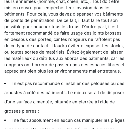
leurs ennemies (homme, chat, chien, etc.). Tout doit être
mis en œuvre pour empêcher leur invasion dans les
bâtiments. Pour cela, vous devez dispenser vos bâtiments
de points de pénétration. De ce fait, il faut faire tout son
possible pour boucher tous les trous. D'autre part, il est
fortement recommandé de faire usage des joints brosses
en dessous des portes, car les rongeurs ne raffolent pas
de ce type de contact. Il faudra éviter d'exposer les stocks,
ou toutes sortes de matériels. Évitez également de laisser
les matériaux ou détritus aux abords des bâtiments, car les
rongeurs ont horreur de passer dans des espaces libres et
apprécient bien plus les environnements mal entretenus.
Il n'est pas recommandé d’installer des pelouses ou des
arbustes à côté des bâtiments. Le mieux serait de disposer
d’une surface cimentée, bitumée empierrée à l’aide de
grosses pierres ;
Il ne faut absolument en aucun cas manipuler les pièges