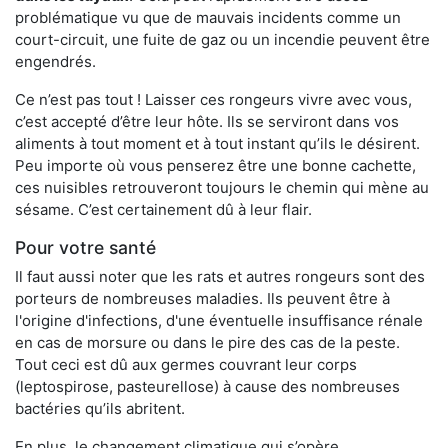
problématique vu que de mauvais incidents comme un
court-circuit, une fuite de gaz ou un incendie peuvent être
engendrés.
Ce n’est pas tout ! Laisser ces rongeurs vivre avec vous,
c’est accepté d’être leur hôte. Ils se serviront dans vos
aliments à tout moment et à tout instant qu’ils le désirent.
Peu importe où vous penserez être une bonne cachette,
ces nuisibles retrouveront toujours le chemin qui mène au
sésame. C’est certainement dû à leur flair.
Pour votre santé
Il faut aussi noter que les rats et autres rongeurs sont des
porteurs de nombreuses maladies. Ils peuvent être à
l'origine d'infections, d'une éventuelle insuffisance rénale
en cas de morsure ou dans le pire des cas de la peste.
Tout ceci est dû aux germes couvrant leur corps
(leptospirose, pasteurellose) à cause des nombreuses
bactéries qu’ils abritent.
En plus, le changement climatique qui s’opère