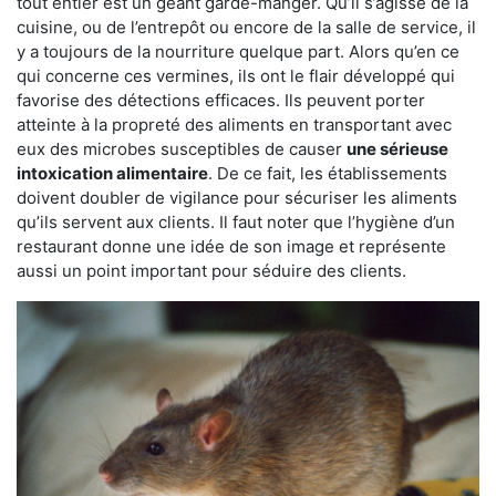
tout entier est un géant garde-manger. Qu’il s’agisse de la
cuisine, ou de l’entrepôt ou encore de la salle de service, il
y a toujours de la nourriture quelque part. Alors qu’en ce
qui concerne ces vermines, ils ont le flair développé qui
favorise des détections efficaces. Ils peuvent porter
atteinte à la propreté des aliments en transportant avec
eux des microbes susceptibles de causer
une sérieuse
intoxication alimentaire
. De ce fait, les établissements
doivent doubler de vigilance pour sécuriser les aliments
qu’ils servent aux clients. Il faut noter que l’hygiène d’un
restaurant donne une idée de son image et représente
aussi un point important pour séduire des clients.