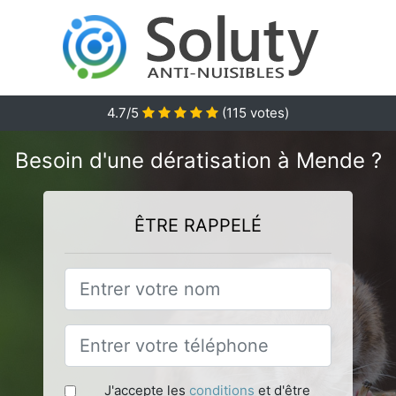
4.7
/5
(
115
votes)
Besoin d'une dératisation à Mende ?
ÊTRE RAPPELÉ
J'accepte les
conditions
et d'être