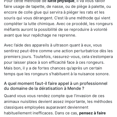
Pour cette méthode de
lutte physique
, il va vous falloir
faire usage de tapette, de nasse, ou de piège à palette, ou
encore de colle glue qui servira à piéger les rats et les
souris qui vous dérangent. C’est là une méthode qui vient
compléter la lutte chimique. Avec ce procédé, les rongeurs
méfiants auront la possibilité de se reproduire à volonté
avant que leur repêchage ne reprenne.
Avec l’aide des appareils à ultrason quant à eux, vous
sentirez peut-être comme une action perturbatrice dès les
premiers jours. Toutefois, rassurez-vous, cela s’estompera
pour laisser place à son efficacité face à ces rongeurs.
Mais bon, il y a de fortes chances qu’après un certain
temps que les rongeurs s’habituent à la nuisance sonore.
A quel moment faut-il faire appel à un professionnel
du domaine de la dératisation à Mende ?
Quand vous vous rendez compte que l’invasion de ces
animaux nuisibles devient assez importante, les méthodes
classiques employées auparavant deviennent
habituellement inefficaces. Dans ce cas,
pensez à faire