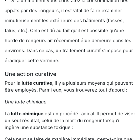
Si à un moment vous constatez la consommation des
appâts par des rongeurs, il est vital de faire examiner
minutieusement les extérieurs des bâtiments (fossés,
talus, etc.). Cela est dû au fait qu’il est possible qu’une
horde de rongeurs ait récemment élue demeure dans les
environs. Dans ce cas, un traitement curatif s’impose pour
éradiquer cette vermine.
Une action curative
Pour la
lutte curative
, il y a plusieurs moyens qui peuvent
être employés. Parmi eux, vous trouverez tout d’abord :
Une lutte chimique
La
lutte chimique
est un procédé radical. Il permet de viser
un seul résultat, celui de la mort du rongeur lorsqu'il
ingère une substance toxique :
Cela peut se faire de manière immédiate, c’est-à-dire que