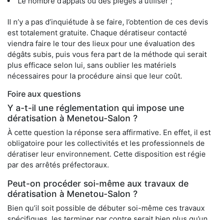
Le nombre d’appâts ou des pièges à utiliser ;
Il n’y a pas d’inquiétude à se faire, l’obtention de ces devis
est totalement gratuite. Chaque dératiseur contacté
viendra faire le tour des lieux pour une évaluation des
dégâts subis, puis vous fera part de la méthode qui serait
plus efficace selon lui, sans oublier les matériels
nécessaires pour la procédure ainsi que leur coût.
Foire aux questions
Y a-t-il une réglementation qui impose une
dératisation à Menetou-Salon ?
À cette question la réponse sera affirmative. En effet, il est
obligatoire pour les collectivités et les professionnels de
dératiser leur environnement. Cette disposition est régie
par des arrêtés préfectoraux.
Peut-on procéder soi-même aux travaux de
dératisation à Menetou-Salon ?
Bien qu’il soit possible de débuter soi-même ces travaux
spécifiques, les terminer par contre serait bien plus qu’un