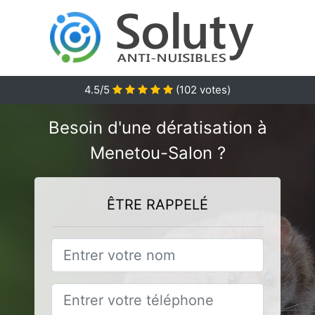
4.5
/5
(
102
votes)
Besoin d'une dératisation à
Menetou-Salon ?
ÊTRE RAPPELÉ