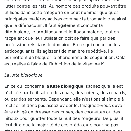
lutter contre les rats. Au nombre des produits pouvant être
utilisés dans cette catégorie on peut nommer quelques
principales matières actives comme : la bromadiolone ainsi
que le difenacoum. Il faut également compter la
difethialone, le brodifacoum et le flocoumafene, tout en
rappelant que leur utilisation doit se faire que par des
professionnels dans le domaine. En ce qui concerne les
anticoagulants, ils agissent de manière répétitive. Ils
permettent de bloquer le phénomène de coagulation. Cela
est réalisé à l’aide de l’inhibition de la vitamine K.
La lutte biologique
En ce qui concerne la
lutte biologique
, sachez qu'elle est
réalisée par l’utilisation des chats, des chiens, des renards,
ou par des serpents. Cependant, elle n'est pas si simple à
réaliser et donc pas assez évidente. Imaginez-vous devoir
être obligé de dresser des buses, des chouettes ou des
hiboux pour guetter toute la nuit des rongeurs. De plus, il
faut dire que la majorité de ces prédateurs pour ne pas