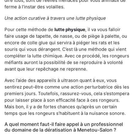
dire tous, sont de réelles menaces pour vous animaux de
ferme à l’instar des volailles.
Une action curative à travers une lutte physique
Pour cette méthode de
lutte physique
, il va vous falloir
faire usage de tapette, de nasse, ou de piège à palette, ou
encore de colle glue qui servira à piéger les rats et les
souris qui vous dérangent. C’est là une méthode qui vient
compléter la lutte chimique. Avec ce procédé, les rongeurs
méfiants auront la possibilité de se reproduire à volonté
avant que leur repêchage ne reprenne.
Avec l’aide des appareils à ultrason quant à eux, vous
sentirez peut-être comme une action perturbatrice dès les
premiers jours. Toutefois, rassurez-vous, cela s’estompera
pour laisser place à son efficacité face à ces rongeurs.
Mais bon, il y a de fortes chances qu’après un certain
temps que les rongeurs s’habituent à la nuisance sonore.
A quel moment faut-il faire appel à un professionnel
du domaine de la dératisation à Menetou-Salon ?