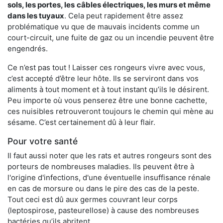
sols, les portes, les
câbles électriques, les murs et même
dans les tuyaux
. Cela peut rapidement être assez
problématique vu que de mauvais incidents comme un
court-circuit, une fuite de gaz ou un incendie peuvent être
engendrés.
Ce n’est pas tout ! Laisser ces rongeurs vivre avec vous,
c’est accepté d’être leur hôte. Ils se serviront dans vos
aliments à tout moment et à tout instant qu’ils le désirent.
Peu importe où vous penserez être une bonne cachette,
ces nuisibles retrouveront toujours le chemin qui mène au
sésame. C’est certainement dû à leur flair.
Pour votre santé
Il faut aussi noter que les rats et autres rongeurs sont des
porteurs de nombreuses maladies. Ils peuvent être à
l'origine d'infections, d'une éventuelle insuffisance rénale
en cas de morsure ou dans le pire des cas de la peste.
Tout ceci est dû aux germes couvrant leur corps
(leptospirose, pasteurellose) à cause des nombreuses
bactéries qu’ils abritent.