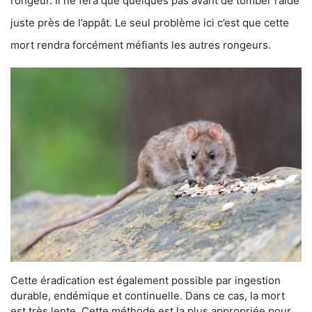
rongeur. Il ne fera que quelques pas avant de tomber raide
juste près de l’appât. Le seul problème ici c’est que cette
mort rendra forcément méfiants les autres rongeurs.
Cette éradication est également possible par ingestion
durable, endémique et continuelle. Dans ce cas, la mort
est très lente. Cette méthode est la plus appropriée pour