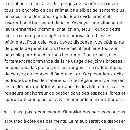
exception et d'installer des pièges de manière à couvrir
tous les endroits où ces animaux nuisibles se sentent plus
en sécurité et loin des regards. Bien évidemment, ils
viseront où il leur serait difficile d’essuyer une attaque de
leurs ennemies (homme, chat, chien, etc.). Tout doit être
mis en œuvre pour empêcher leur invasion dans les
bâtiments. Pour cela, vous devez dispenser vos bâtiments
de points de pénétration. De ce fait, il faut faire tout son
possible pour boucher tous les trous. D'autre part, il est
fortement recommandé de faire usage des joints brosses
en dessous des portes, car les rongeurs ne raffolent pas
de ce type de contact. Il faudra éviter d'exposer les stocks,
ou toutes sortes de matériels. Évitez également de laisser
les matériaux ou détritus aux abords des bâtiments, car les
rongeurs ont horreur de passer dans des espaces libres et
apprécient bien plus les environnements mal entretenus.
Il n'est pas recommandé d’installer des pelouses ou des
arbustes à côté des bâtiments. Le mieux serait de disposer