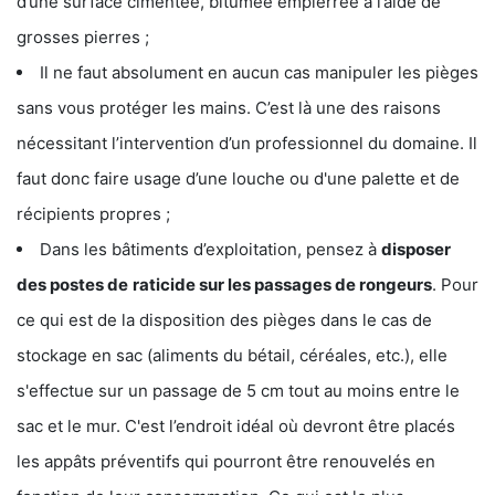
d’une surface cimentée, bitumée empierrée à l’aide de
grosses pierres ;
Il ne faut absolument en aucun cas manipuler les pièges
sans vous protéger les mains. C’est là une des raisons
nécessitant l’intervention d’un professionnel du domaine. Il
faut donc faire usage d’une louche ou d'une palette et de
récipients propres ;
Dans les bâtiments d’exploitation, pensez à
disposer
des postes de
raticide sur les passages de rongeurs
. Pour
ce qui est de la disposition des pièges dans le cas de
stockage en sac (aliments du bétail, céréales, etc.), elle
s'effectue sur un passage de 5 cm tout au moins entre le
sac et le mur. C'est l’endroit idéal où devront être placés
les appâts préventifs qui pourront être renouvelés en