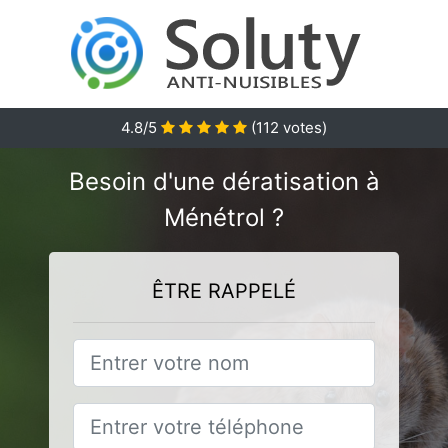
4.8
/5
(
112
votes)
Besoin d'une dératisation à
Ménétrol ?
ÊTRE RAPPELÉ