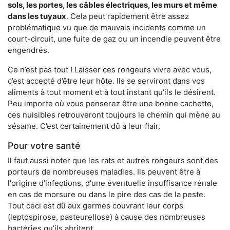
sols, les portes, les
câbles électriques, les murs et même
dans les tuyaux
. Cela peut rapidement être assez
problématique vu que de mauvais incidents comme un
court-circuit, une fuite de gaz ou un incendie peuvent être
engendrés.
Ce n’est pas tout ! Laisser ces rongeurs vivre avec vous,
c’est accepté d’être leur hôte. Ils se serviront dans vos
aliments à tout moment et à tout instant qu’ils le désirent.
Peu importe où vous penserez être une bonne cachette,
ces nuisibles retrouveront toujours le chemin qui mène au
sésame. C’est certainement dû à leur flair.
Pour votre santé
Il faut aussi noter que les rats et autres rongeurs sont des
porteurs de nombreuses maladies. Ils peuvent être à
l'origine d'infections, d'une éventuelle insuffisance rénale
en cas de morsure ou dans le pire des cas de la peste.
Tout ceci est dû aux germes couvrant leur corps
(leptospirose, pasteurellose) à cause des nombreuses
bactéries qu’ils abritent.