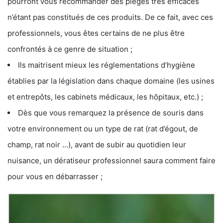
pourront vous recommander des pièges très efficaces
n’étant pas constitués de ces produits. De ce fait, avec ces
professionnels, vous êtes certains de ne plus être
confrontés à ce genre de situation ;
Ils maitrisent mieux les réglementations d’hygiène
établies par la législation dans chaque domaine (les usines
et entrepôts, les cabinets médicaux, les hôpitaux, etc.) ;
Dès que vous remarquez la présence de souris dans
votre environnement ou un type de rat (rat d’égout, de
champ, rat noir …), avant de subir au quotidien leur
nuisance, un dératiseur professionnel saura comment faire
pour vous en débarrasser ;