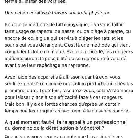
ferme à l’instar des volailles.
Une action curative à travers une lutte physique
Pour cette méthode de
lutte physique
, il va vous falloir
faire usage de tapette, de nasse, ou de piège à palette, ou
encore de colle glue qui servira à piéger les rats et les
souris qui vous dérangent. C’est là une méthode qui vient
compléter la lutte chimique. Avec ce procédé, les rongeurs
méfiants auront la possibilité de se reproduire à volonté
avant que leur repêchage ne reprenne.
Avec l’aide des appareils à ultrason quant à eux, vous
sentirez peut-être comme une action perturbatrice dès les
premiers jours. Toutefois, rassurez-vous, cela s’estompera
pour laisser place à son efficacité face à ces rongeurs.
Mais bon, il y a de fortes chances qu’après un certain
temps que les rongeurs s’habituent à la nuisance sonore.
A quel moment faut-il faire appel à un professionnel
du domaine de la dératisation à Ménétrol ?
Quand vous vous rendez compte que l’invasion de ces