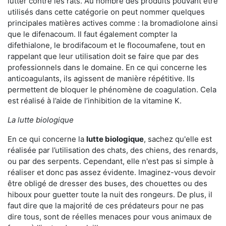
lutter contre les rats. Au nombre des produits pouvant être
utilisés dans cette catégorie on peut nommer quelques
principales matières actives comme : la bromadiolone ainsi
que le difenacoum. Il faut également compter la
difethialone, le brodifacoum et le flocoumafene, tout en
rappelant que leur utilisation doit se faire que par des
professionnels dans le domaine. En ce qui concerne les
anticoagulants, ils agissent de manière répétitive. Ils
permettent de bloquer le phénomène de coagulation. Cela
est réalisé à l’aide de l’inhibition de la vitamine K.
La lutte biologique
En ce qui concerne la
lutte biologique
, sachez qu'elle est
réalisée par l’utilisation des chats, des chiens, des renards,
ou par des serpents. Cependant, elle n'est pas si simple à
réaliser et donc pas assez évidente. Imaginez-vous devoir
être obligé de dresser des buses, des chouettes ou des
hiboux pour guetter toute la nuit des rongeurs. De plus, il
faut dire que la majorité de ces prédateurs pour ne pas
dire tous, sont de réelles menaces pour vous animaux de