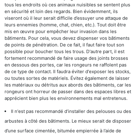
tous les endroits où ces animaux nuisibles se sentent plus
en sécurité et loin des regards. Bien évidemment, ils
viseront où il leur serait difficile d’essuyer une attaque de
leurs ennemies (homme, chat, chien, etc.). Tout doit être
mis en œuvre pour empêcher leur invasion dans les
bâtiments. Pour cela, vous devez dispenser vos bâtiments
de points de pénétration. De ce fait, il faut faire tout son
possible pour boucher tous les trous. D'autre part, il est
fortement recommandé de faire usage des joints brosses
en dessous des portes, car les rongeurs ne raffolent pas
de ce type de contact. Il faudra éviter d'exposer les stocks,
ou toutes sortes de matériels. Évitez également de laisser
les matériaux ou détritus aux abords des bâtiments, car les
rongeurs ont horreur de passer dans des espaces libres et
apprécient bien plus les environnements mal entretenus.
Il n'est pas recommandé d’installer des pelouses ou des
arbustes à côté des bâtiments. Le mieux serait de disposer
d’une surface cimentée, bitumée empierrée à l’aide de