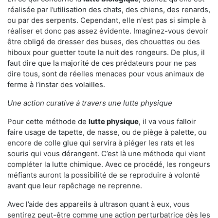
réalisée par l’utilisation des chats, des chiens, des renards,
ou par des serpents. Cependant, elle n'est pas si simple à
réaliser et donc pas assez évidente. Imaginez-vous devoir
être obligé de dresser des buses, des chouettes ou des
hiboux pour guetter toute la nuit des rongeurs. De plus, il
faut dire que la majorité de ces prédateurs pour ne pas
dire tous, sont de réelles menaces pour vous animaux de
ferme à l’instar des volailles.
Une action curative à travers une lutte physique
Pour cette méthode de
lutte physique
, il va vous falloir
faire usage de tapette, de nasse, ou de piège à palette, ou
encore de colle glue qui servira à piéger les rats et les
souris qui vous dérangent. C’est là une méthode qui vient
compléter la lutte chimique. Avec ce procédé, les rongeurs
méfiants auront la possibilité de se reproduire à volonté
avant que leur repêchage ne reprenne.
Avec l’aide des appareils à ultrason quant à eux, vous
sentirez peut-être comme une action perturbatrice dès les