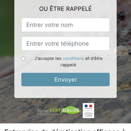
OU ÊTRE RAPPELÉ
J'accepte les
conditions
et d'être
rappelé
Envoyer