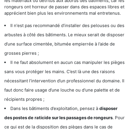
les matériaux ou détritus aux abords des bâtiments, car les
rongeurs ont horreur de passer dans des espaces libres et
apprécient bien plus les environnements mal entretenus.
Il n'est pas recommandé d’installer des pelouses ou des
arbustes à côté des bâtiments. Le mieux serait de disposer
d’une surface cimentée, bitumée empierrée à l’aide de
grosses pierres ;
Il ne faut absolument en aucun cas manipuler les pièges
sans vous protéger les mains. C’est là une des raisons
nécessitant l’intervention d’un professionnel du domaine. Il
faut donc faire usage d’une louche ou d'une palette et de
récipients propres ;
Dans les bâtiments d’exploitation, pensez à
disposer
des postes de
raticide sur les passages de rongeurs
. Pour
ce qui est de la disposition des pièges dans le cas de