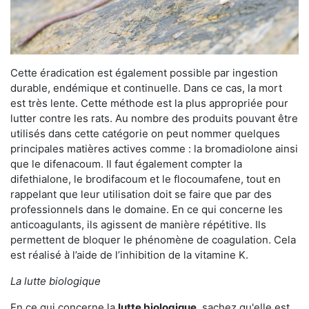
Cette éradication est également possible par ingestion
durable, endémique et continuelle. Dans ce cas, la mort
est très lente. Cette méthode est la plus appropriée pour
lutter contre les rats. Au nombre des produits pouvant être
utilisés dans cette catégorie on peut nommer quelques
principales matières actives comme : la bromadiolone ainsi
que le difenacoum. Il faut également compter la
difethialone, le brodifacoum et le flocoumafene, tout en
rappelant que leur utilisation doit se faire que par des
professionnels dans le domaine. En ce qui concerne les
anticoagulants, ils agissent de manière répétitive. Ils
permettent de bloquer le phénomène de coagulation. Cela
est réalisé à l’aide de l’inhibition de la vitamine K.
La lutte biologique
En ce qui concerne la
lutte biologique
, sachez qu'elle est