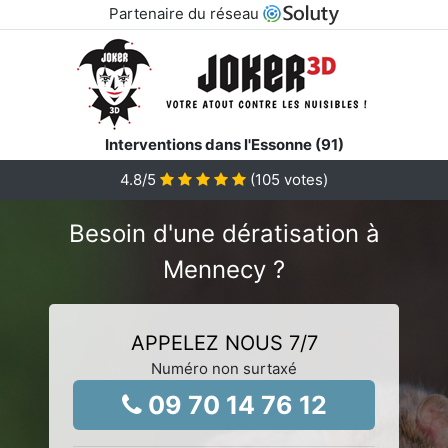
Partenaire du réseau
Interventions dans l'Essonne (91)
4.8
/5
(
105
votes)
Besoin d'une dératisation à
Mennecy ?
APPELEZ NOUS 7/7
Numéro non surtaxé
09 70 14 76 12