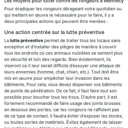
Les moyens pour lutter contre les rongeurs à Mennecy
Pour éradiquer les rongeurs dérageant votre quotidien ou
qui mettent en œuvre le nécessaire pour le faire, il y a
deux principales actions qui peuvent être menées :
Une action centrée sur la lutte préventive
La
lutte préventive
permet de traiter tous les locaux sans
exception et d'installer des pièges de manière à couvrir
tous les endroits où ces animaux nuisibles se sentent plus
en sécurité et loin des regards. Bien évidemment, ils
viseront où il leur serait difficile d’essuyer une attaque de
leurs ennemies (homme, chat, chien, etc.). Tout doit être
mis en œuvre pour empêcher leur invasion dans les
bâtiments. Pour cela, vous devez dispenser vos bâtiments
de points de pénétration. De ce fait, il faut faire tout son
possible pour boucher tous les trous. D'autre part, il est
fortement recommandé de faire usage des joints brosses
en dessous des portes, car les rongeurs ne raffolent pas
de ce type de contact. Il faudra éviter d'exposer les stocks,
ou toutes sortes de matériels. Évitez également de laisser