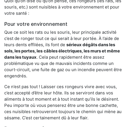
Quoi qu’on dise ou qu’on pense, ces rongeurs (les rats, les
souris, etc.) sont nuisibles à votre environnement et pour
votre santé :
Pour votre environnement
Que ce soit les rats ou les souris, leur principale activité
c’est de ronger tout ce qui serait à leur portée. À l’aide de
leurs dents effilées, ils font de
sérieux dégâts dans les
sols, les portes, les
câbles électriques, les murs et même
dans les tuyaux
. Cela peut rapidement être assez
problématique vu que de mauvais incidents comme un
court-circuit, une fuite de gaz ou un incendie peuvent être
engendrés.
Ce n’est pas tout ! Laisser ces rongeurs vivre avec vous,
c’est accepté d’être leur hôte. Ils se serviront dans vos
aliments à tout moment et à tout instant qu’ils le désirent.
Peu importe où vous penserez être une bonne cachette,
ces nuisibles retrouveront toujours le chemin qui mène au
sésame. C’est certainement dû à leur flair.