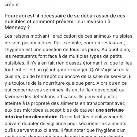
créent.
Pourquoi est-il nécessaire de se débarrasser de ces
nuisibles et comment prévenir leur invasion à
Mennecy ?
Les raisons motivant l'éradication de ces animaux nuisibles
ne sont pas moindres. Par exemple, pour un restaurant,
l’hygiène est une question de tous les jours. Au quotidien,
les restaurants font face à de multiples types de petits
nuisibles. Il n’y a en fait rien d’assez étonnant vu que le lieu
tout entier est un géant garde-manger. Qu’il s’agisse de la
cuisine, ou de l’entrepôt ou encore de la salle de service, il
y a toujours de la nourriture quelque part. Alors qu’en ce
qui concerne ces vermines, ils ont le flair développé qui
favorise des détections efficaces. Ils peuvent porter
atteinte à la propreté des aliments en transportant avec
eux des microbes susceptibles de causer
une sérieuse
intoxication alimentaire
. De ce fait, les établissements
doivent doubler de vigilance pour sécuriser les aliments
qu’ils servent aux clients. Il faut noter que l’hygiène d’un
restaurant donne une idée de son image et représente