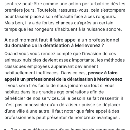
sentirez peut-être comme une action perturbatrice dès les
premiers jours. Toutefois, rassurez-vous, cela s’estompera
pour laisser place à son efficacité face à ces rongeurs.
Mais bon, il y a de fortes chances qu’après un certain
temps que les rongeurs s’habituent à la nuisance sonore.
A quel moment faut-il faire appel à un professionnel
du domaine de la dératisation à Merlevenez ?
Quand vous vous rendez compte que l’invasion de ces
animaux nuisibles devient assez importante, les méthodes
classiques employées auparavant deviennent
habituellement inefficaces. Dans ce cas,
pensez à faire
appel à un professionnel de la dératisation à Merlevenez
.
Il vous sera très facile de nous joindre surtout si vous
habitez dans les grandes agglomérations afin de
bénéficier de nos services. Si le besoin se fait ressentir, il
n’est pas impossible qu’un dératiseur puisse se déplacer
d’une ville à une autre. Il faut noter que faire appel à des
professionnels peut présenter de nombreux avantages :
Pour vous débarrasser d’une invasion de rongeurs dans