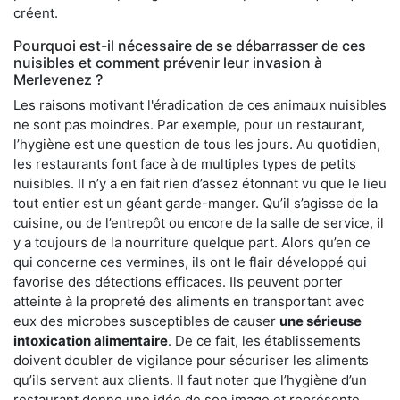
créent.
Pourquoi est-il nécessaire de se débarrasser de ces
nuisibles et comment prévenir leur invasion à
Merlevenez ?
Les raisons motivant l'éradication de ces animaux nuisibles
ne sont pas moindres. Par exemple, pour un restaurant,
l’hygiène est une question de tous les jours. Au quotidien,
les restaurants font face à de multiples types de petits
nuisibles. Il n’y a en fait rien d’assez étonnant vu que le lieu
tout entier est un géant garde-manger. Qu’il s’agisse de la
cuisine, ou de l’entrepôt ou encore de la salle de service, il
y a toujours de la nourriture quelque part. Alors qu’en ce
qui concerne ces vermines, ils ont le flair développé qui
favorise des détections efficaces. Ils peuvent porter
atteinte à la propreté des aliments en transportant avec
eux des microbes susceptibles de causer
une sérieuse
intoxication alimentaire
. De ce fait, les établissements
doivent doubler de vigilance pour sécuriser les aliments
qu’ils servent aux clients. Il faut noter que l’hygiène d’un
restaurant donne une idée de son image et représente