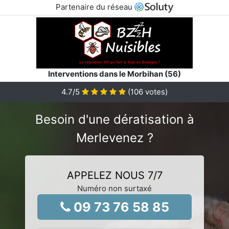
Partenaire du réseau
Interventions dans le Morbihan (56)
4.7
/5
(
106
votes)
Besoin d'une dératisation à
Merlevenez ?
APPELEZ NOUS 7/7
Numéro non surtaxé
09 73 76 58 85