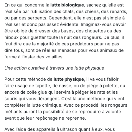
En ce qui concerne la
lutte biologique
, sachez qu'elle est
réalisée par l’utilisation des chats, des chiens, des renards,
ou par des serpents. Cependant, elle n'est pas si simple à
réaliser et donc pas assez évidente. Imaginez-vous devoir
être obligé de dresser des buses, des chouettes ou des
hiboux pour guetter toute la nuit des rongeurs. De plus, il
faut dire que la majorité de ces prédateurs pour ne pas
dire tous, sont de réelles menaces pour vous animaux de
ferme à l’instar des volailles.
Une action curative à travers une lutte physique
Pour cette méthode de
lutte physique
, il va vous falloir
faire usage de tapette, de nasse, ou de piège à palette, ou
encore de colle glue qui servira à piéger les rats et les
souris qui vous dérangent. C’est là une méthode qui vient
compléter la lutte chimique. Avec ce procédé, les rongeurs
méfiants auront la possibilité de se reproduire à volonté
avant que leur repêchage ne reprenne.
Avec l’aide des appareils à ultrason quant à eux, vous