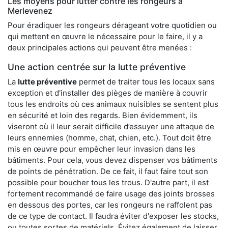
Les moyens pour lutter contre les rongeurs à
Merlevenez
Pour éradiquer les rongeurs dérageant votre quotidien ou
qui mettent en œuvre le nécessaire pour le faire, il y a
deux principales actions qui peuvent être menées :
Une action centrée sur la lutte préventive
La
lutte préventive
permet de traiter tous les locaux sans
exception et d'installer des pièges de manière à couvrir
tous les endroits où ces animaux nuisibles se sentent plus
en sécurité et loin des regards. Bien évidemment, ils
viseront où il leur serait difficile d’essuyer une attaque de
leurs ennemies (homme, chat, chien, etc.). Tout doit être
mis en œuvre pour empêcher leur invasion dans les
bâtiments. Pour cela, vous devez dispenser vos bâtiments
de points de pénétration. De ce fait, il faut faire tout son
possible pour boucher tous les trous. D'autre part, il est
fortement recommandé de faire usage des joints brosses
en dessous des portes, car les rongeurs ne raffolent pas
de ce type de contact. Il faudra éviter d'exposer les stocks,
ou toutes sortes de matériels. Évitez également de laisser