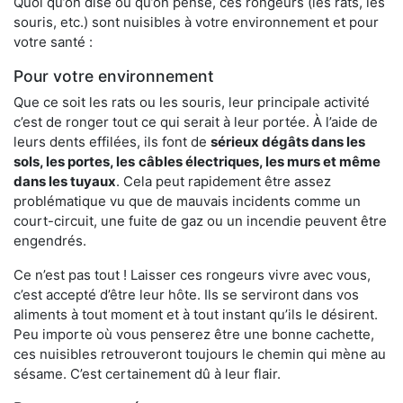
Quoi qu’on dise ou qu’on pense, ces rongeurs (les rats, les
souris, etc.) sont nuisibles à votre environnement et pour
votre santé :
Pour votre environnement
Que ce soit les rats ou les souris, leur principale activité
c’est de ronger tout ce qui serait à leur portée. À l’aide de
leurs dents effilées, ils font de
sérieux dégâts dans les
sols, les portes, les
câbles électriques, les murs et même
dans les tuyaux
. Cela peut rapidement être assez
problématique vu que de mauvais incidents comme un
court-circuit, une fuite de gaz ou un incendie peuvent être
engendrés.
Ce n’est pas tout ! Laisser ces rongeurs vivre avec vous,
c’est accepté d’être leur hôte. Ils se serviront dans vos
aliments à tout moment et à tout instant qu’ils le désirent.
Peu importe où vous penserez être une bonne cachette,
ces nuisibles retrouveront toujours le chemin qui mène au
sésame. C’est certainement dû à leur flair.