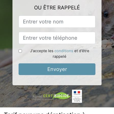
OU ÊTRE RAPPELÉ
J'accepte les
conditions
et d'être
rappelé
Envoyer