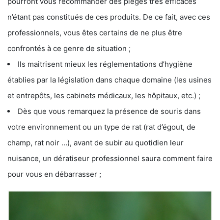
pourront vous recommander des pièges très efficaces
n’étant pas constitués de ces produits. De ce fait, avec ces
professionnels, vous êtes certains de ne plus être
confrontés à ce genre de situation ;
Ils maitrisent mieux les réglementations d’hygiène
établies par la législation dans chaque domaine (les usines
et entrepôts, les cabinets médicaux, les hôpitaux, etc.) ;
Dès que vous remarquez la présence de souris dans
votre environnement ou un type de rat (rat d’égout, de
champ, rat noir …), avant de subir au quotidien leur
nuisance, un dératiseur professionnel saura comment faire
pour vous en débarrasser ;