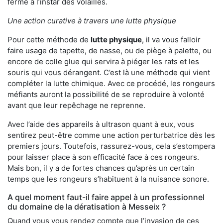
ferme à l’instar des volailles.
Une action curative à travers une lutte physique
Pour cette méthode de
lutte physique
, il va vous falloir
faire usage de tapette, de nasse, ou de piège à palette, ou
encore de colle glue qui servira à piéger les rats et les
souris qui vous dérangent. C’est là une méthode qui vient
compléter la lutte chimique. Avec ce procédé, les rongeurs
méfiants auront la possibilité de se reproduire à volonté
avant que leur repêchage ne reprenne.
Avec l’aide des appareils à ultrason quant à eux, vous
sentirez peut-être comme une action perturbatrice dès les
premiers jours. Toutefois, rassurez-vous, cela s’estompera
pour laisser place à son efficacité face à ces rongeurs.
Mais bon, il y a de fortes chances qu’après un certain
temps que les rongeurs s’habituent à la nuisance sonore.
A quel moment faut-il faire appel à un professionnel
du domaine de la dératisation à Messeix ?
Quand vous vous rendez compte que l’invasion de ces