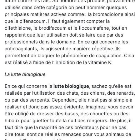
lutter contre les rats. Au nombre des produits pouvant être
utilisés dans cette catégorie on peut nommer quelques
principales matières actives comme : la bromadiolone ainsi
que le difenacoum. Il faut également compter la
difethialone, le brodifacoum et le flocoumafene, tout en
rappelant que leur utilisation doit se faire que par des
professionnels dans le domaine. En ce qui concerne les
anticoagulants, ils agissent de manière répétitive. Ils
permettent de bloquer le phénomène de coagulation. Cela
est réalisé à l’aide de l’inhibition de la vitamine K.
La lutte biologique
En ce qui concerne la
lutte biologique
, sachez qu'elle est
réalisée par l’utilisation des chats, des chiens, des renards,
ou par des serpents. Cependant, elle n'est pas si simple à
réaliser et donc pas assez évidente. Imaginez-vous devoir
être obligé de dresser des buses, des chouettes ou des
hiboux pour guetter toute la nuit des rongeurs. De plus, il
faut dire que la majorité de ces prédateurs pour ne pas
dire tous, sont de réelles menaces pour vous animaux de