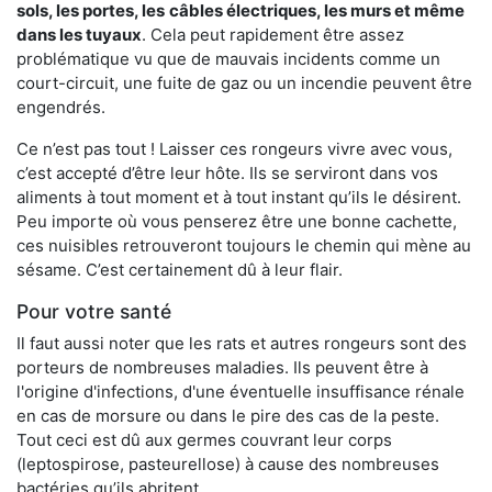
sols, les portes, les
câbles électriques, les murs et même
dans les tuyaux
. Cela peut rapidement être assez
problématique vu que de mauvais incidents comme un
court-circuit, une fuite de gaz ou un incendie peuvent être
engendrés.
Ce n’est pas tout ! Laisser ces rongeurs vivre avec vous,
c’est accepté d’être leur hôte. Ils se serviront dans vos
aliments à tout moment et à tout instant qu’ils le désirent.
Peu importe où vous penserez être une bonne cachette,
ces nuisibles retrouveront toujours le chemin qui mène au
sésame. C’est certainement dû à leur flair.
Pour votre santé
Il faut aussi noter que les rats et autres rongeurs sont des
porteurs de nombreuses maladies. Ils peuvent être à
l'origine d'infections, d'une éventuelle insuffisance rénale
en cas de morsure ou dans le pire des cas de la peste.
Tout ceci est dû aux germes couvrant leur corps
(leptospirose, pasteurellose) à cause des nombreuses
bactéries qu’ils abritent.