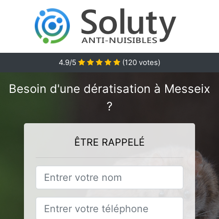
4.9
/5
(
120
votes)
Besoin d'une dératisation à Messeix
?
ÊTRE RAPPELÉ