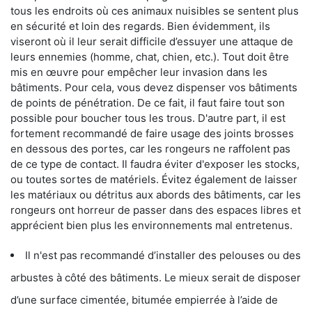
tous les endroits où ces animaux nuisibles se sentent plus
en sécurité et loin des regards. Bien évidemment, ils
viseront où il leur serait difficile d’essuyer une attaque de
leurs ennemies (homme, chat, chien, etc.). Tout doit être
mis en œuvre pour empêcher leur invasion dans les
bâtiments. Pour cela, vous devez dispenser vos bâtiments
de points de pénétration. De ce fait, il faut faire tout son
possible pour boucher tous les trous. D'autre part, il est
fortement recommandé de faire usage des joints brosses
en dessous des portes, car les rongeurs ne raffolent pas
de ce type de contact. Il faudra éviter d'exposer les stocks,
ou toutes sortes de matériels. Évitez également de laisser
les matériaux ou détritus aux abords des bâtiments, car les
rongeurs ont horreur de passer dans des espaces libres et
apprécient bien plus les environnements mal entretenus.
Il n'est pas recommandé d’installer des pelouses ou des
arbustes à côté des bâtiments. Le mieux serait de disposer
d’une surface cimentée, bitumée empierrée à l’aide de