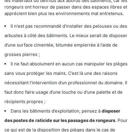
les matériaux ou détritus aux abords des bâtiments, car les
rongeurs ont horreur de passer dans des espaces libres et
apprécient bien plus les environnements mal entretenus.
Il n'est pas recommandé d’installer des pelouses ou des
arbustes à côté des bâtiments. Le mieux serait de disposer
d’une surface cimentée, bitumée empierrée à l’aide de
grosses pierres ;
Il ne faut absolument en aucun cas manipuler les pièges
sans vous protéger les mains. C’est là une des raisons
nécessitant l’intervention d’un professionnel du domaine. Il
faut donc faire usage d’une louche ou d'une palette et de
récipients propres ;
Dans les bâtiments d’exploitation, pensez à
disposer
des postes de
raticide sur les passages de rongeurs
. Pour
ce qui est de la disposition des pièges dans le cas de