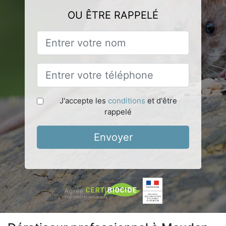
OU ÊTRE RAPPELÉ
J'accepte les
conditions
et d'être
rappelé
Envoyer