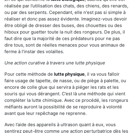
réalisée par l’utilisation des chats, des chiens, des renards,
ou par des serpents. Cependant, elle n'est pas si simple à
réaliser et donc pas assez évidente. Imaginez-vous devoir
être obligé de dresser des buses, des chouettes ou des
hiboux pour guetter toute la nuit des rongeurs. De plus, il
faut dire que la majorité de ces prédateurs pour ne pas
dire tous, sont de réelles menaces pour vous animaux de
ferme à l’instar des volailles.
Une action curative à travers une lutte physique
Pour cette méthode de
lutte physique
, il va vous falloir
faire usage de tapette, de nasse, ou de piège à palette, ou
encore de colle glue qui servira à piéger les rats et les
souris qui vous dérangent. C’est là une méthode qui vient
compléter la lutte chimique. Avec ce procédé, les rongeurs
méfiants auront la possibilité de se reproduire à volonté
avant que leur repêchage ne reprenne.
Avec l’aide des appareils à ultrason quant à eux, vous
sentirez peut-être comme une action perturbatrice dès les