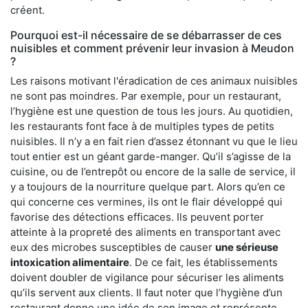
créent.
Pourquoi est-il nécessaire de se débarrasser de ces
nuisibles et comment prévenir leur invasion à Meudon
?
Les raisons motivant l'éradication de ces animaux nuisibles
ne sont pas moindres. Par exemple, pour un restaurant,
l’hygiène est une question de tous les jours. Au quotidien,
les restaurants font face à de multiples types de petits
nuisibles. Il n’y a en fait rien d’assez étonnant vu que le lieu
tout entier est un géant garde-manger. Qu’il s’agisse de la
cuisine, ou de l’entrepôt ou encore de la salle de service, il
y a toujours de la nourriture quelque part. Alors qu’en ce
qui concerne ces vermines, ils ont le flair développé qui
favorise des détections efficaces. Ils peuvent porter
atteinte à la propreté des aliments en transportant avec
eux des microbes susceptibles de causer
une sérieuse
intoxication alimentaire
. De ce fait, les établissements
doivent doubler de vigilance pour sécuriser les aliments
qu’ils servent aux clients. Il faut noter que l’hygiène d’un
restaurant donne une idée de son image et représente