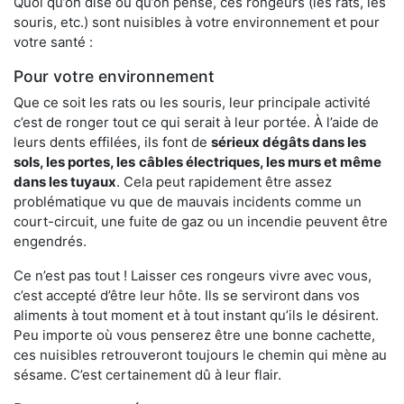
Quoi qu’on dise ou qu’on pense, ces rongeurs (les rats, les
souris, etc.) sont nuisibles à votre environnement et pour
votre santé :
Pour votre environnement
Que ce soit les rats ou les souris, leur principale activité
c’est de ronger tout ce qui serait à leur portée. À l’aide de
leurs dents effilées, ils font de
sérieux dégâts dans les
sols, les portes, les
câbles électriques, les murs et même
dans les tuyaux
. Cela peut rapidement être assez
problématique vu que de mauvais incidents comme un
court-circuit, une fuite de gaz ou un incendie peuvent être
engendrés.
Ce n’est pas tout ! Laisser ces rongeurs vivre avec vous,
c’est accepté d’être leur hôte. Ils se serviront dans vos
aliments à tout moment et à tout instant qu’ils le désirent.
Peu importe où vous penserez être une bonne cachette,
ces nuisibles retrouveront toujours le chemin qui mène au
sésame. C’est certainement dû à leur flair.