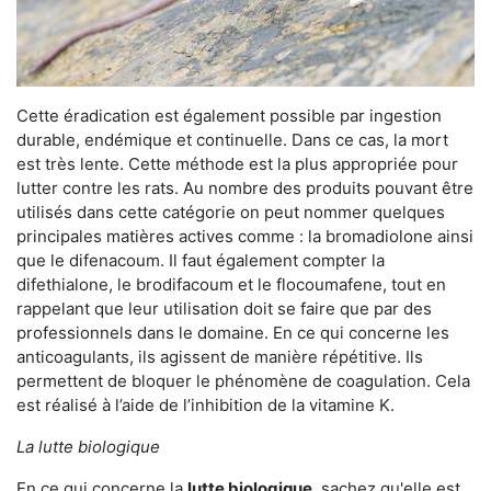
Cette éradication est également possible par ingestion
durable, endémique et continuelle. Dans ce cas, la mort
est très lente. Cette méthode est la plus appropriée pour
lutter contre les rats. Au nombre des produits pouvant être
utilisés dans cette catégorie on peut nommer quelques
principales matières actives comme : la bromadiolone ainsi
que le difenacoum. Il faut également compter la
difethialone, le brodifacoum et le flocoumafene, tout en
rappelant que leur utilisation doit se faire que par des
professionnels dans le domaine. En ce qui concerne les
anticoagulants, ils agissent de manière répétitive. Ils
permettent de bloquer le phénomène de coagulation. Cela
est réalisé à l’aide de l’inhibition de la vitamine K.
La lutte biologique
En ce qui concerne la
lutte biologique
, sachez qu'elle est