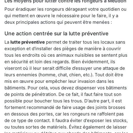
Les moyens pour lutter contre les rongeurs à Meudon
Pour éradiquer les rongeurs dérageant votre quotidien ou
qui mettent en œuvre le nécessaire pour le faire, il y a
deux principales actions qui peuvent être menées :
Une action centrée sur la lutte préventive
La
lutte préventive
permet de traiter tous les locaux sans
exception et d'installer des pièges de manière à couvrir
tous les endroits où ces animaux nuisibles se sentent plus
en sécurité et loin des regards. Bien évidemment, ils
viseront où il leur serait difficile d’essuyer une attaque de
leurs ennemies (homme, chat, chien, etc.). Tout doit être
mis en œuvre pour empêcher leur invasion dans les
bâtiments. Pour cela, vous devez dispenser vos bâtiments
de points de pénétration. De ce fait, il faut faire tout son
possible pour boucher tous les trous. D'autre part, il est
fortement recommandé de faire usage des joints brosses
en dessous des portes, car les rongeurs ne raffolent pas
de ce type de contact. Il faudra éviter d'exposer les stocks,
ou toutes sortes de matériels. Évitez également de laisser