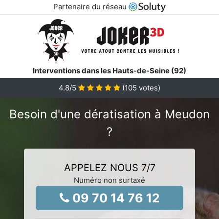
Partenaire du réseau
Interventions dans les Hauts-de-Seine (92)
4.8
/5
(
105
votes)
Besoin d'une dératisation à Meudon
?
APPELEZ NOUS 7/7
Numéro non surtaxé
09 70 14 76 12