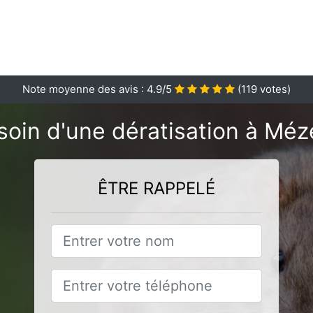
Note moyenne des avis :
4.9
/5
(
119
votes)
soin d'une dératisation à Méze
ÊTRE RAPPELÉ