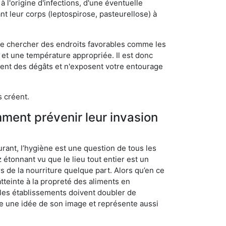
 l'origine d'infections, d'une éventuelle
t leur corps (leptospirose, pasteurellose) à
 de chercher des endroits favorables comme les
é et une température appropriée. Il est donc
ssent des dégâts et n'exposent votre entourage
s créent.
mment prévenir leur invasion
rant, l’hygiène est une question de tous les
ez étonnant vu que le lieu tout entier est un
rs de la nourriture quelque part. Alors qu’en ce
atteinte à la propreté des aliments en
, les établissements doivent doubler de
onne une idée de son image et représente aussi