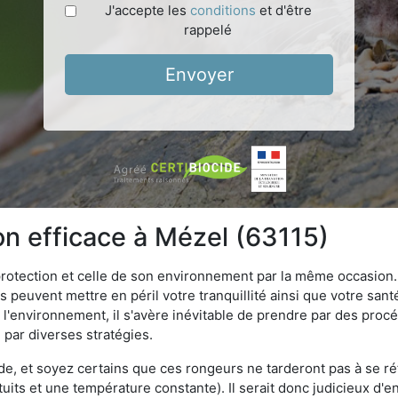
J'accepte les
conditions
et d'être
rappelé
Envoyer
on efficace à Mézel (63115)
 protection et celle de son environnement par la même occasion.
es peuvent mettre en péril votre tranquillité ainsi que votre sant
nt l'environnement, il s'avère inévitable de prendre par des pro
 par diverses stratégies.
oide, et soyez certains que ces rongeurs ne tarderont pas à se ré
tuits et une température constante). Il serait donc judicieux d