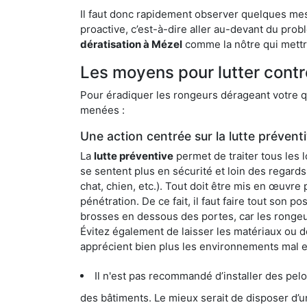
Il faut donc rapidement observer quelques mesu
proactive, c’est-à-dire aller au-devant du pro
dératisation à Mézel
comme la nôtre qui mettra
Les moyens pour lutter contr
Pour éradiquer les rongeurs dérageant votre qu
menées :
Une action centrée sur la lutte prévent
La
lutte préventive
permet de traiter tous les 
se sentent plus en sécurité et loin des regards
chat, chien, etc.). Tout doit être mis en œuvr
pénétration. De ce fait, il faut faire tout son 
brosses en dessous des portes, car les rongeurs
Évitez également de laisser les matériaux ou d
apprécient bien plus les environnements mal 
Il n'est pas recommandé d’installer des pelous
des bâtiments. Le mieux serait de disposer d’une surface cim