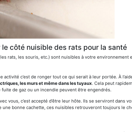
le côté nuisible des rats pour la santé
es rats, les souris, etc.) sont nuisibles à votre environnement e
e activité c’est de ronger tout ce qui serait à leur portée. À l’aid
ectriques, les murs et même dans les tuyaux
. Cela peut rapide
 fuite de gaz ou un incendie peuvent être engendrés.
vec vous, c’est accepté d’être leur hôte. Ils se serviront dans vo
e une bonne cachette, ces nuisibles retrouveront toujours le 