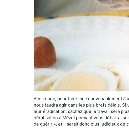
Ainsi donc, pour faire face convenablement à une
nous faudra agir dans les plus brefs délais. S
leur éradication, sachez que le travail sera p
dératisation à Mézel pouvant vous débarrasser d
de guérir », et il serait donc plus judicieux d