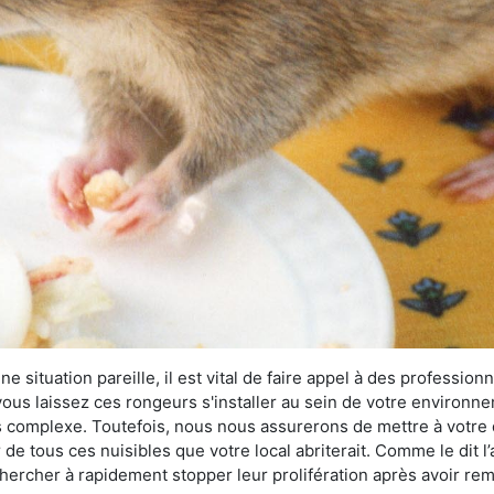
 situation pareille, il est vital de faire appel à des professionn
i vous laissez ces rongeurs s'installer au sein de votre environ
lus complexe. Toutefois, nous nous assurerons de mettre à votre
e tous ces nuisibles que votre local abriterait. Comme le dit l’
e chercher à rapidement stopper leur prolifération après avoir r