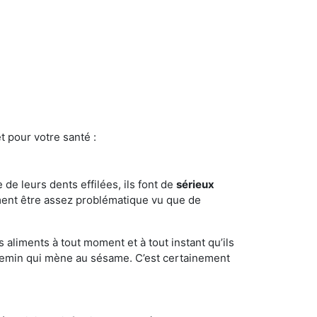
t pour votre santé :
e de leurs dents effilées, ils font de
sérieux
ment être assez problématique vu que de
s aliments à tout moment et à tout instant qu’ils
chemin qui mène au sésame. C’est certainement