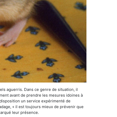
els aguerris. Dans ce genre de situation, il
nement avant de prendre les mesures idoines à
 disposition un service expérimenté de
adage, « il est toujours mieux de prévenir que
emarqué leur présence.