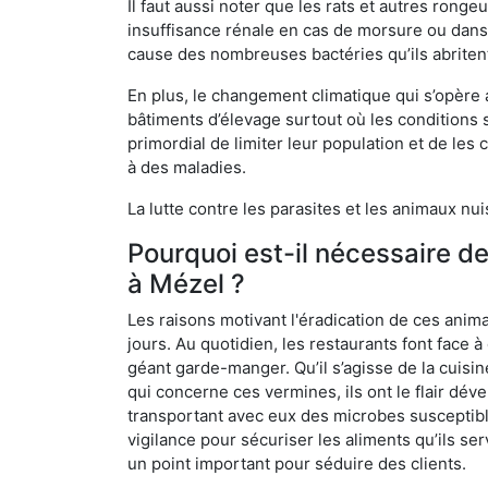
Il faut aussi noter que les rats et autres rong
insuffisance rénale en cas de morsure ou dans 
cause des nombreuses bactéries qu’ils abriten
En plus, le changement climatique qui s’opère
bâtiments d’élevage surtout où les conditions s
primordial de limiter leur population et de le
à des maladies.
La lutte contre les parasites et les animaux nu
Pourquoi est-il nécessaire d
à Mézel ?
Les raisons motivant l'éradication de ces anim
jours. Au quotidien, les restaurants font face à 
géant garde-manger. Qu’il s’agisse de la cuisine
qui concerne ces vermines, ils ont le flair dév
transportant avec eux des microbes susceptib
vigilance pour sécuriser les aliments qu’ils se
un point important pour séduire des clients.