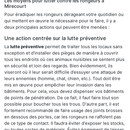
Les moyens pour lutter contre les rongeurs à
Mirecourt
Pour éradiquer les rongeurs dérageant votre quotidien ou
qui mettent en œuvre le nécessaire pour le faire, il y a
deux principales actions qui peuvent être menées :
Une action centrée sur la lutte préventive
La
lutte préventive
permet de traiter tous les locaux sans
exception et d'installer des pièges de manière à couvrir
tous les endroits où ces animaux nuisibles se sentent plus
en sécurité et loin des regards. Bien évidemment, ils
viseront où il leur serait difficile d’essuyer une attaque de
leurs ennemies (homme, chat, chien, etc.). Tout doit être
mis en œuvre pour empêcher leur invasion dans les
bâtiments. Pour cela, vous devez dispenser vos bâtiments
de points de pénétration. De ce fait, il faut faire tout son
possible pour boucher tous les trous. D'autre part, il est
fortement recommandé de faire usage des joints brosses
en dessous des portes, car les rongeurs ne raffolent pas
de ce type de contact. Il faudra éviter d'exposer les stocks,
ou toutes sortes de matériels. Évitez également de laisser