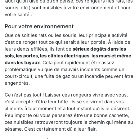
Quoi qu’on dise ou qu’on pense, ces rongeurs (les rats, les
souris, etc.) sont nuisibles à votre environnement et pour
votre santé :
Pour votre environnement
Que ce soit les rats ou les souris, leur principale activité
c’est de ronger tout ce qui serait à leur portée. À l’aide de
leurs dents effilées, ils font de
sérieux dégâts dans les
sols, les portes, les
câbles électriques, les murs et même
dans les tuyaux
. Cela peut rapidement être assez
problématique vu que de mauvais incidents comme un
court-circuit, une fuite de gaz ou un incendie peuvent être
engendrés.
Ce n’est pas tout ! Laisser ces rongeurs vivre avec vous,
c’est accepté d’être leur hôte. Ils se serviront dans vos
aliments à tout moment et à tout instant qu’ils le désirent.
Peu importe où vous penserez être une bonne cachette,
ces nuisibles retrouveront toujours le chemin qui mène au
sésame. C’est certainement dû à leur flair.