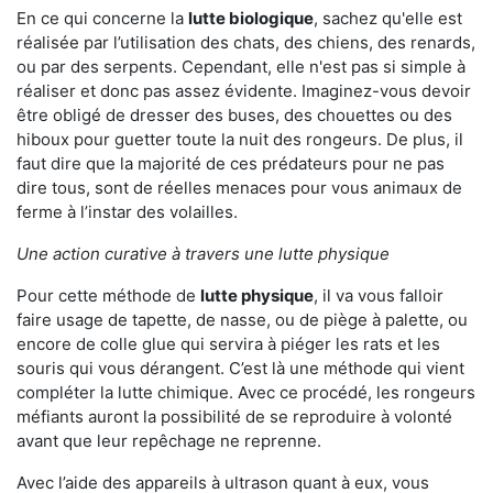
En ce qui concerne la
lutte biologique
, sachez qu'elle est
réalisée par l’utilisation des chats, des chiens, des renards,
ou par des serpents. Cependant, elle n'est pas si simple à
réaliser et donc pas assez évidente. Imaginez-vous devoir
être obligé de dresser des buses, des chouettes ou des
hiboux pour guetter toute la nuit des rongeurs. De plus, il
faut dire que la majorité de ces prédateurs pour ne pas
dire tous, sont de réelles menaces pour vous animaux de
ferme à l’instar des volailles.
Une action curative à travers une lutte physique
Pour cette méthode de
lutte physique
, il va vous falloir
faire usage de tapette, de nasse, ou de piège à palette, ou
encore de colle glue qui servira à piéger les rats et les
souris qui vous dérangent. C’est là une méthode qui vient
compléter la lutte chimique. Avec ce procédé, les rongeurs
méfiants auront la possibilité de se reproduire à volonté
avant que leur repêchage ne reprenne.
Avec l’aide des appareils à ultrason quant à eux, vous