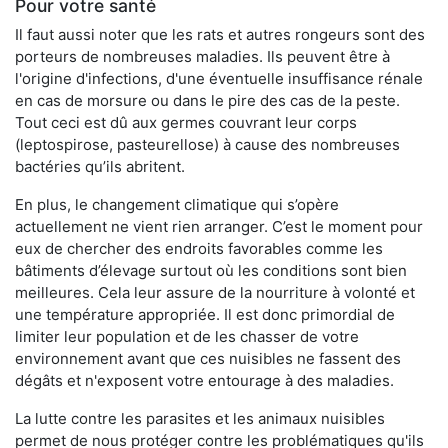
Pour votre santé
Il faut aussi noter que les rats et autres rongeurs sont des
porteurs de nombreuses maladies. Ils peuvent être à
l'origine d'infections, d'une éventuelle insuffisance rénale
en cas de morsure ou dans le pire des cas de la peste.
Tout ceci est dû aux germes couvrant leur corps
(leptospirose, pasteurellose) à cause des nombreuses
bactéries qu’ils abritent.
En plus, le changement climatique qui s’opère
actuellement ne vient rien arranger. C’est le moment pour
eux de chercher des endroits favorables comme les
bâtiments d’élevage surtout où les conditions sont bien
meilleures. Cela leur assure de la nourriture à volonté et
une température appropriée. Il est donc primordial de
limiter leur population et de les chasser de votre
environnement avant que ces nuisibles ne fassent des
dégâts et n'exposent votre entourage à des maladies.
La lutte contre les parasites et les animaux nuisibles
permet de nous protéger contre les problématiques qu'ils