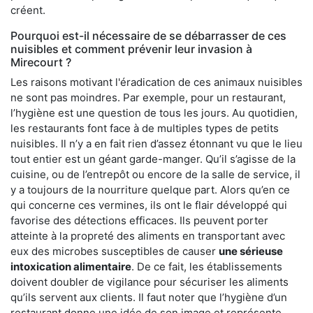
créent.
Pourquoi est-il nécessaire de se débarrasser de ces
nuisibles et comment prévenir leur invasion à
Mirecourt ?
Les raisons motivant l'éradication de ces animaux nuisibles
ne sont pas moindres. Par exemple, pour un restaurant,
l’hygiène est une question de tous les jours. Au quotidien,
les restaurants font face à de multiples types de petits
nuisibles. Il n’y a en fait rien d’assez étonnant vu que le lieu
tout entier est un géant garde-manger. Qu’il s’agisse de la
cuisine, ou de l’entrepôt ou encore de la salle de service, il
y a toujours de la nourriture quelque part. Alors qu’en ce
qui concerne ces vermines, ils ont le flair développé qui
favorise des détections efficaces. Ils peuvent porter
atteinte à la propreté des aliments en transportant avec
eux des microbes susceptibles de causer
une sérieuse
intoxication alimentaire
. De ce fait, les établissements
doivent doubler de vigilance pour sécuriser les aliments
qu’ils servent aux clients. Il faut noter que l’hygiène d’un
restaurant donne une idée de son image et représente