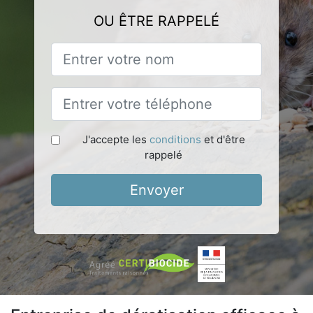
OU ÊTRE RAPPELÉ
J'accepte les
conditions
et d'être
rappelé
Envoyer