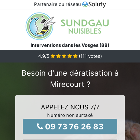
Partenaire du réseau
Interventions dans les Vosges (88)
4.9
/5
(
111
votes)
Besoin d'une dératisation à
Mirecourt ?
APPELEZ NOUS 7/7
Numéro non surtaxé
09 73 76 26 83