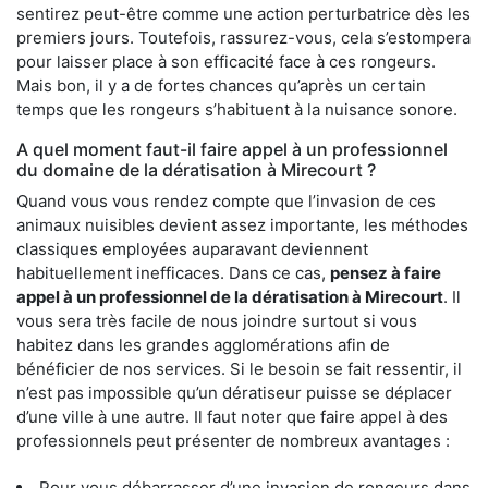
sentirez peut-être comme une action perturbatrice dès les
premiers jours. Toutefois, rassurez-vous, cela s’estompera
pour laisser place à son efficacité face à ces rongeurs.
Mais bon, il y a de fortes chances qu’après un certain
temps que les rongeurs s’habituent à la nuisance sonore.
A quel moment faut-il faire appel à un professionnel
du domaine de la dératisation à Mirecourt ?
Quand vous vous rendez compte que l’invasion de ces
animaux nuisibles devient assez importante, les méthodes
classiques employées auparavant deviennent
habituellement inefficaces. Dans ce cas,
pensez à faire
appel à un professionnel de la dératisation à Mirecourt
. Il
vous sera très facile de nous joindre surtout si vous
habitez dans les grandes agglomérations afin de
bénéficier de nos services. Si le besoin se fait ressentir, il
n’est pas impossible qu’un dératiseur puisse se déplacer
d’une ville à une autre. Il faut noter que faire appel à des
professionnels peut présenter de nombreux avantages :
Pour vous débarrasser d’une invasion de rongeurs dans