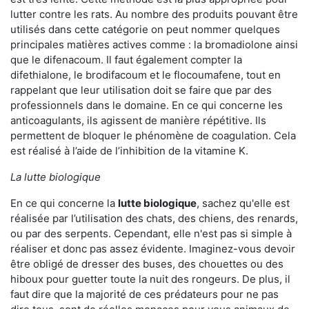
lutter contre les rats. Au nombre des produits pouvant être
utilisés dans cette catégorie on peut nommer quelques
principales matières actives comme : la bromadiolone ainsi
que le difenacoum. Il faut également compter la
difethialone, le brodifacoum et le flocoumafene, tout en
rappelant que leur utilisation doit se faire que par des
professionnels dans le domaine. En ce qui concerne les
anticoagulants, ils agissent de manière répétitive. Ils
permettent de bloquer le phénomène de coagulation. Cela
est réalisé à l’aide de l’inhibition de la vitamine K.
La lutte biologique
En ce qui concerne la
lutte biologique
, sachez qu'elle est
réalisée par l’utilisation des chats, des chiens, des renards,
ou par des serpents. Cependant, elle n'est pas si simple à
réaliser et donc pas assez évidente. Imaginez-vous devoir
être obligé de dresser des buses, des chouettes ou des
hiboux pour guetter toute la nuit des rongeurs. De plus, il
faut dire que la majorité de ces prédateurs pour ne pas