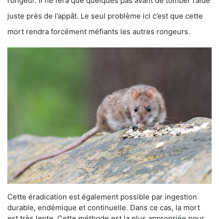
rongeur. Il ne fera que quelques pas avant de tomber raide
juste près de l’appât. Le seul problème ici c’est que cette
mort rendra forcément méfiants les autres rongeurs.
Cette éradication est également possible par ingestion
durable, endémique et continuelle. Dans ce cas, la mort
est très lente. Cette méthode est la plus appropriée pour