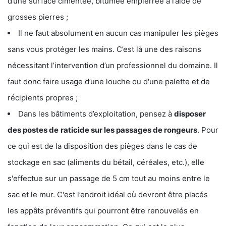
d’une surface cimentée, bitumée empierrée à l’aide de
grosses pierres ;
Il ne faut absolument en aucun cas manipuler les pièges
sans vous protéger les mains. C’est là une des raisons
nécessitant l’intervention d’un professionnel du domaine. Il
faut donc faire usage d’une louche ou d'une palette et de
récipients propres ;
Dans les bâtiments d’exploitation, pensez à
disposer
des postes de
raticide sur les passages de rongeurs
. Pour
ce qui est de la disposition des pièges dans le cas de
stockage en sac (aliments du bétail, céréales, etc.), elle
s'effectue sur un passage de 5 cm tout au moins entre le
sac et le mur. C'est l’endroit idéal où devront être placés
les appâts préventifs qui pourront être renouvelés en