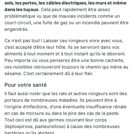
sols, les portes, les
câbles électriques, les murs et même
dans les tuyaux
. Cela peut rapidement être assez
problématique vu que de mauvais incidents comme un
court-circuit, une fuite de gaz ou un incendie peuvent être
engendrés.
Ce n’est pas tout ! Laisser ces rongeurs vivre avec vous,
c’est accepté d’être leur hôte. Ils se serviront dans vos
aliments à tout moment et à tout instant qu’ils le désirent.
Peu importe où vous penserez être une bonne cachette,
ces nuisibles retrouveront toujours le chemin qui mène au
sésame. C’est certainement dû à leur flair.
Pour votre santé
Il faut aussi noter que les rats et autres rongeurs sont des
porteurs de nombreuses maladies. Ils peuvent être à
l'origine d'infections, d'une éventuelle insuffisance rénale
en cas de morsure ou dans le pire des cas de la peste.
Tout ceci est dû aux germes couvrant leur corps
(leptospirose, pasteurellose) à cause des nombreuses
bactéries qu’ils abritent.