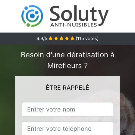
4.9
/5
(
115
votes)
Besoin d'une dératisation à
Mirefleurs ?
ÊTRE RAPPELÉ