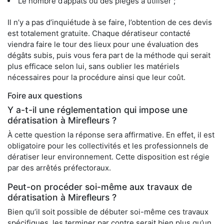
Le nombre d’appâts ou des pièges à utiliser ;
Il n’y a pas d’inquiétude à se faire, l’obtention de ces devis
est totalement gratuite. Chaque dératiseur contacté
viendra faire le tour des lieux pour une évaluation des
dégâts subis, puis vous fera part de la méthode qui serait
plus efficace selon lui, sans oublier les matériels
nécessaires pour la procédure ainsi que leur coût.
Foire aux questions
Y a-t-il une réglementation qui impose une
dératisation à Mirefleurs ?
À cette question la réponse sera affirmative. En effet, il est
obligatoire pour les collectivités et les professionnels de
dératiser leur environnement. Cette disposition est régie
par des arrêtés préfectoraux.
Peut-on procéder soi-même aux travaux de
dératisation à Mirefleurs ?
Bien qu’il soit possible de débuter soi-même ces travaux
spécifiques, les terminer par contre serait bien plus qu’un