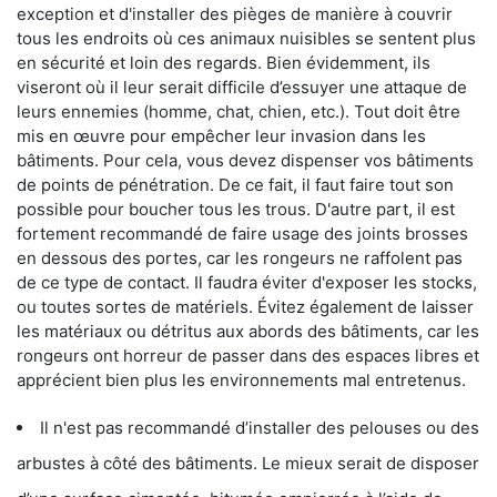
exception et d'installer des pièges de manière à couvrir
tous les endroits où ces animaux nuisibles se sentent plus
en sécurité et loin des regards. Bien évidemment, ils
viseront où il leur serait difficile d’essuyer une attaque de
leurs ennemies (homme, chat, chien, etc.). Tout doit être
mis en œuvre pour empêcher leur invasion dans les
bâtiments. Pour cela, vous devez dispenser vos bâtiments
de points de pénétration. De ce fait, il faut faire tout son
possible pour boucher tous les trous. D'autre part, il est
fortement recommandé de faire usage des joints brosses
en dessous des portes, car les rongeurs ne raffolent pas
de ce type de contact. Il faudra éviter d'exposer les stocks,
ou toutes sortes de matériels. Évitez également de laisser
les matériaux ou détritus aux abords des bâtiments, car les
rongeurs ont horreur de passer dans des espaces libres et
apprécient bien plus les environnements mal entretenus.
Il n'est pas recommandé d’installer des pelouses ou des
arbustes à côté des bâtiments. Le mieux serait de disposer