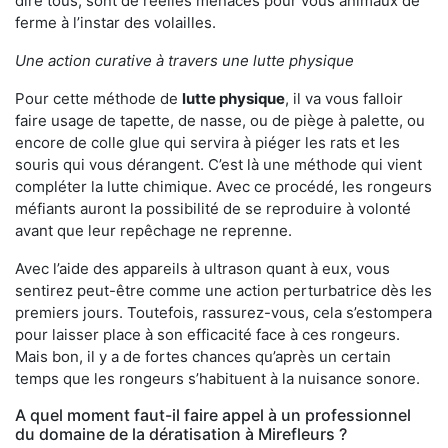
dire tous, sont de réelles menaces pour vous animaux de
ferme à l’instar des volailles.
Une action curative à travers une lutte physique
Pour cette méthode de
lutte physique
, il va vous falloir
faire usage de tapette, de nasse, ou de piège à palette, ou
encore de colle glue qui servira à piéger les rats et les
souris qui vous dérangent. C’est là une méthode qui vient
compléter la lutte chimique. Avec ce procédé, les rongeurs
méfiants auront la possibilité de se reproduire à volonté
avant que leur repêchage ne reprenne.
Avec l’aide des appareils à ultrason quant à eux, vous
sentirez peut-être comme une action perturbatrice dès les
premiers jours. Toutefois, rassurez-vous, cela s’estompera
pour laisser place à son efficacité face à ces rongeurs.
Mais bon, il y a de fortes chances qu’après un certain
temps que les rongeurs s’habituent à la nuisance sonore.
A quel moment faut-il faire appel à un professionnel
du domaine de la dératisation à Mirefleurs ?