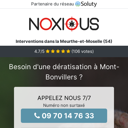
Partenaire du réseau
Interventions dans la Meurthe-et-Moselle (54)
4.7
/5
(
106
votes)
Besoin d'une dératisation à Mont-
Bonvillers ?
APPELEZ NOUS 7/7
Numéro non surtaxé
09 70 14 76 33