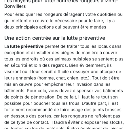
Les moyens pour lutter contre les rongeurs à Mont-
Bonvillers
Pour éradiquer les rongeurs dérageant votre quotidien ou
qui mettent en œuvre le nécessaire pour le faire, il y a
deux principales actions qui peuvent être menées :
Une action centrée sur la lutte préventive
La
lutte préventive
permet de traiter tous les locaux sans
exception et d'installer des pièges de manière à couvrir
tous les endroits où ces animaux nuisibles se sentent plus
en sécurité et loin des regards. Bien évidemment, ils
viseront où il leur serait difficile d’essuyer une attaque de
leurs ennemies (homme, chat, chien, etc.). Tout doit être
mis en œuvre pour empêcher leur invasion dans les
bâtiments. Pour cela, vous devez dispenser vos bâtiments
de points de pénétration. De ce fait, il faut faire tout son
possible pour boucher tous les trous. D'autre part, il est
fortement recommandé de faire usage des joints brosses
en dessous des portes, car les rongeurs ne raffolent pas
de ce type de contact. Il faudra éviter d'exposer les stocks,
ou toutes sortes de matériels. Évitez également de laisser