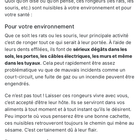
Quoi qu’on dise ou qu’on pense, ces rongeurs (les rats, les
souris, etc.) sont nuisibles à votre environnement et pour
votre santé :
Pour votre environnement
Que ce soit les rats ou les souris, leur principale activité
c’est de ronger tout ce qui serait à leur portée. À l’aide de
leurs dents effilées, ils font de
sérieux dégâts dans les
sols, les portes, les
câbles électriques, les murs et même
dans les tuyaux
. Cela peut rapidement être assez
problématique vu que de mauvais incidents comme un
court-circuit, une fuite de gaz ou un incendie peuvent être
engendrés.
Ce n’est pas tout ! Laisser ces rongeurs vivre avec vous,
c’est accepté d’être leur hôte. Ils se serviront dans vos
aliments à tout moment et à tout instant qu’ils le désirent.
Peu importe où vous penserez être une bonne cachette,
ces nuisibles retrouveront toujours le chemin qui mène au
sésame. C’est certainement dû à leur flair.