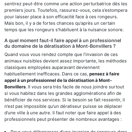
sentirez peut-être comme une action perturbatrice dès les
premiers jours. Toutefois, rassurez-vous, cela s’estompera
pour laisser place à son efficacité face à ces rongeurs.
Mais bon, il y a de fortes chances qu’après un certain
temps que les rongeurs s’habituent à la nuisance sonore.
A quel moment faut-il faire appel à un professionnel
du domaine de la dératisation à Mont-Bonvillers ?
Quand vous vous rendez compte que l’invasion de ces
animaux nuisibles devient assez importante, les méthodes
classiques employées auparavant deviennent
habituellement inefficaces. Dans ce cas,
pensez à faire
appel à un professionnel de la dératisation à Mont-
Bonvillers
. Il vous sera très facile de nous joindre surtout
si vous habitez dans les grandes agglomérations afin de
bénéficier de nos services. Si le besoin se fait ressentir, il
n’est pas impossible qu’un dératiseur puisse se déplacer
d’une ville à une autre. Il faut noter que faire appel à des
professionnels peut présenter de nombreux avantages :
Pour vous débarrasser d’une invasion de rongeurs dans