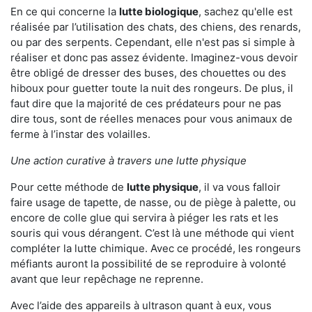
En ce qui concerne la
lutte biologique
, sachez qu'elle est
réalisée par l’utilisation des chats, des chiens, des renards,
ou par des serpents. Cependant, elle n'est pas si simple à
réaliser et donc pas assez évidente. Imaginez-vous devoir
être obligé de dresser des buses, des chouettes ou des
hiboux pour guetter toute la nuit des rongeurs. De plus, il
faut dire que la majorité de ces prédateurs pour ne pas
dire tous, sont de réelles menaces pour vous animaux de
ferme à l’instar des volailles.
Une action curative à travers une lutte physique
Pour cette méthode de
lutte physique
, il va vous falloir
faire usage de tapette, de nasse, ou de piège à palette, ou
encore de colle glue qui servira à piéger les rats et les
souris qui vous dérangent. C’est là une méthode qui vient
compléter la lutte chimique. Avec ce procédé, les rongeurs
méfiants auront la possibilité de se reproduire à volonté
avant que leur repêchage ne reprenne.
Avec l’aide des appareils à ultrason quant à eux, vous