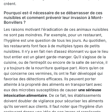
créent.
Pourquoi est-il nécessaire de se débarrasser de ces
nuisibles et comment prévenir leur invasion à Mont-
Bonvillers ?
Les raisons motivant l'éradication de ces animaux nuisibles
ne sont pas moindres. Par exemple, pour un restaurant,
l’hygiène est une question de tous les jours. Au quotidien,
les restaurants font face à de multiples types de petits
nuisibles. Il n’y a en fait rien d’assez étonnant vu que le lieu
tout entier est un géant garde-manger. Qu’il s’agisse de la
cuisine, ou de l’entrepôt ou encore de la salle de service, il
y a toujours de la nourriture quelque part. Alors qu’en ce
qui concerne ces vermines, ils ont le flair développé qui
favorise des détections efficaces. Ils peuvent porter
atteinte à la propreté des aliments en transportant avec
eux des microbes susceptibles de causer
une sérieuse
intoxication alimentaire
. De ce fait, les établissements
doivent doubler de vigilance pour sécuriser les aliments
qu’ils servent aux clients. Il faut noter que l’hygiène d’un
restaurant donne une idée de son image et représente