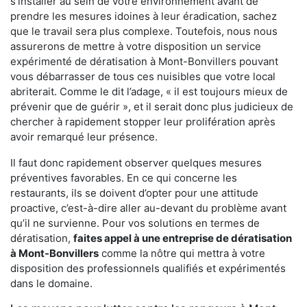
s'installer au sein de votre environnement avant de
prendre les mesures idoines à leur éradication, sachez
que le travail sera plus complexe. Toutefois, nous nous
assurerons de mettre à votre disposition un service
expérimenté de dératisation à Mont-Bonvillers pouvant
vous débarrasser de tous ces nuisibles que votre local
abriterait. Comme le dit l’adage, « il est toujours mieux de
prévenir que de guérir », et il serait donc plus judicieux de
chercher à rapidement stopper leur prolifération après
avoir remarqué leur présence.
Il faut donc rapidement observer quelques mesures
préventives favorables. En ce qui concerne les
restaurants, ils se doivent d’opter pour une attitude
proactive, c’est-à-dire aller au-devant du problème avant
qu’il ne survienne. Pour vos solutions en termes de
dératisation,
faites appel à une entreprise de dératisation
à Mont-Bonvillers
comme la nôtre qui mettra à votre
disposition des professionnels qualifiés et expérimentés
dans le domaine.