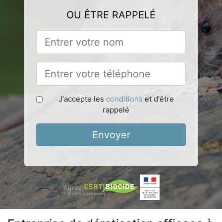
OU ÊTRE RAPPELÉ
J'accepte les
conditions
et d'être
rappelé
Envoyer