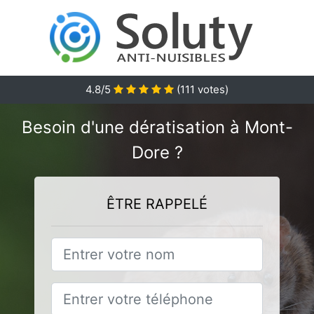
4.8
/5
(
111
votes)
Besoin d'une dératisation à Mont-
Dore ?
ÊTRE RAPPELÉ