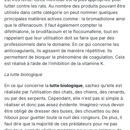
lutter contre les rats. Au nombre des produits pouvant être
utilisés dans cette catégorie on peut nommer quelques
principales matières actives comme : la bromadiolone ainsi
que le difenacoum. Il faut également compter la
difethialone, le brodifacoum et le flocoumafene, tout en
rappelant que leur utilisation doit se faire que par des
professionnels dans le domaine. En ce qui concerne les
anticoagulants, ils agissent de manière répétitive. Ils
permettent de bloquer le phénomène de coagulation. Cela
est réalisé à l’aide de l’inhibition de la vitamine K.
La lutte biologique
En ce qui concerne la
lutte biologique
, sachez qu'elle est
réalisée par l’utilisation des chats, des chiens, des renards,
ou par des serpents. Cependant, elle n'est pas si simple à
réaliser et donc pas assez évidente. Imaginez-vous devoir
être obligé de dresser des buses, des chouettes ou des
hiboux pour guetter toute la nuit des rongeurs. De plus, il
faut dire que la majorité de ces prédateurs pour ne pas