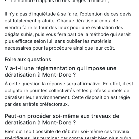
Le nombre d’appâts ou des pièges à utiliser ;
Il n’y a pas d’inquiétude à se faire, l’obtention de ces devis
est totalement gratuite. Chaque dératiseur contacté
viendra faire le tour des lieux pour une évaluation des
dégâts subis, puis vous fera part de la méthode qui serait
plus efficace selon lui, sans oublier les matériels
nécessaires pour la procédure ainsi que leur coût.
Foire aux questions
Y a-t-il une réglementation qui impose une
dératisation à Mont-Dore ?
À cette question la réponse sera affirmative. En effet, il est
obligatoire pour les collectivités et les professionnels de
dératiser leur environnement. Cette disposition est régie
par des arrêtés préfectoraux.
Peut-on procéder soi-même aux travaux de
dératisation à Mont-Dore ?
Bien qu’il soit possible de débuter soi-même ces travaux
spécifiques, les terminer par contre serait bien plus qu’un