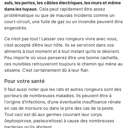
sols, les portes, les
câbles électriques, les murs et même
dans les tuyaux
. Cela peut rapidement être assez
problématique vu que de mauvais incidents comme un
court-circuit, une fuite de gaz ou un incendie peuvent être
engendrés.
Ce n’est pas tout ! Laisser ces rongeurs vivre avec vous,
c’est accepté d’être leur hôte. Ils se serviront dans vos
aliments à tout moment et à tout instant qu’ils le désirent.
Peu importe où vous penserez être une bonne cachette,
ces nuisibles retrouveront toujours le chemin qui mène au
sésame. C’est certainement dû à leur flair.
Pour votre santé
Il faut aussi noter que les rats et autres rongeurs sont des
porteurs de nombreuses maladies. Ils peuvent être à
l'origine d'infections, d'une éventuelle insuffisance rénale
en cas de morsure ou dans le pire des cas de la peste.
Tout ceci est dû aux germes couvrant leur corps
(leptospirose, pasteurellose) à cause des nombreuses
bactéries qu’ils abritent.