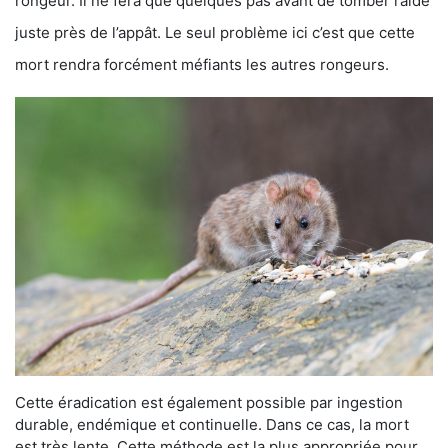
rongeur. Il ne fera que quelques pas avant de tomber raide
juste près de l’appât. Le seul problème ici c’est que cette
mort rendra forcément méfiants les autres rongeurs.
Cette éradication est également possible par ingestion
durable, endémique et continuelle. Dans ce cas, la mort
est très lente. Cette méthode est la plus appropriée pour