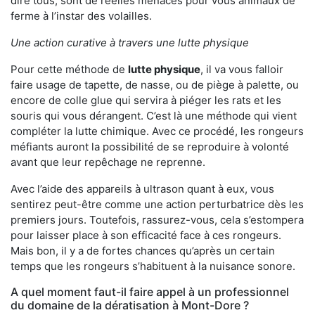
dire tous, sont de réelles menaces pour vous animaux de
ferme à l’instar des volailles.
Une action curative à travers une lutte physique
Pour cette méthode de
lutte physique
, il va vous falloir
faire usage de tapette, de nasse, ou de piège à palette, ou
encore de colle glue qui servira à piéger les rats et les
souris qui vous dérangent. C’est là une méthode qui vient
compléter la lutte chimique. Avec ce procédé, les rongeurs
méfiants auront la possibilité de se reproduire à volonté
avant que leur repêchage ne reprenne.
Avec l’aide des appareils à ultrason quant à eux, vous
sentirez peut-être comme une action perturbatrice dès les
premiers jours. Toutefois, rassurez-vous, cela s’estompera
pour laisser place à son efficacité face à ces rongeurs.
Mais bon, il y a de fortes chances qu’après un certain
temps que les rongeurs s’habituent à la nuisance sonore.
A quel moment faut-il faire appel à un professionnel
du domaine de la dératisation à Mont-Dore ?