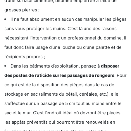
d’une surface cimentée, bitumée empierrée à l’aide de
grosses pierres ;
Il ne faut absolument en aucun cas manipuler les pièges
sans vous protéger les mains. C’est là une des raisons
nécessitant l’intervention d’un professionnel du domaine. Il
faut donc faire usage d’une louche ou d'une palette et de
récipients propres ;
Dans les bâtiments d’exploitation, pensez à
disposer
des postes de
raticide sur les passages de rongeurs
. Pour
ce qui est de la disposition des pièges dans le cas de
stockage en sac (aliments du bétail, céréales, etc.), elle
s'effectue sur un passage de 5 cm tout au moins entre le
sac et le mur. C'est l’endroit idéal où devront être placés
les appâts préventifs qui pourront être renouvelés en