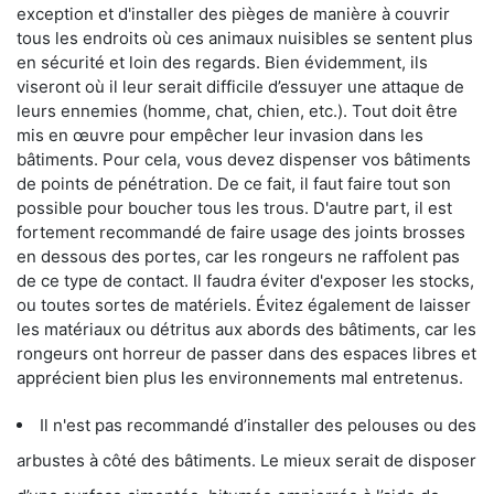
exception et d'installer des pièges de manière à couvrir
tous les endroits où ces animaux nuisibles se sentent plus
en sécurité et loin des regards. Bien évidemment, ils
viseront où il leur serait difficile d’essuyer une attaque de
leurs ennemies (homme, chat, chien, etc.). Tout doit être
mis en œuvre pour empêcher leur invasion dans les
bâtiments. Pour cela, vous devez dispenser vos bâtiments
de points de pénétration. De ce fait, il faut faire tout son
possible pour boucher tous les trous. D'autre part, il est
fortement recommandé de faire usage des joints brosses
en dessous des portes, car les rongeurs ne raffolent pas
de ce type de contact. Il faudra éviter d'exposer les stocks,
ou toutes sortes de matériels. Évitez également de laisser
les matériaux ou détritus aux abords des bâtiments, car les
rongeurs ont horreur de passer dans des espaces libres et
apprécient bien plus les environnements mal entretenus.
Il n'est pas recommandé d’installer des pelouses ou des
arbustes à côté des bâtiments. Le mieux serait de disposer