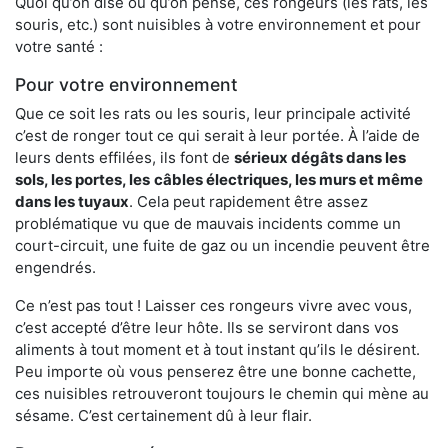
Quoi qu’on dise ou qu’on pense, ces rongeurs (les rats, les
souris, etc.) sont nuisibles à votre environnement et pour
votre santé :
Pour votre environnement
Que ce soit les rats ou les souris, leur principale activité
c’est de ronger tout ce qui serait à leur portée. À l’aide de
leurs dents effilées, ils font de
sérieux dégâts dans les
sols, les portes, les
câbles électriques, les murs et même
dans les tuyaux
. Cela peut rapidement être assez
problématique vu que de mauvais incidents comme un
court-circuit, une fuite de gaz ou un incendie peuvent être
engendrés.
Ce n’est pas tout ! Laisser ces rongeurs vivre avec vous,
c’est accepté d’être leur hôte. Ils se serviront dans vos
aliments à tout moment et à tout instant qu’ils le désirent.
Peu importe où vous penserez être une bonne cachette,
ces nuisibles retrouveront toujours le chemin qui mène au
sésame. C’est certainement dû à leur flair.