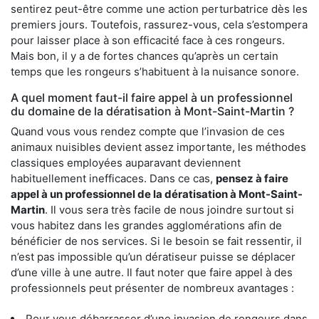
sentirez peut-être comme une action perturbatrice dès les
premiers jours. Toutefois, rassurez-vous, cela s’estompera
pour laisser place à son efficacité face à ces rongeurs.
Mais bon, il y a de fortes chances qu’après un certain
temps que les rongeurs s’habituent à la nuisance sonore.
A quel moment faut-il faire appel à un professionnel
du domaine de la dératisation à Mont-Saint-Martin ?
Quand vous vous rendez compte que l’invasion de ces
animaux nuisibles devient assez importante, les méthodes
classiques employées auparavant deviennent
habituellement inefficaces. Dans ce cas,
pensez à faire
appel à un professionnel de la dératisation à Mont-Saint-
Martin
. Il vous sera très facile de nous joindre surtout si
vous habitez dans les grandes agglomérations afin de
bénéficier de nos services. Si le besoin se fait ressentir, il
n’est pas impossible qu’un dératiseur puisse se déplacer
d’une ville à une autre. Il faut noter que faire appel à des
professionnels peut présenter de nombreux avantages :
Pour vous débarrasser d’une invasion de rongeurs dans