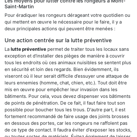
Les moyens pour lutter contre les rongeurs à Mont-
Saint-Martin
Pour éradiquer les rongeurs dérageant votre quotidien ou
qui mettent en œuvre le nécessaire pour le faire, il y a
deux principales actions qui peuvent être menées :
Une action centrée sur la lutte préventive
La
lutte préventive
permet de traiter tous les locaux sans
exception et d'installer des pièges de manière à couvrir
tous les endroits où ces animaux nuisibles se sentent plus
en sécurité et loin des regards. Bien évidemment, ils
viseront où il leur serait difficile d’essuyer une attaque de
leurs ennemies (homme, chat, chien, etc.). Tout doit être
mis en œuvre pour empêcher leur invasion dans les
bâtiments. Pour cela, vous devez dispenser vos bâtiments
de points de pénétration. De ce fait, il faut faire tout son
possible pour boucher tous les trous. D'autre part, il est
fortement recommandé de faire usage des joints brosses
en dessous des portes, car les rongeurs ne raffolent pas
de ce type de contact. Il faudra éviter d'exposer les stocks,
ou toutes sortes de matériels. Évitez également de laisser