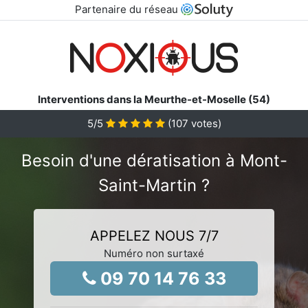
Partenaire du réseau
Interventions dans la Meurthe-et-Moselle (54)
5
/5
(
107
votes)
Besoin d'une dératisation à Mont-
Saint-Martin ?
APPELEZ NOUS 7/7
Numéro non surtaxé
09 70 14 76 33