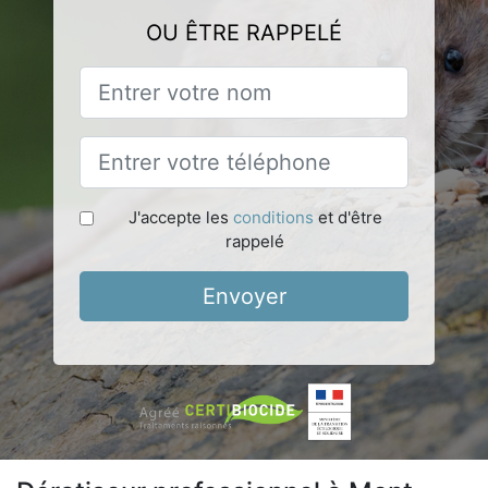
OU ÊTRE RAPPELÉ
J'accepte les
conditions
et d'être
rappelé
Envoyer