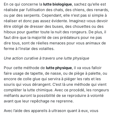
En ce qui concerne la
lutte biologique
, sachez qu'elle est
réalisée par l’utilisation des chats, des chiens, des renards,
ou par des serpents. Cependant, elle n'est pas si simple à
réaliser et donc pas assez évidente. Imaginez-vous devoir
être obligé de dresser des buses, des chouettes ou des
hiboux pour guetter toute la nuit des rongeurs. De plus, il
faut dire que la majorité de ces prédateurs pour ne pas
dire tous, sont de réelles menaces pour vous animaux de
ferme à l’instar des volailles.
Une action curative à travers une lutte physique
Pour cette méthode de
lutte physique
, il va vous falloir
faire usage de tapette, de nasse, ou de piège à palette, ou
encore de colle glue qui servira à piéger les rats et les
souris qui vous dérangent. C’est là une méthode qui vient
compléter la lutte chimique. Avec ce procédé, les rongeurs
méfiants auront la possibilité de se reproduire à volonté
avant que leur repêchage ne reprenne.
Avec l’aide des appareils à ultrason quant à eux, vous