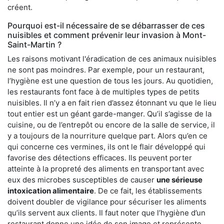
créent.
Pourquoi est-il nécessaire de se débarrasser de ces
nuisibles et comment prévenir leur invasion à Mont-
Saint-Martin ?
Les raisons motivant l'éradication de ces animaux nuisibles
ne sont pas moindres. Par exemple, pour un restaurant,
l’hygiène est une question de tous les jours. Au quotidien,
les restaurants font face à de multiples types de petits
nuisibles. Il n’y a en fait rien d’assez étonnant vu que le lieu
tout entier est un géant garde-manger. Qu’il s’agisse de la
cuisine, ou de l’entrepôt ou encore de la salle de service, il
y a toujours de la nourriture quelque part. Alors qu’en ce
qui concerne ces vermines, ils ont le flair développé qui
favorise des détections efficaces. Ils peuvent porter
atteinte à la propreté des aliments en transportant avec
eux des microbes susceptibles de causer
une sérieuse
intoxication alimentaire
. De ce fait, les établissements
doivent doubler de vigilance pour sécuriser les aliments
qu’ils servent aux clients. Il faut noter que l’hygiène d’un
restaurant donne une idée de son image et représente