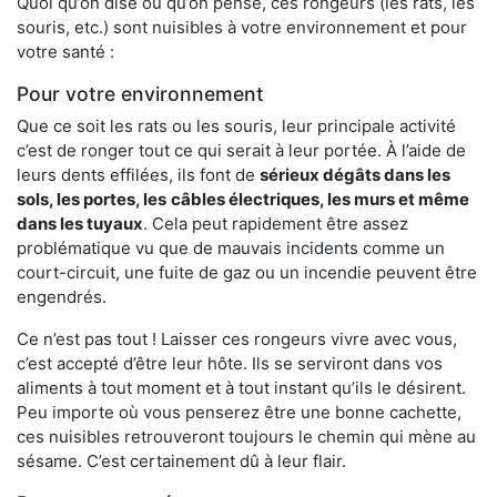
Quoi qu’on dise ou qu’on pense, ces rongeurs (les rats, les
souris, etc.) sont nuisibles à votre environnement et pour
votre santé :
Pour votre environnement
Que ce soit les rats ou les souris, leur principale activité
c’est de ronger tout ce qui serait à leur portée. À l’aide de
leurs dents effilées, ils font de
sérieux dégâts dans les
sols, les portes, les
câbles électriques, les murs et même
dans les tuyaux
. Cela peut rapidement être assez
problématique vu que de mauvais incidents comme un
court-circuit, une fuite de gaz ou un incendie peuvent être
engendrés.
Ce n’est pas tout ! Laisser ces rongeurs vivre avec vous,
c’est accepté d’être leur hôte. Ils se serviront dans vos
aliments à tout moment et à tout instant qu’ils le désirent.
Peu importe où vous penserez être une bonne cachette,
ces nuisibles retrouveront toujours le chemin qui mène au
sésame. C’est certainement dû à leur flair.