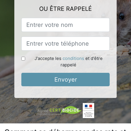
OU ÊTRE RAPPELÉ
J'accepte les
conditions
et d'être
rappelé
Envoyer