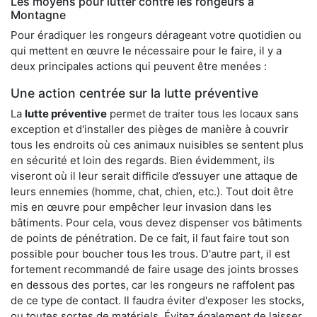
Les moyens pour lutter contre les rongeurs à
Montagne
Pour éradiquer les rongeurs dérageant votre quotidien ou
qui mettent en œuvre le nécessaire pour le faire, il y a
deux principales actions qui peuvent être menées :
Une action centrée sur la lutte préventive
La
lutte préventive
permet de traiter tous les locaux sans
exception et d'installer des pièges de manière à couvrir
tous les endroits où ces animaux nuisibles se sentent plus
en sécurité et loin des regards. Bien évidemment, ils
viseront où il leur serait difficile d’essuyer une attaque de
leurs ennemies (homme, chat, chien, etc.). Tout doit être
mis en œuvre pour empêcher leur invasion dans les
bâtiments. Pour cela, vous devez dispenser vos bâtiments
de points de pénétration. De ce fait, il faut faire tout son
possible pour boucher tous les trous. D'autre part, il est
fortement recommandé de faire usage des joints brosses
en dessous des portes, car les rongeurs ne raffolent pas
de ce type de contact. Il faudra éviter d'exposer les stocks,
ou toutes sortes de matériels. Évitez également de laisser