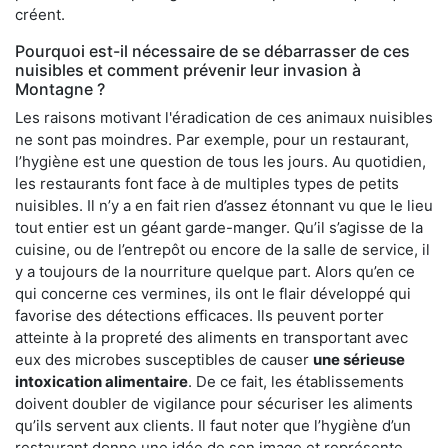
créent.
Pourquoi est-il nécessaire de se débarrasser de ces
nuisibles et comment prévenir leur invasion à
Montagne ?
Les raisons motivant l'éradication de ces animaux nuisibles
ne sont pas moindres. Par exemple, pour un restaurant,
l’hygiène est une question de tous les jours. Au quotidien,
les restaurants font face à de multiples types de petits
nuisibles. Il n’y a en fait rien d’assez étonnant vu que le lieu
tout entier est un géant garde-manger. Qu’il s’agisse de la
cuisine, ou de l’entrepôt ou encore de la salle de service, il
y a toujours de la nourriture quelque part. Alors qu’en ce
qui concerne ces vermines, ils ont le flair développé qui
favorise des détections efficaces. Ils peuvent porter
atteinte à la propreté des aliments en transportant avec
eux des microbes susceptibles de causer
une sérieuse
intoxication alimentaire
. De ce fait, les établissements
doivent doubler de vigilance pour sécuriser les aliments
qu’ils servent aux clients. Il faut noter que l’hygiène d’un
restaurant donne une idée de son image et représente