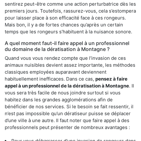
sentirez peut-être comme une action perturbatrice dès les
premiers jours. Toutefois, rassurez-vous, cela s’estompera
pour laisser place à son efficacité face à ces rongeurs.
Mais bon, il y a de fortes chances qu’après un certain
temps que les rongeurs s’habituent à la nuisance sonore.
A quel moment faut-il faire appel à un professionnel
du domaine de la dératisation à Montagne ?
Quand vous vous rendez compte que l’invasion de ces
animaux nuisibles devient assez importante, les méthodes
classiques employées auparavant deviennent
habituellement inefficaces. Dans ce cas,
pensez à faire
appel à un professionnel de la dératisation à Montagne
. Il
vous sera très facile de nous joindre surtout si vous
habitez dans les grandes agglomérations afin de
bénéficier de nos services. Si le besoin se fait ressentir, il
n’est pas impossible qu’un dératiseur puisse se déplacer
d’une ville à une autre. Il faut noter que faire appel à des
professionnels peut présenter de nombreux avantages :
Pour vous débarrasser d’une invasion de rongeurs dans