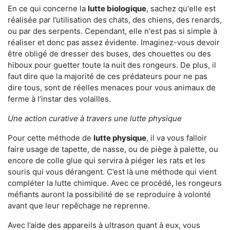
En ce qui concerne la
lutte biologique
, sachez qu'elle est
réalisée par l’utilisation des chats, des chiens, des renards,
ou par des serpents. Cependant, elle n'est pas si simple à
réaliser et donc pas assez évidente. Imaginez-vous devoir
être obligé de dresser des buses, des chouettes ou des
hiboux pour guetter toute la nuit des rongeurs. De plus, il
faut dire que la majorité de ces prédateurs pour ne pas
dire tous, sont de réelles menaces pour vous animaux de
ferme à l’instar des volailles.
Une action curative à travers une lutte physique
Pour cette méthode de
lutte physique
, il va vous falloir
faire usage de tapette, de nasse, ou de piège à palette, ou
encore de colle glue qui servira à piéger les rats et les
souris qui vous dérangent. C’est là une méthode qui vient
compléter la lutte chimique. Avec ce procédé, les rongeurs
méfiants auront la possibilité de se reproduire à volonté
avant que leur repêchage ne reprenne.
Avec l’aide des appareils à ultrason quant à eux, vous