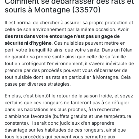
Comment se débarrasser des rats et
souris à Montagne (33570)
Il est normal de chercher à assurer sa propre protection et
celle de son environnement par la même occasion. Avoir
des rats dans votre
entourage n'est pas un gage de
sécurité ni d'hygiène
. Ces nuisibles peuvent mettre en
péril votre tranquillité ainsi que votre santé. Dans un l'élan
de garantir sa propre santé ainsi que celle de sa famille
tout en protégeant l'environnement, il s'avère inévitable de
prendre par des procédés pouvant vous débarrasser de
tout nuisible dont les rats en particulier à Montagne. Cela
passe par diverses stratégies.
En plus, c'est bientôt le retour de la saison froide, et soyez
certains que ces rongeurs ne tarderont pas à se réfugier
dans les habitations les plus proches, à la recherche
d'ambiance favorable (buffets gratuits et une température
constante). Il serait donc judicieux d'en apprendre
davantage sur les habitudes de ces rongeurs, ainsi que
tous les procédés qui peuvent vous permettre aux