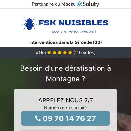
Partenaire du réseau
Interventions dans la Gironde (33)
4.9
/5
(
110
votes)
Besoin d'une dératisation à
Montagne ?
APPELEZ NOUS 7/7
Numéro non surtaxé
09 70 14 76 27