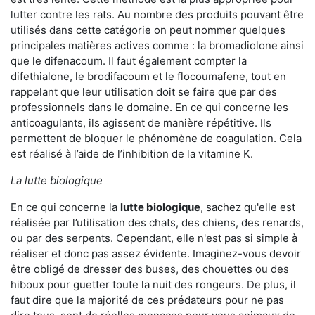
lutter contre les rats. Au nombre des produits pouvant être
utilisés dans cette catégorie on peut nommer quelques
principales matières actives comme : la bromadiolone ainsi
que le difenacoum. Il faut également compter la
difethialone, le brodifacoum et le flocoumafene, tout en
rappelant que leur utilisation doit se faire que par des
professionnels dans le domaine. En ce qui concerne les
anticoagulants, ils agissent de manière répétitive. Ils
permettent de bloquer le phénomène de coagulation. Cela
est réalisé à l’aide de l’inhibition de la vitamine K.
La lutte biologique
En ce qui concerne la
lutte biologique
, sachez qu'elle est
réalisée par l’utilisation des chats, des chiens, des renards,
ou par des serpents. Cependant, elle n'est pas si simple à
réaliser et donc pas assez évidente. Imaginez-vous devoir
être obligé de dresser des buses, des chouettes ou des
hiboux pour guetter toute la nuit des rongeurs. De plus, il
faut dire que la majorité de ces prédateurs pour ne pas