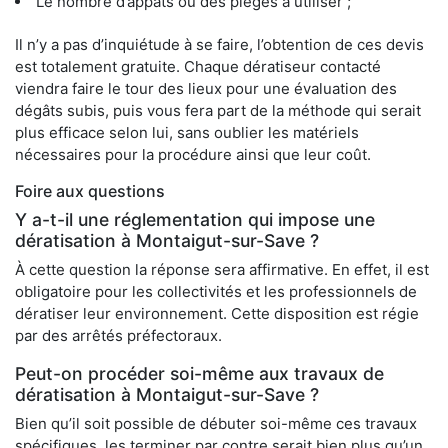
Le nombre d’appâts ou des pièges à utiliser ;
Il n’y a pas d’inquiétude à se faire, l’obtention de ces devis
est totalement gratuite. Chaque dératiseur contacté
viendra faire le tour des lieux pour une évaluation des
dégâts subis, puis vous fera part de la méthode qui serait
plus efficace selon lui, sans oublier les matériels
nécessaires pour la procédure ainsi que leur coût.
Foire aux questions
Y a-t-il une réglementation qui impose une
dératisation à Montaigut-sur-Save ?
À cette question la réponse sera affirmative. En effet, il est
obligatoire pour les collectivités et les professionnels de
dératiser leur environnement. Cette disposition est régie
par des arrêtés préfectoraux.
Peut-on procéder soi-même aux travaux de
dératisation à Montaigut-sur-Save ?
Bien qu’il soit possible de débuter soi-même ces travaux
spécifiques, les terminer par contre serait bien plus qu’un