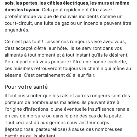
sols, les portes, les
câbles électriques, les murs et même
dans les tuyaux
. Cela peut rapidement être assez
problématique vu que de mauvais incidents comme un
court-circuit, une fuite de gaz ou un incendie peuvent être
engendrés.
Ce n’est pas tout ! Laisser ces rongeurs vivre avec vous,
c’est accepté d’être leur hôte. Ils se serviront dans vos
aliments à tout moment et à tout instant qu’ils le désirent.
Peu importe où vous penserez être une bonne cachette,
ces nuisibles retrouveront toujours le chemin qui mène au
sésame. C’est certainement dû à leur flair.
Pour votre santé
Il faut aussi noter que les rats et autres rongeurs sont des
porteurs de nombreuses maladies. Ils peuvent être à
l'origine d'infections, d'une éventuelle insuffisance rénale
en cas de morsure ou dans le pire des cas de la peste.
Tout ceci est dû aux germes couvrant leur corps
(leptospirose, pasteurellose) à cause des nombreuses
bactéries qu’ils abritent.