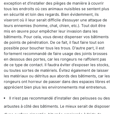
exception et d'installer des pièges de manière à couvrir
tous les endroits où ces animaux nuisibles se sentent plus
en sécurité et loin des regards. Bien évidemment, ils
viseront où il leur serait difficile d’essuyer une attaque de
leurs ennemies (homme, chat, chien, etc.). Tout doit être
mis en œuvre pour empêcher leur invasion dans les
bâtiments. Pour cela, vous devez dispenser vos bâtiments
de points de pénétration. De ce fait, il faut faire tout son
possible pour boucher tous les trous. D'autre part, il est
fortement recommandé de faire usage des joints brosses
en dessous des portes, car les rongeurs ne raffolent pas
de ce type de contact. Il faudra éviter d'exposer les stocks,
ou toutes sortes de matériels. Évitez également de laisser
les matériaux ou détritus aux abords des bâtiments, car les
rongeurs ont horreur de passer dans des espaces libres et
apprécient bien plus les environnements mal entretenus.
Il n'est pas recommandé d’installer des pelouses ou des
arbustes à côté des bâtiments. Le mieux serait de disposer