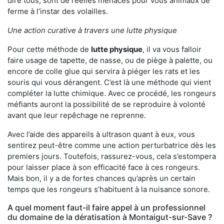
dire tous, sont de réelles menaces pour vous animaux de
ferme à l’instar des volailles.
Une action curative à travers une lutte physique
Pour cette méthode de
lutte physique
, il va vous falloir
faire usage de tapette, de nasse, ou de piège à palette, ou
encore de colle glue qui servira à piéger les rats et les
souris qui vous dérangent. C’est là une méthode qui vient
compléter la lutte chimique. Avec ce procédé, les rongeurs
méfiants auront la possibilité de se reproduire à volonté
avant que leur repêchage ne reprenne.
Avec l’aide des appareils à ultrason quant à eux, vous
sentirez peut-être comme une action perturbatrice dès les
premiers jours. Toutefois, rassurez-vous, cela s’estompera
pour laisser place à son efficacité face à ces rongeurs.
Mais bon, il y a de fortes chances qu’après un certain
temps que les rongeurs s’habituent à la nuisance sonore.
A quel moment faut-il faire appel à un professionnel
du domaine de la dératisation à Montaigut-sur-Save ?