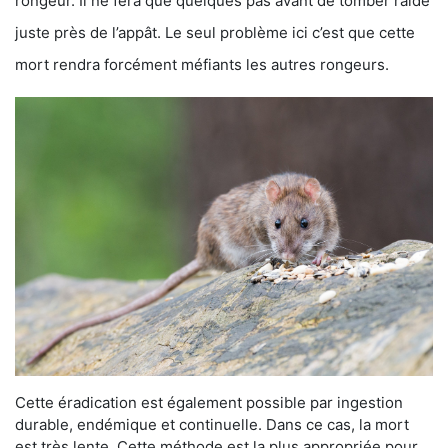
rongeur. Il ne fera que quelques pas avant de tomber raide
juste près de l’appât. Le seul problème ici c’est que cette
mort rendra forcément méfiants les autres rongeurs.
Cette éradication est également possible par ingestion
durable, endémique et continuelle. Dans ce cas, la mort
est très lente. Cette méthode est la plus appropriée pour