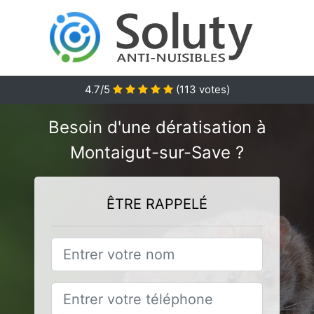
4.7
/5
(
113
votes)
Besoin d'une dératisation à
Montaigut-sur-Save ?
ÊTRE RAPPELÉ