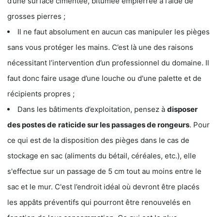
d’une surface cimentée, bitumée empierrée à l’aide de
grosses pierres ;
Il ne faut absolument en aucun cas manipuler les pièges
sans vous protéger les mains. C’est là une des raisons
nécessitant l’intervention d’un professionnel du domaine. Il
faut donc faire usage d’une louche ou d'une palette et de
récipients propres ;
Dans les bâtiments d’exploitation, pensez à
disposer
des postes de
raticide sur les passages de rongeurs
. Pour
ce qui est de la disposition des pièges dans le cas de
stockage en sac (aliments du bétail, céréales, etc.), elle
s'effectue sur un passage de 5 cm tout au moins entre le
sac et le mur. C'est l’endroit idéal où devront être placés
les appâts préventifs qui pourront être renouvelés en