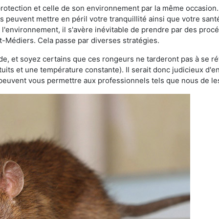
 protection et celle de son environnement par la même occasion.
es peuvent mettre en péril votre tranquillité ainsi que votre sant
nt l'environnement, il s'avère inévitable de prendre par des pro
nt-Médiers. Cela passe par diverses stratégies.
oide, et soyez certains que ces rongeurs ne tarderont pas à se ré
tuits et une température constante). Il serait donc judicieux d
 peuvent vous permettre aux professionnels tels que nous de les