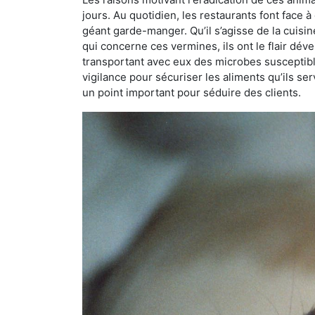
jours. Au quotidien, les restaurants font face à 
géant garde-manger. Qu’il s’agisse de la cuisine
qui concerne ces vermines, ils ont le flair dév
transportant avec eux des microbes susceptib
vigilance pour sécuriser les aliments qu’ils se
un point important pour séduire des clients.