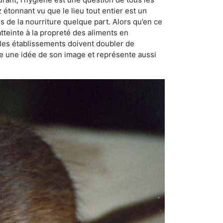
ez étonnant vu que le lieu tout entier est un
rs de la nourriture quelque part. Alors qu’en ce
atteinte à la propreté des aliments en
, les établissements doivent doubler de
onne une idée de son image et représente aussi