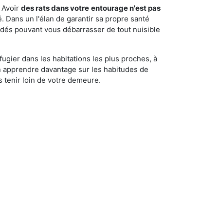
 Avoir
des rats dans votre
entourage n'est pas
é. Dans un l'élan de garantir sa propre santé
cédés pouvant vous débarrasser de tout nuisible
fugier dans les habitations les plus proches, à
'en apprendre davantage sur les habitudes de
 tenir loin de votre demeure.