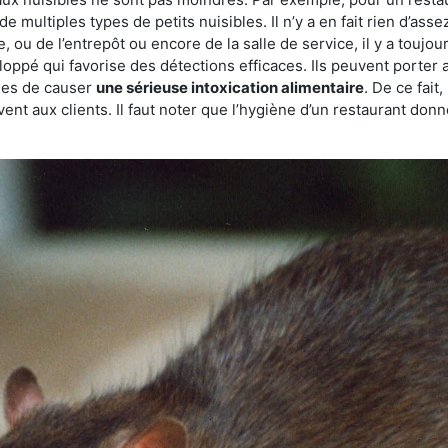
de multiples types de petits nuisibles. Il n’y a en fait rien d’ass
, ou de l’entrepôt ou encore de la salle de service, il y a toujou
eloppé qui favorise des détections efficaces. Ils peuvent porter 
les de causer
une sérieuse intoxication alimentaire
. De ce fait
rvent aux clients. Il faut noter que l’hygiène d’un restaurant d