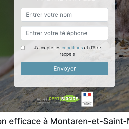
J'accepte les
conditions
et d'être
rappelé
Envoyer
ion efficace à Montaren-et-Saint