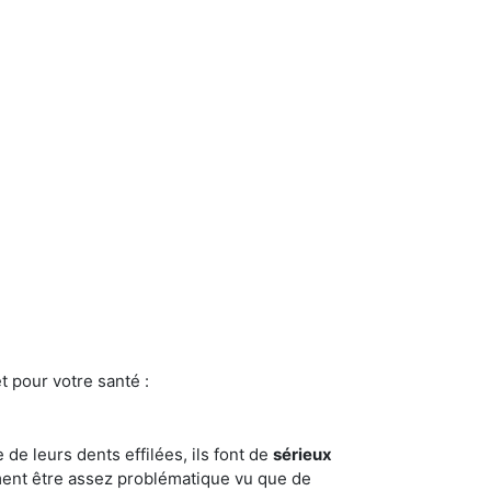
t pour votre santé :
e de leurs dents effilées, ils font de
sérieux
ment être assez problématique vu que de