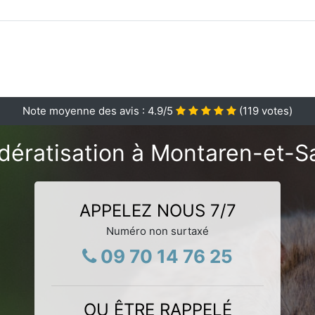
Note moyenne des avis :
4.9
/5
(
119
votes)
dératisation à Montaren-et-S
APPELEZ NOUS 7/7
Numéro non surtaxé
09 70 14 76 25
OU ÊTRE RAPPELÉ