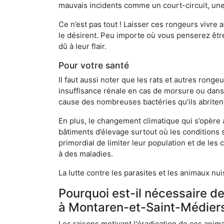
mauvais incidents comme un court-circuit, une
Ce n’est pas tout ! Laisser ces rongeurs vivre a
le désirent. Peu importe où vous penserez êtr
dû à leur flair.
Pour votre santé
Il faut aussi noter que les rats et autres rong
insuffisance rénale en cas de morsure ou dans 
cause des nombreuses bactéries qu’ils abriten
En plus, le changement climatique qui s’opère
bâtiments d’élevage surtout où les conditions s
primordial de limiter leur population et de le
à des maladies.
La lutte contre les parasites et les animaux nu
Pourquoi est-il nécessaire d
à Montaren-et-Saint-Médier
Les raisons motivant l'éradication de ces anim