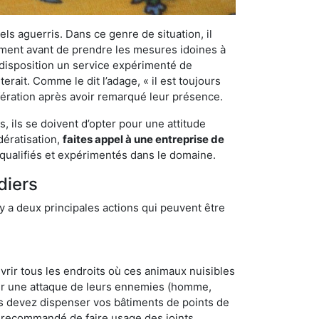
els aguerris. Dans ce genre de situation, il
nement avant de prendre les mesures idoines à
 disposition un service expérimenté de
rait. Comme le dit l’adage, « il est toujours
ifération après avoir remarqué leur présence.
 ils se doivent d’opter pour une attitude
dératisation,
faites appel à une entreprise de
qualifiés et expérimentés dans le domaine.
diers
y a deux principales actions qui peuvent être
vrir tous les endroits où ces animaux nuisibles
suyer une attaque de leurs ennemies (homme,
ous devez dispenser vos bâtiments de points de
ent recommandé de faire usage des joints