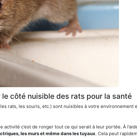
le côté nuisible des rats pour la santé
es rats, les souris, etc.) sont nuisibles à votre environnement e
e activité c’est de ronger tout ce qui serait à leur portée. À l’aid
ectriques, les murs et même dans les tuyaux
. Cela peut rapide