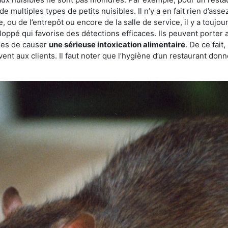
de multiples types de petits nuisibles. Il n’y a en fait rien d’ass
, ou de l’entrepôt ou encore de la salle de service, il y a toujou
eloppé qui favorise des détections efficaces. Ils peuvent porter 
les de causer
une sérieuse intoxication alimentaire
. De ce fait
rvent aux clients. Il faut noter que l’hygiène d’un restaurant d