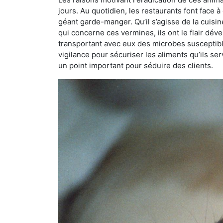
jours. Au quotidien, les restaurants font face à 
géant garde-manger. Qu’il s’agisse de la cuisine
qui concerne ces vermines, ils ont le flair dév
transportant avec eux des microbes susceptib
vigilance pour sécuriser les aliments qu’ils se
un point important pour séduire des clients.