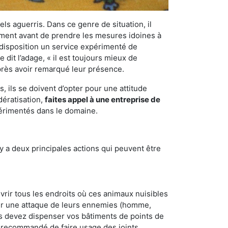
els aguerris. Dans ce genre de situation, il
nement avant de prendre les mesures idoines à
 disposition un service expérimenté de
dit l’adage, « il est toujours mieux de
après avoir remarqué leur présence.
 ils se doivent d’opter pour une attitude
dératisation,
faites appel à une entreprise de
périmentés dans le domaine.
y a deux principales actions qui peuvent être
vrir tous les endroits où ces animaux nuisibles
suyer une attaque de leurs ennemies (homme,
ous devez dispenser vos bâtiments de points de
ent recommandé de faire usage des joints