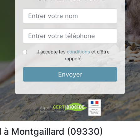
J'accepte les
conditions
et d'être
rappelé
Envoyer
l à Montgaillard (09330)