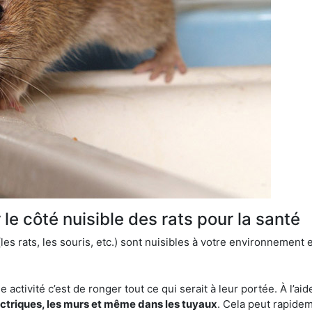
le côté nuisible des rats pour la santé
es rats, les souris, etc.) sont nuisibles à votre environnement e
e activité c’est de ronger tout ce qui serait à leur portée. À l’aid
ectriques, les murs et même dans les tuyaux
. Cela peut rapide