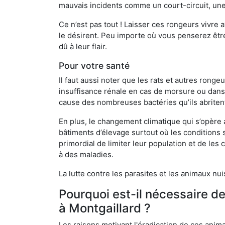
mauvais incidents comme un court-circuit, une
Ce n’est pas tout ! Laisser ces rongeurs vivre a
le désirent. Peu importe où vous penserez êtr
dû à leur flair.
Pour votre santé
Il faut aussi noter que les rats et autres rong
insuffisance rénale en cas de morsure ou dans 
cause des nombreuses bactéries qu’ils abriten
En plus, le changement climatique qui s’opère
bâtiments d’élevage surtout où les conditions s
primordial de limiter leur population et de le
à des maladies.
La lutte contre les parasites et les animaux nu
Pourquoi est-il nécessaire d
à Montgaillard ?
Les raisons motivant l'éradication de ces anim