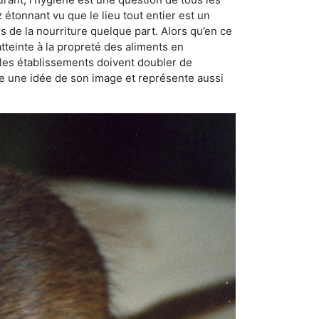
ez étonnant vu que le lieu tout entier est un
rs de la nourriture quelque part. Alors qu’en ce
atteinte à la propreté des aliments en
, les établissements doivent doubler de
onne une idée de son image et représente aussi