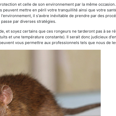
 protection et celle de son environnement par la même occasion.
es peuvent mettre en péril votre tranquillité ainsi que votre sant
nt l'environnement, il s'avère inévitable de prendre par des pro
a passe par diverses stratégies.
oide, et soyez certains que ces rongeurs ne tarderont pas à se ré
tuits et une température constante). Il serait donc judicieux d
 peuvent vous permettre aux professionnels tels que nous de les