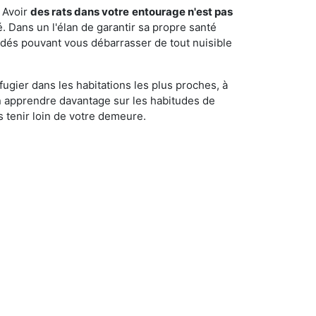
 Avoir
des rats dans votre
entourage n'est pas
é. Dans un l'élan de garantir sa propre santé
cédés pouvant vous débarrasser de tout nuisible
fugier dans les habitations les plus proches, à
'en apprendre davantage sur les habitudes de
 tenir loin de votre demeure.