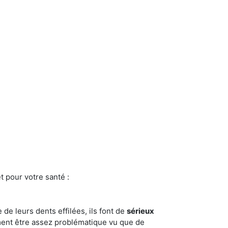
t pour votre santé :
e de leurs dents effilées, ils font de
sérieux
ment être assez problématique vu que de