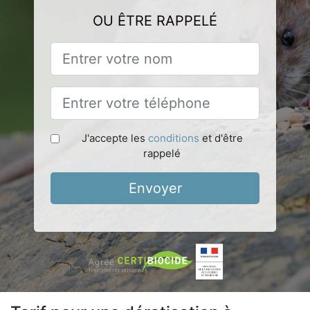
OU ÊTRE RAPPELÉ
J'accepte les
conditions
et d'être
rappelé
Envoyer