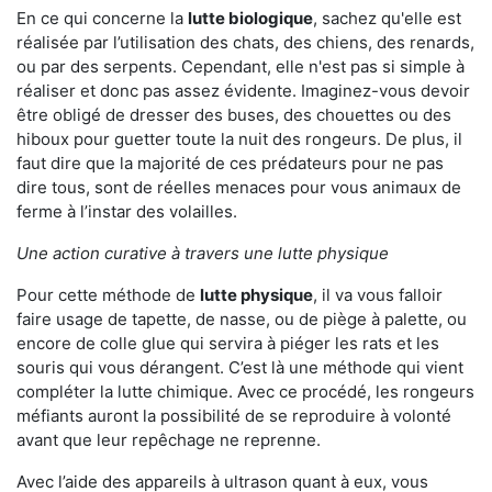
En ce qui concerne la
lutte biologique
, sachez qu'elle est
réalisée par l’utilisation des chats, des chiens, des renards,
ou par des serpents. Cependant, elle n'est pas si simple à
réaliser et donc pas assez évidente. Imaginez-vous devoir
être obligé de dresser des buses, des chouettes ou des
hiboux pour guetter toute la nuit des rongeurs. De plus, il
faut dire que la majorité de ces prédateurs pour ne pas
dire tous, sont de réelles menaces pour vous animaux de
ferme à l’instar des volailles.
Une action curative à travers une lutte physique
Pour cette méthode de
lutte physique
, il va vous falloir
faire usage de tapette, de nasse, ou de piège à palette, ou
encore de colle glue qui servira à piéger les rats et les
souris qui vous dérangent. C’est là une méthode qui vient
compléter la lutte chimique. Avec ce procédé, les rongeurs
méfiants auront la possibilité de se reproduire à volonté
avant que leur repêchage ne reprenne.
Avec l’aide des appareils à ultrason quant à eux, vous