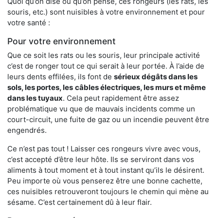
Quoi qu’on dise ou qu’on pense, ces rongeurs (les rats, les
souris, etc.) sont nuisibles à votre environnement et pour
votre santé :
Pour votre environnement
Que ce soit les rats ou les souris, leur principale activité
c’est de ronger tout ce qui serait à leur portée. À l’aide de
leurs dents effilées, ils font de
sérieux dégâts dans les
sols, les portes, les
câbles électriques, les murs et même
dans les tuyaux
. Cela peut rapidement être assez
problématique vu que de mauvais incidents comme un
court-circuit, une fuite de gaz ou un incendie peuvent être
engendrés.
Ce n’est pas tout ! Laisser ces rongeurs vivre avec vous,
c’est accepté d’être leur hôte. Ils se serviront dans vos
aliments à tout moment et à tout instant qu’ils le désirent.
Peu importe où vous penserez être une bonne cachette,
ces nuisibles retrouveront toujours le chemin qui mène au
sésame. C’est certainement dû à leur flair.