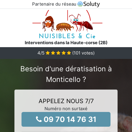
Partenaire du réseau
Interventions dans la Haute-corse (2B)
4
/5
(
101
votes)
Besoin d'une dératisation à
Monticello ?
APPELEZ NOUS 7/7
Numéro non surtaxé
09 70 14 76 31