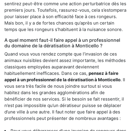
sentirez peut-être comme une action perturbatrice dès les
premiers jours. Toutefois, rassurez-vous, cela s’estompera
pour laisser place à son efficacité face à ces rongeurs.
Mais bon, il y a de fortes chances qu’après un certain
temps que les rongeurs s’habituent à la nuisance sonore.
A quel moment faut-il faire appel à un professionnel
du domaine de la dératisation à Monticello ?
Quand vous vous rendez compte que l’invasion de ces
animaux nuisibles devient assez importante, les méthodes
classiques employées auparavant deviennent
habituellement inefficaces. Dans ce cas,
pensez à faire
appel à un professionnel de la dératisation à Monticello
. Il
vous sera très facile de nous joindre surtout si vous
habitez dans les grandes agglomérations afin de
bénéficier de nos services. Si le besoin se fait ressentir, il
n’est pas impossible qu’un dératiseur puisse se déplacer
d’une ville à une autre. Il faut noter que faire appel à des
professionnels peut présenter de nombreux avantages :
Pour vous débarrasser d’une invasion de rongeurs dans