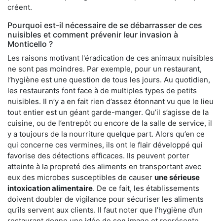
créent.
Pourquoi est-il nécessaire de se débarrasser de ces
nuisibles et comment prévenir leur invasion à
Monticello ?
Les raisons motivant l'éradication de ces animaux nuisibles
ne sont pas moindres. Par exemple, pour un restaurant,
l’hygiène est une question de tous les jours. Au quotidien,
les restaurants font face à de multiples types de petits
nuisibles. Il n’y a en fait rien d’assez étonnant vu que le lieu
tout entier est un géant garde-manger. Qu’il s’agisse de la
cuisine, ou de l’entrepôt ou encore de la salle de service, il
y a toujours de la nourriture quelque part. Alors qu’en ce
qui concerne ces vermines, ils ont le flair développé qui
favorise des détections efficaces. Ils peuvent porter
atteinte à la propreté des aliments en transportant avec
eux des microbes susceptibles de causer
une sérieuse
intoxication alimentaire
. De ce fait, les établissements
doivent doubler de vigilance pour sécuriser les aliments
qu’ils servent aux clients. Il faut noter que l’hygiène d’un
restaurant donne une idée de son image et représente