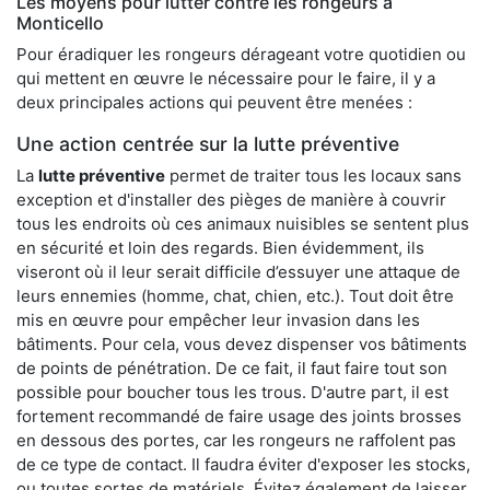
Les moyens pour lutter contre les rongeurs à
Monticello
Pour éradiquer les rongeurs dérageant votre quotidien ou
qui mettent en œuvre le nécessaire pour le faire, il y a
deux principales actions qui peuvent être menées :
Une action centrée sur la lutte préventive
La
lutte préventive
permet de traiter tous les locaux sans
exception et d'installer des pièges de manière à couvrir
tous les endroits où ces animaux nuisibles se sentent plus
en sécurité et loin des regards. Bien évidemment, ils
viseront où il leur serait difficile d’essuyer une attaque de
leurs ennemies (homme, chat, chien, etc.). Tout doit être
mis en œuvre pour empêcher leur invasion dans les
bâtiments. Pour cela, vous devez dispenser vos bâtiments
de points de pénétration. De ce fait, il faut faire tout son
possible pour boucher tous les trous. D'autre part, il est
fortement recommandé de faire usage des joints brosses
en dessous des portes, car les rongeurs ne raffolent pas
de ce type de contact. Il faudra éviter d'exposer les stocks,
ou toutes sortes de matériels. Évitez également de laisser