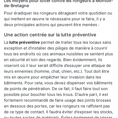
Les moyens pour lutter contre les rongeurs à Montoir-
de-Bretagne
Pour éradiquer les rongeurs dérageant votre quotidien ou
qui mettent en œuvre le nécessaire pour le faire, il y a
deux principales actions qui peuvent être menées :
Une action centrée sur la lutte préventive
La
lutte préventive
permet de traiter tous les locaux sans
exception et d'installer des pièges de manière à couvrir
tous les endroits où ces animaux nuisibles se sentent plus
en sécurité et loin des regards. Bien évidemment, ils
viseront où il leur serait difficile d’essuyer une attaque de
leurs ennemies (homme, chat, chien, etc.). Tout doit être
mis en œuvre pour empêcher leur invasion dans les
bâtiments. Pour cela, vous devez dispenser vos bâtiments
de points de pénétration. De ce fait, il faut faire tout son
possible pour boucher tous les trous. D'autre part, il est
fortement recommandé de faire usage des joints brosses
en dessous des portes, car les rongeurs ne raffolent pas
de ce type de contact. Il faudra éviter d'exposer les stocks,
ou toutes sortes de matériels. Évitez également de laisser