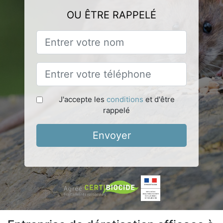
OU ÊTRE RAPPELÉ
J'accepte les
conditions
et d'être
rappelé
Envoyer