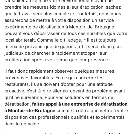
s'installer au sein de votre environnement avant de
prendre les mesures idoines à leur éradication, sachez
que le travail sera plus complexe. Toutefois, nous nous
assurerons de mettre à votre disposition un service
expérimenté de dératisation à Montoir-de-Bretagne
pouvant vous débarrasser de tous ces nuisibles que votre
local abriterait. Comme le dit l’adage, « il est toujours
mieux de prévenir que de guérir », et il serait donc plus
judicieux de chercher à rapidement stopper leur
prolifération après avoir remarqué leur présence.
Il faut donc rapidement observer quelques mesures
préventives favorables. En ce qui concerne les
restaurants, ils se doivent d’opter pour une attitude
proactive, c’est-à-dire aller au-devant du problème avant
qu’il ne survienne. Pour vos solutions en termes de
dératisation,
faites appel à une entreprise de dératisation
à Montoir-de-Bretagne
comme la nôtre qui mettra à votre
disposition des professionnels qualifiés et expérimentés
dans le domaine.