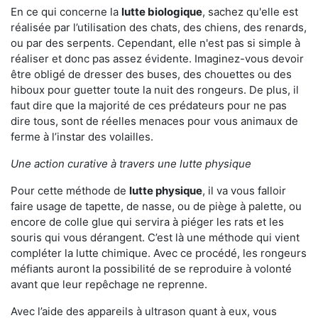
En ce qui concerne la
lutte biologique
, sachez qu'elle est
réalisée par l’utilisation des chats, des chiens, des renards,
ou par des serpents. Cependant, elle n'est pas si simple à
réaliser et donc pas assez évidente. Imaginez-vous devoir
être obligé de dresser des buses, des chouettes ou des
hiboux pour guetter toute la nuit des rongeurs. De plus, il
faut dire que la majorité de ces prédateurs pour ne pas
dire tous, sont de réelles menaces pour vous animaux de
ferme à l’instar des volailles.
Une action curative à travers une lutte physique
Pour cette méthode de
lutte physique
, il va vous falloir
faire usage de tapette, de nasse, ou de piège à palette, ou
encore de colle glue qui servira à piéger les rats et les
souris qui vous dérangent. C’est là une méthode qui vient
compléter la lutte chimique. Avec ce procédé, les rongeurs
méfiants auront la possibilité de se reproduire à volonté
avant que leur repêchage ne reprenne.
Avec l’aide des appareils à ultrason quant à eux, vous