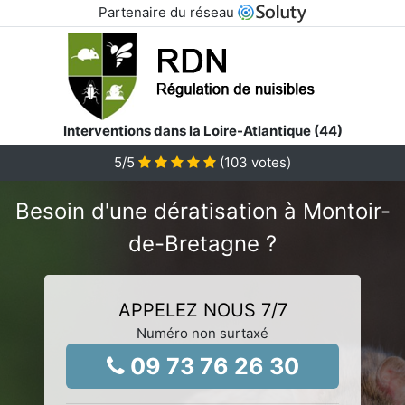
Partenaire du réseau
Interventions dans la Loire-Atlantique (44)
5
/5
(
103
votes)
Besoin d'une dératisation à Montoir-
de-Bretagne ?
APPELEZ NOUS 7/7
Numéro non surtaxé
09 73 76 26 30