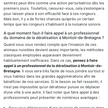
sentirez peut-être comme une action perturbatrice dès les
premiers jours. Toutefois, rassurez-vous, cela s’estompera
pour laisser place à son efficacité face à ces rongeurs.
Mais bon, il y a de fortes chances qu’après un certain
temps que les rongeurs s’habituent à la nuisance sonore.
A quel moment faut-il faire appel à un professionnel
du domaine de la dératisation à Montoir-de-Bretagne ?
Quand vous vous rendez compte que l’invasion de ces
animaux nuisibles devient assez importante, les méthodes
classiques employées auparavant deviennent
habituellement inefficaces. Dans ce cas,
pensez à faire
appel à un professionnel de la dératisation à Montoir-de-
Bretagne
. Il vous sera très facile de nous joindre surtout si
vous habitez dans les grandes agglomérations afin de
bénéficier de nos services. Si le besoin se fait ressentir, il
n’est pas impossible qu’un dératiseur puisse se déplacer
d’une ville à une autre. Il faut noter que faire appel à des
professionnels peut présenter de nombreux avantages :
Pour vous débarrasser d’une invasion de rongeurs dans