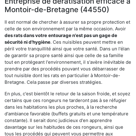
Entreprise de dératisation efficace à
Montoir-de-Bretagne (44550)
Il est normal de chercher à assurer sa propre protection et
celle de son environnement par la même occasion. Avoir
des rats dans votre
entourage n'est pas un gage de
sécurité ni d'hygiène
. Ces nuisibles peuvent mettre en
péril votre tranquillité ainsi que votre santé. Dans un l'élan
de garantir sa propre santé ainsi que celle de sa famille
tout en protégeant l'environnement, il s'avère inévitable de
prendre par des procédés pouvant vous débarrasser de
tout nuisible dont les rats en particulier à Montoir-de-
Bretagne. Cela passe par diverses stratégies.
En plus, c'est bientôt le retour de la saison froide, et soyez
certains que ces rongeurs ne tarderont pas à se réfugier
dans les habitations les plus proches, à la recherche
d'ambiance favorable (buffets gratuits et une température
constante). Il serait donc judicieux d'en apprendre
davantage sur les habitudes de ces rongeurs, ainsi que
tous les procédés qui peuvent vous permettre aux