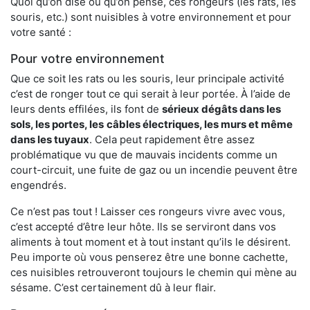
Quoi qu’on dise ou qu’on pense, ces rongeurs (les rats, les
souris, etc.) sont nuisibles à votre environnement et pour
votre santé :
Pour votre environnement
Que ce soit les rats ou les souris, leur principale activité
c’est de ronger tout ce qui serait à leur portée. À l’aide de
leurs dents effilées, ils font de
sérieux dégâts dans les
sols, les portes, les
câbles électriques, les murs et même
dans les tuyaux
. Cela peut rapidement être assez
problématique vu que de mauvais incidents comme un
court-circuit, une fuite de gaz ou un incendie peuvent être
engendrés.
Ce n’est pas tout ! Laisser ces rongeurs vivre avec vous,
c’est accepté d’être leur hôte. Ils se serviront dans vos
aliments à tout moment et à tout instant qu’ils le désirent.
Peu importe où vous penserez être une bonne cachette,
ces nuisibles retrouveront toujours le chemin qui mène au
sésame. C’est certainement dû à leur flair.