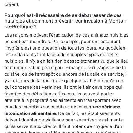
créent.
Pourquoi est-il nécessaire de se débarrasser de ces
nuisibles et comment prévenir leur invasion à Montoir-
de-Bretagne ?
Les raisons motivant l'éradication de ces animaux nuisibles
ne sont pas moindres. Par exemple, pour un restaurant,
l’hygiène est une question de tous les jours. Au quotidien,
les restaurants font face à de multiples types de petits
nuisibles. Il n’y a en fait rien d’assez étonnant vu que le lieu
tout entier est un géant garde-manger. Qu’il s’agisse de la
cuisine, ou de l’entrepôt ou encore de la salle de service, il
y a toujours de la nourriture quelque part. Alors qu’en ce
qui concerne ces vermines, ils ont le flair développé qui
favorise des détections efficaces. Ils peuvent porter
atteinte à la propreté des aliments en transportant avec
eux des microbes susceptibles de causer
une sérieuse
intoxication alimentaire
. De ce fait, les établissements
doivent doubler de vigilance pour sécuriser les aliments
qu’ils servent aux clients. Il faut noter que l’hygiène d’un
restaurant donne une idée de son image et représente