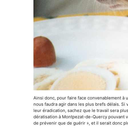
Ainsi donc, pour faire face convenablement à une
nous faudra agir dans les plus brefs délais. S
leur éradication, sachez que le travail sera p
dératisation à Montpezat-de-Quercy pouvant vou
de prévenir que de guérir », et il serait donc 