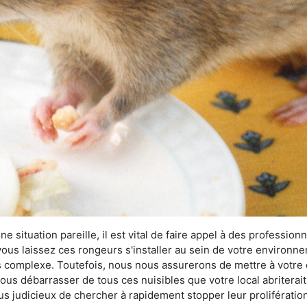
 situation pareille, il est vital de faire appel à des professionn
i vous laissez ces rongeurs s'installer au sein de votre environ
lus complexe. Toutefois, nous nous assurerons de mettre à votre
s débarrasser de tous ces nuisibles que votre local abriterait. 
plus judicieux de chercher à rapidement stopper leur proliférati