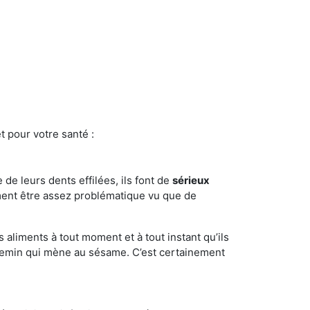
t pour votre santé :
e de leurs dents effilées, ils font de
sérieux
ment être assez problématique vu que de
s aliments à tout moment et à tout instant qu’ils
chemin qui mène au sésame. C’est certainement