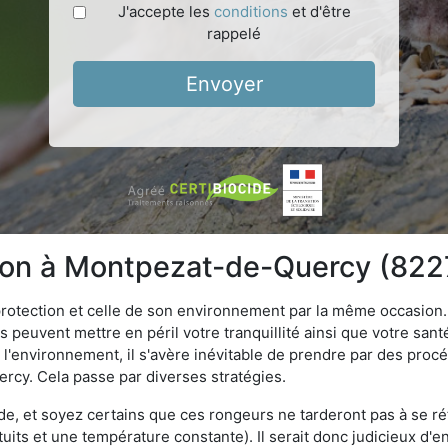
J'accepte les
conditions
et d'être
rappelé
Envoyer
ation à Montpezat-de-Quercy (822
 protection et celle de son environnement par la même occasion.
es peuvent mettre en péril votre tranquillité ainsi que votre sant
nt l'environnement, il s'avère inévitable de prendre par des pro
ercy. Cela passe par diverses stratégies.
oide, et soyez certains que ces rongeurs ne tarderont pas à se ré
tuits et une température constante). Il serait donc judicieux d