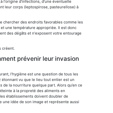
 l'origine d'infections, d'une éventuelle
t leur corps (leptospirose, pasteurellose) à
 de chercher des endroits favorables comme les
é et une température appropriée. Il est donc
ssent des dégâts et n'exposent votre entourage
s créent.
mment prévenir leur invasion
rant, l’hygiène est une question de tous les
ez étonnant vu que le lieu tout entier est un
rs de la nourriture quelque part. Alors qu’en ce
atteinte à la propreté des aliments en
, les établissements doivent doubler de
onne une idée de son image et représente aussi