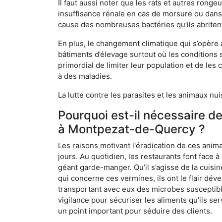
Il faut aussi noter que les rats et autres rong
insuffisance rénale en cas de morsure ou dans 
cause des nombreuses bactéries qu’ils abriten
En plus, le changement climatique qui s’opère
bâtiments d’élevage surtout où les conditions s
primordial de limiter leur population et de le
à des maladies.
La lutte contre les parasites et les animaux nu
Pourquoi est-il nécessaire d
à Montpezat-de-Quercy ?
Les raisons motivant l'éradication de ces anim
jours. Au quotidien, les restaurants font face à 
géant garde-manger. Qu’il s’agisse de la cuisine
qui concerne ces vermines, ils ont le flair dév
transportant avec eux des microbes susceptib
vigilance pour sécuriser les aliments qu’ils se
un point important pour séduire des clients.