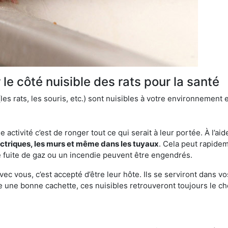
le côté nuisible des rats pour la santé
es rats, les souris, etc.) sont nuisibles à votre environnement e
e activité c’est de ronger tout ce qui serait à leur portée. À l’aid
ectriques, les murs et même dans les tuyaux
. Cela peut rapide
 fuite de gaz ou un incendie peuvent être engendrés.
vec vous, c’est accepté d’être leur hôte. Ils se serviront dans vo
e une bonne cachette, ces nuisibles retrouveront toujours le 