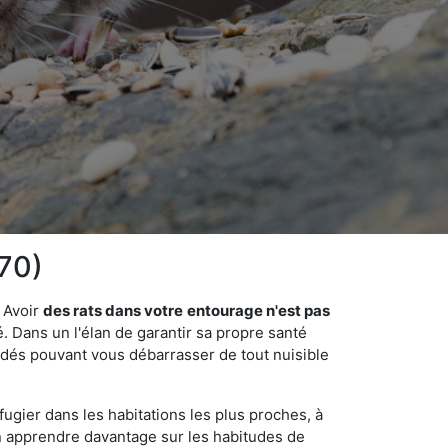
70)
 Avoir
des rats dans votre
entourage n'est pas
é. Dans un l'élan de garantir sa propre santé
cédés pouvant vous débarrasser de tout nuisible
fugier dans les habitations les plus proches, à
'en apprendre davantage sur les habitudes de