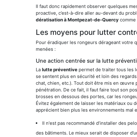
Il faut donc rapidement observer quelques mesu
proactive, c’est-à-dire aller au-devant du pro
dératisation à Montpezat-de-Quercy
comme la
Les moyens pour lutter cont
Pour éradiquer les rongeurs dérageant votre qu
menées :
Une action centrée sur la lutte prévent
La
lutte préventive
permet de traiter tous les 
se sentent plus en sécurité et loin des regards
chat, chien, etc.). Tout doit être mis en œuvr
pénétration. De ce fait, il faut faire tout son 
brosses en dessous des portes, car les rongeurs
Évitez également de laisser les matériaux ou d
apprécient bien plus les environnements mal 
Il n'est pas recommandé d’installer des pelous
des bâtiments. Le mieux serait de disposer d’une surface cim