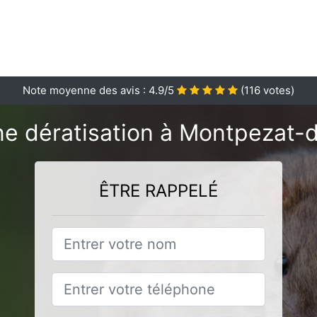
Note moyenne des avis :
4.9
/5
(
116
votes)
ne dératisation à Montpezat-
ÊTRE RAPPELÉ