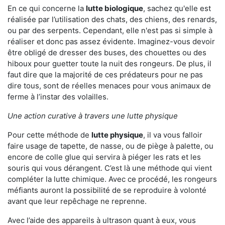
En ce qui concerne la
lutte biologique
, sachez qu'elle est
réalisée par l’utilisation des chats, des chiens, des renards,
ou par des serpents. Cependant, elle n'est pas si simple à
réaliser et donc pas assez évidente. Imaginez-vous devoir
être obligé de dresser des buses, des chouettes ou des
hiboux pour guetter toute la nuit des rongeurs. De plus, il
faut dire que la majorité de ces prédateurs pour ne pas
dire tous, sont de réelles menaces pour vous animaux de
ferme à l’instar des volailles.
Une action curative à travers une lutte physique
Pour cette méthode de
lutte physique
, il va vous falloir
faire usage de tapette, de nasse, ou de piège à palette, ou
encore de colle glue qui servira à piéger les rats et les
souris qui vous dérangent. C’est là une méthode qui vient
compléter la lutte chimique. Avec ce procédé, les rongeurs
méfiants auront la possibilité de se reproduire à volonté
avant que leur repêchage ne reprenne.
Avec l’aide des appareils à ultrason quant à eux, vous