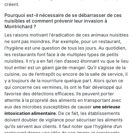
créent.
Pourquoi est-il nécessaire de se débarrasser de ces
nuisibles et comment prévenir leur invasion à
Montrichard ?
Les raisons motivant l'éradication de ces animaux nuisibles
ne sont pas moindres. Par exemple, pour un restaurant,
l’hygiène est une question de tous les jours. Au quotidien,
les restaurants font face à de multiples types de petits
nuisibles. Il n’y a en fait rien d’assez étonnant vu que le lieu
tout entier est un géant garde-manger. Qu’il s’agisse de la
cuisine, ou de l’entrepôt ou encore de la salle de service, il
y a toujours de la nourriture quelque part. Alors qu’en ce
qui concerne ces vermines, ils ont le flair développé qui
favorise des détections efficaces. Ils peuvent porter
atteinte à la propreté des aliments en transportant avec
eux des microbes susceptibles de causer
une sérieuse
intoxication alimentaire
. De ce fait, les établissements
doivent doubler de vigilance pour sécuriser les aliments
qu’ils servent aux clients. Il faut noter que l’hygiène d’un
restaurant donne une idée de son image et représente