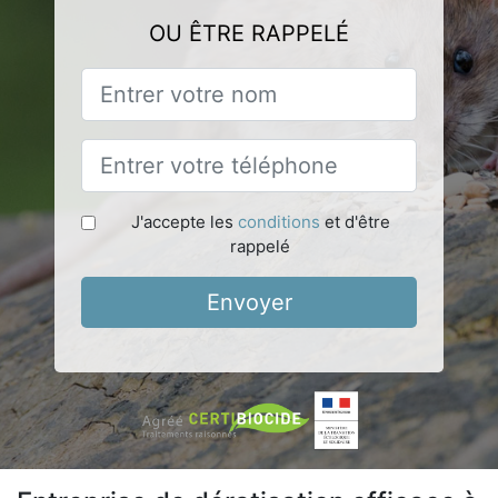
OU ÊTRE RAPPELÉ
J'accepte les
conditions
et d'être
rappelé
Envoyer