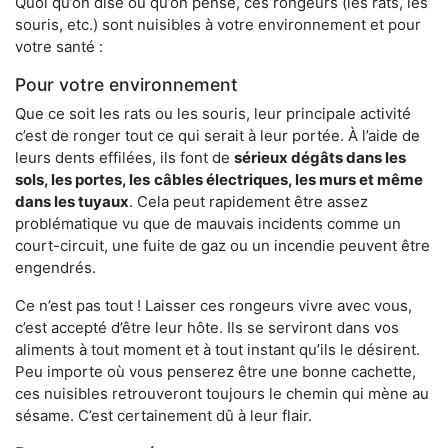
Quoi qu’on dise ou qu’on pense, ces rongeurs (les rats, les
souris, etc.) sont nuisibles à votre environnement et pour
votre santé :
Pour votre environnement
Que ce soit les rats ou les souris, leur principale activité
c’est de ronger tout ce qui serait à leur portée. À l’aide de
leurs dents effilées, ils font de
sérieux dégâts dans les
sols, les portes, les
câbles électriques, les murs et même
dans les tuyaux
. Cela peut rapidement être assez
problématique vu que de mauvais incidents comme un
court-circuit, une fuite de gaz ou un incendie peuvent être
engendrés.
Ce n’est pas tout ! Laisser ces rongeurs vivre avec vous,
c’est accepté d’être leur hôte. Ils se serviront dans vos
aliments à tout moment et à tout instant qu’ils le désirent.
Peu importe où vous penserez être une bonne cachette,
ces nuisibles retrouveront toujours le chemin qui mène au
sésame. C’est certainement dû à leur flair.