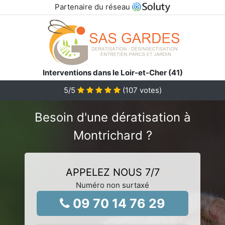
Partenaire du réseau
Interventions dans le Loir-et-Cher (41)
5
/5
(
107
votes)
Besoin d'une dératisation à
Montrichard ?
APPELEZ NOUS 7/7
Numéro non surtaxé
09 70 14 76 29