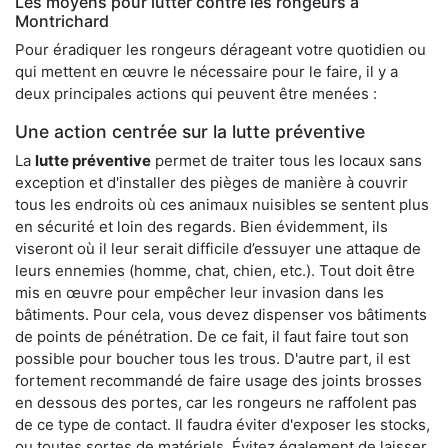
Les moyens pour lutter contre les rongeurs à
Montrichard
Pour éradiquer les rongeurs dérageant votre quotidien ou
qui mettent en œuvre le nécessaire pour le faire, il y a
deux principales actions qui peuvent être menées :
Une action centrée sur la lutte préventive
La
lutte préventive
permet de traiter tous les locaux sans
exception et d'installer des pièges de manière à couvrir
tous les endroits où ces animaux nuisibles se sentent plus
en sécurité et loin des regards. Bien évidemment, ils
viseront où il leur serait difficile d’essuyer une attaque de
leurs ennemies (homme, chat, chien, etc.). Tout doit être
mis en œuvre pour empêcher leur invasion dans les
bâtiments. Pour cela, vous devez dispenser vos bâtiments
de points de pénétration. De ce fait, il faut faire tout son
possible pour boucher tous les trous. D'autre part, il est
fortement recommandé de faire usage des joints brosses
en dessous des portes, car les rongeurs ne raffolent pas
de ce type de contact. Il faudra éviter d'exposer les stocks,
ou toutes sortes de matériels. Évitez également de laisser