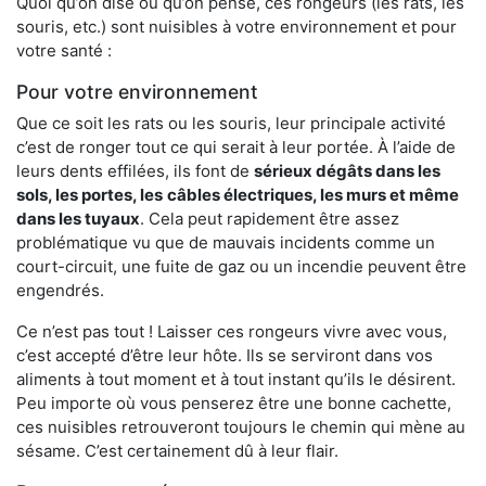
Quoi qu’on dise ou qu’on pense, ces rongeurs (les rats, les
souris, etc.) sont nuisibles à votre environnement et pour
votre santé :
Pour votre environnement
Que ce soit les rats ou les souris, leur principale activité
c’est de ronger tout ce qui serait à leur portée. À l’aide de
leurs dents effilées, ils font de
sérieux dégâts dans les
sols, les portes, les
câbles électriques, les murs et même
dans les tuyaux
. Cela peut rapidement être assez
problématique vu que de mauvais incidents comme un
court-circuit, une fuite de gaz ou un incendie peuvent être
engendrés.
Ce n’est pas tout ! Laisser ces rongeurs vivre avec vous,
c’est accepté d’être leur hôte. Ils se serviront dans vos
aliments à tout moment et à tout instant qu’ils le désirent.
Peu importe où vous penserez être une bonne cachette,
ces nuisibles retrouveront toujours le chemin qui mène au
sésame. C’est certainement dû à leur flair.