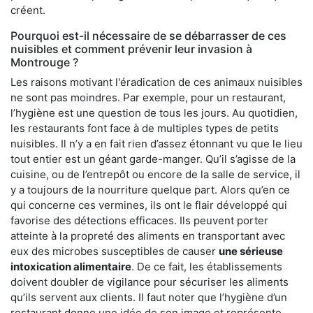
créent.
Pourquoi est-il nécessaire de se débarrasser de ces
nuisibles et comment prévenir leur invasion à
Montrouge ?
Les raisons motivant l'éradication de ces animaux nuisibles
ne sont pas moindres. Par exemple, pour un restaurant,
l’hygiène est une question de tous les jours. Au quotidien,
les restaurants font face à de multiples types de petits
nuisibles. Il n’y a en fait rien d’assez étonnant vu que le lieu
tout entier est un géant garde-manger. Qu’il s’agisse de la
cuisine, ou de l’entrepôt ou encore de la salle de service, il
y a toujours de la nourriture quelque part. Alors qu’en ce
qui concerne ces vermines, ils ont le flair développé qui
favorise des détections efficaces. Ils peuvent porter
atteinte à la propreté des aliments en transportant avec
eux des microbes susceptibles de causer
une sérieuse
intoxication alimentaire
. De ce fait, les établissements
doivent doubler de vigilance pour sécuriser les aliments
qu’ils servent aux clients. Il faut noter que l’hygiène d’un
restaurant donne une idée de son image et représente