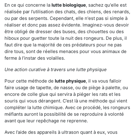
En ce qui concerne la
lutte biologique
, sachez qu'elle est
réalisée par l’utilisation des chats, des chiens, des renards,
ou par des serpents. Cependant, elle n'est pas si simple à
réaliser et donc pas assez évidente. Imaginez-vous devoir
être obligé de dresser des buses, des chouettes ou des
hiboux pour guetter toute la nuit des rongeurs. De plus, il
faut dire que la majorité de ces prédateurs pour ne pas
dire tous, sont de réelles menaces pour vous animaux de
ferme à l’instar des volailles.
Une action curative à travers une lutte physique
Pour cette méthode de
lutte physique
, il va vous falloir
faire usage de tapette, de nasse, ou de piège à palette, ou
encore de colle glue qui servira à piéger les rats et les
souris qui vous dérangent. C’est là une méthode qui vient
compléter la lutte chimique. Avec ce procédé, les rongeurs
méfiants auront la possibilité de se reproduire à volonté
avant que leur repêchage ne reprenne.
Avec l’aide des appareils à ultrason quant à eux, vous