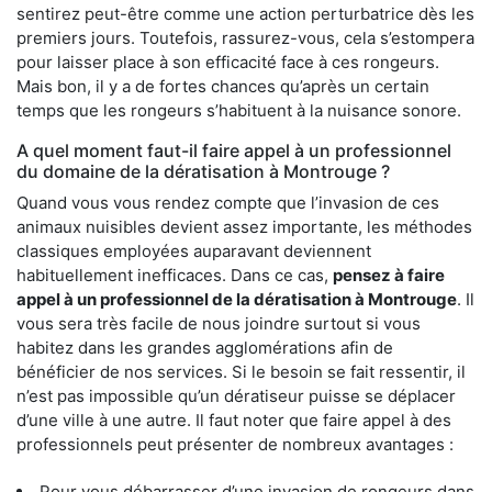
sentirez peut-être comme une action perturbatrice dès les
premiers jours. Toutefois, rassurez-vous, cela s’estompera
pour laisser place à son efficacité face à ces rongeurs.
Mais bon, il y a de fortes chances qu’après un certain
temps que les rongeurs s’habituent à la nuisance sonore.
A quel moment faut-il faire appel à un professionnel
du domaine de la dératisation à Montrouge ?
Quand vous vous rendez compte que l’invasion de ces
animaux nuisibles devient assez importante, les méthodes
classiques employées auparavant deviennent
habituellement inefficaces. Dans ce cas,
pensez à faire
appel à un professionnel de la dératisation à Montrouge
. Il
vous sera très facile de nous joindre surtout si vous
habitez dans les grandes agglomérations afin de
bénéficier de nos services. Si le besoin se fait ressentir, il
n’est pas impossible qu’un dératiseur puisse se déplacer
d’une ville à une autre. Il faut noter que faire appel à des
professionnels peut présenter de nombreux avantages :
Pour vous débarrasser d’une invasion de rongeurs dans