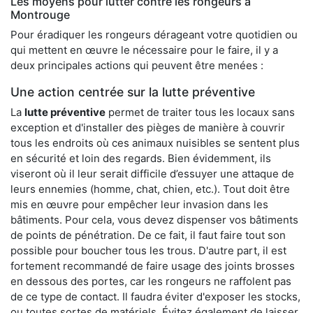
Les moyens pour lutter contre les rongeurs à
Montrouge
Pour éradiquer les rongeurs dérageant votre quotidien ou
qui mettent en œuvre le nécessaire pour le faire, il y a
deux principales actions qui peuvent être menées :
Une action centrée sur la lutte préventive
La
lutte préventive
permet de traiter tous les locaux sans
exception et d'installer des pièges de manière à couvrir
tous les endroits où ces animaux nuisibles se sentent plus
en sécurité et loin des regards. Bien évidemment, ils
viseront où il leur serait difficile d’essuyer une attaque de
leurs ennemies (homme, chat, chien, etc.). Tout doit être
mis en œuvre pour empêcher leur invasion dans les
bâtiments. Pour cela, vous devez dispenser vos bâtiments
de points de pénétration. De ce fait, il faut faire tout son
possible pour boucher tous les trous. D'autre part, il est
fortement recommandé de faire usage des joints brosses
en dessous des portes, car les rongeurs ne raffolent pas
de ce type de contact. Il faudra éviter d'exposer les stocks,
ou toutes sortes de matériels. Évitez également de laisser