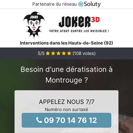
Partenaire du réseau
Interventions dans les Hauts-de-Seine (92)
5
/5
(
108
votes)
Besoin d'une dératisation à
Montrouge ?
APPELEZ NOUS 7/7
Numéro non surtaxé
09 70 14 76 12