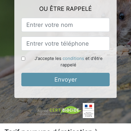
OU ÊTRE RAPPELÉ
J'accepte les
conditions
et d'être
rappelé
Envoyer