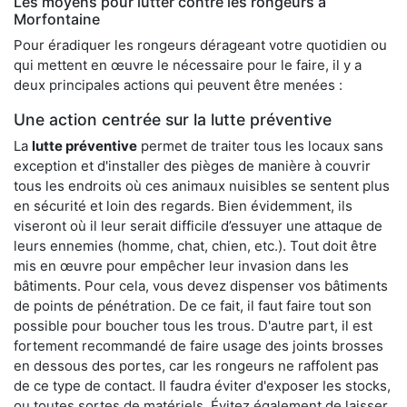
Les moyens pour lutter contre les rongeurs à
Morfontaine
Pour éradiquer les rongeurs dérageant votre quotidien ou
qui mettent en œuvre le nécessaire pour le faire, il y a
deux principales actions qui peuvent être menées :
Une action centrée sur la lutte préventive
La
lutte préventive
permet de traiter tous les locaux sans
exception et d'installer des pièges de manière à couvrir
tous les endroits où ces animaux nuisibles se sentent plus
en sécurité et loin des regards. Bien évidemment, ils
viseront où il leur serait difficile d’essuyer une attaque de
leurs ennemies (homme, chat, chien, etc.). Tout doit être
mis en œuvre pour empêcher leur invasion dans les
bâtiments. Pour cela, vous devez dispenser vos bâtiments
de points de pénétration. De ce fait, il faut faire tout son
possible pour boucher tous les trous. D'autre part, il est
fortement recommandé de faire usage des joints brosses
en dessous des portes, car les rongeurs ne raffolent pas
de ce type de contact. Il faudra éviter d'exposer les stocks,
ou toutes sortes de matériels. Évitez également de laisser