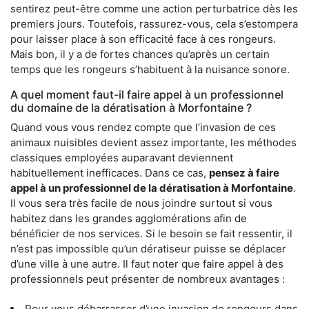
sentirez peut-être comme une action perturbatrice dès les
premiers jours. Toutefois, rassurez-vous, cela s’estompera
pour laisser place à son efficacité face à ces rongeurs.
Mais bon, il y a de fortes chances qu’après un certain
temps que les rongeurs s’habituent à la nuisance sonore.
A quel moment faut-il faire appel à un professionnel
du domaine de la dératisation à Morfontaine ?
Quand vous vous rendez compte que l’invasion de ces
animaux nuisibles devient assez importante, les méthodes
classiques employées auparavant deviennent
habituellement inefficaces. Dans ce cas,
pensez à faire
appel à un professionnel de la dératisation à Morfontaine
.
Il vous sera très facile de nous joindre surtout si vous
habitez dans les grandes agglomérations afin de
bénéficier de nos services. Si le besoin se fait ressentir, il
n’est pas impossible qu’un dératiseur puisse se déplacer
d’une ville à une autre. Il faut noter que faire appel à des
professionnels peut présenter de nombreux avantages :
Pour vous débarrasser d’une invasion de rongeurs dans