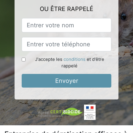
OU ÊTRE RAPPELÉ
J'accepte les
conditions
et d'être
rappelé
Envoyer