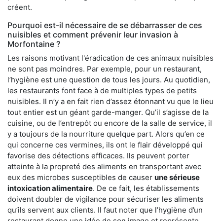
créent.
Pourquoi est-il nécessaire de se débarrasser de ces
nuisibles et comment prévenir leur invasion à
Morfontaine ?
Les raisons motivant l'éradication de ces animaux nuisibles
ne sont pas moindres. Par exemple, pour un restaurant,
l’hygiène est une question de tous les jours. Au quotidien,
les restaurants font face à de multiples types de petits
nuisibles. Il n’y a en fait rien d’assez étonnant vu que le lieu
tout entier est un géant garde-manger. Qu’il s’agisse de la
cuisine, ou de l’entrepôt ou encore de la salle de service, il
y a toujours de la nourriture quelque part. Alors qu’en ce
qui concerne ces vermines, ils ont le flair développé qui
favorise des détections efficaces. Ils peuvent porter
atteinte à la propreté des aliments en transportant avec
eux des microbes susceptibles de causer
une sérieuse
intoxication alimentaire
. De ce fait, les établissements
doivent doubler de vigilance pour sécuriser les aliments
qu’ils servent aux clients. Il faut noter que l’hygiène d’un
restaurant donne une idée de son image et représente