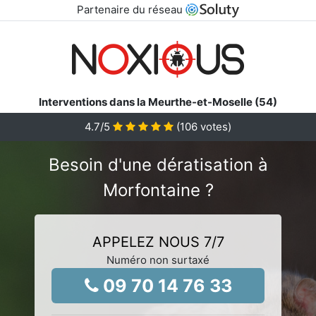
Partenaire du réseau
Interventions dans la Meurthe-et-Moselle (54)
4.7
/5
(
106
votes)
Besoin d'une dératisation à
Morfontaine ?
APPELEZ NOUS 7/7
Numéro non surtaxé
09 70 14 76 33