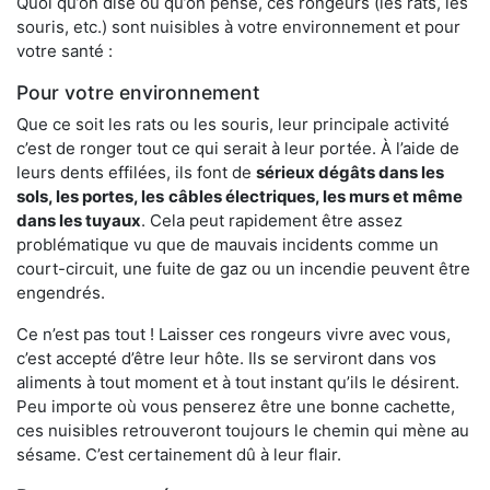
Quoi qu’on dise ou qu’on pense, ces rongeurs (les rats, les
souris, etc.) sont nuisibles à votre environnement et pour
votre santé :
Pour votre environnement
Que ce soit les rats ou les souris, leur principale activité
c’est de ronger tout ce qui serait à leur portée. À l’aide de
leurs dents effilées, ils font de
sérieux dégâts dans les
sols, les portes, les
câbles électriques, les murs et même
dans les tuyaux
. Cela peut rapidement être assez
problématique vu que de mauvais incidents comme un
court-circuit, une fuite de gaz ou un incendie peuvent être
engendrés.
Ce n’est pas tout ! Laisser ces rongeurs vivre avec vous,
c’est accepté d’être leur hôte. Ils se serviront dans vos
aliments à tout moment et à tout instant qu’ils le désirent.
Peu importe où vous penserez être une bonne cachette,
ces nuisibles retrouveront toujours le chemin qui mène au
sésame. C’est certainement dû à leur flair.