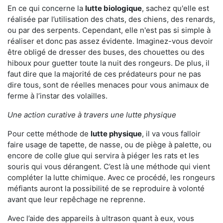
En ce qui concerne la
lutte biologique
, sachez qu'elle est
réalisée par l’utilisation des chats, des chiens, des renards,
ou par des serpents. Cependant, elle n'est pas si simple à
réaliser et donc pas assez évidente. Imaginez-vous devoir
être obligé de dresser des buses, des chouettes ou des
hiboux pour guetter toute la nuit des rongeurs. De plus, il
faut dire que la majorité de ces prédateurs pour ne pas
dire tous, sont de réelles menaces pour vous animaux de
ferme à l’instar des volailles.
Une action curative à travers une lutte physique
Pour cette méthode de
lutte physique
, il va vous falloir
faire usage de tapette, de nasse, ou de piège à palette, ou
encore de colle glue qui servira à piéger les rats et les
souris qui vous dérangent. C’est là une méthode qui vient
compléter la lutte chimique. Avec ce procédé, les rongeurs
méfiants auront la possibilité de se reproduire à volonté
avant que leur repêchage ne reprenne.
Avec l’aide des appareils à ultrason quant à eux, vous