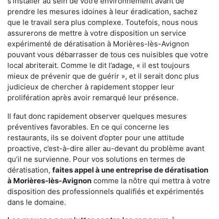
s'installer au sein de votre environnement avant de
prendre les mesures idoines à leur éradication, sachez
que le travail sera plus complexe. Toutefois, nous nous
assurerons de mettre à votre disposition un service
expérimenté de dératisation à Morières-lès-Avignon
pouvant vous débarrasser de tous ces nuisibles que votre
local abriterait. Comme le dit l’adage, « il est toujours
mieux de prévenir que de guérir », et il serait donc plus
judicieux de chercher à rapidement stopper leur
prolifération après avoir remarqué leur présence.
Il faut donc rapidement observer quelques mesures
préventives favorables. En ce qui concerne les
restaurants, ils se doivent d’opter pour une attitude
proactive, c’est-à-dire aller au-devant du problème avant
qu’il ne survienne. Pour vos solutions en termes de
dératisation,
faites appel à une entreprise de dératisation
à Morières-lès-Avignon
comme la nôtre qui mettra à votre
disposition des professionnels qualifiés et expérimentés
dans le domaine.