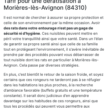
Tarif pour une dératisation à
Morières-lès-Avignon (84310)
Il est normal de chercher à assurer sa propre protection et
celle de son environnement par la même occasion. Avoir
des rats dans votre
entourage n'est pas un gage de
sécurité ni d'hygiène
. Ces nuisibles peuvent mettre en
péril votre tranquillité ainsi que votre santé. Dans un l'élan
de garantir sa propre santé ainsi que celle de sa famille
tout en protégeant l'environnement, il s'avère inévitable de
prendre par des procédés pouvant vous débarrasser de
tout nuisible dont les rats en particulier à Morières-lès-
Avignon. Cela passe par diverses stratégies.
En plus, c'est bientôt le retour de la saison froide, et soyez
certains que ces rongeurs ne tarderont pas à se réfugier
dans les habitations les plus proches, à la recherche
d'ambiance favorable (buffets gratuits et une température
constante). Il serait donc judicieux d'en apprendre
davantage sur les habitudes de ces rongeurs, ainsi que
tous les procédés qui peuvent vous permettre aux