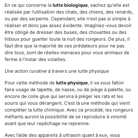
En ce qui concerne la
lutte biologique
, sachez qu'elle est
réalisée par l’utilisation des chats, des chiens, des renards,
ou par des serpents. Cependant, elle n'est pas si simple à
réaliser et donc pas assez évidente. Imaginez-vous devoir
être obligé de dresser des buses, des chouettes ou des
hiboux pour guetter toute la nuit des rongeurs. De plus, il
faut dire que la majorité de ces prédateurs pour ne pas
dire tous, sont de réelles menaces pour vous animaux de
ferme à l’instar des volailles.
Une action curative à travers une lutte physique
Pour cette méthode de
lutte physique
, il va vous falloir
faire usage de tapette, de nasse, ou de piège à palette, ou
encore de colle glue qui servira à piéger les rats et les
souris qui vous dérangent. C’est là une méthode qui vient
compléter la lutte chimique. Avec ce procédé, les rongeurs
méfiants auront la possibilité de se reproduire à volonté
avant que leur repêchage ne reprenne.
Avec l’aide des appareils à ultrason quant à eux, vous