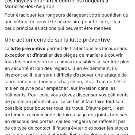
Les moyens pour lutter contre les rongeurs à
Morières-lès-Avignon
Pour éradiquer les rongeurs dérageant votre quotidien ou
qui mettent en œuvre le nécessaire pour le faire, il y a
deux principales actions qui peuvent être menées :
Une action centrée sur la lutte préventive
La
lutte préventive
permet de traiter tous les locaux sans
exception et d'installer des pièges de manière à couvrir
tous les endroits où ces animaux nuisibles se sentent plus
en sécurité et loin des regards. Bien évidemment, ils
viseront où il leur serait difficile d’essuyer une attaque de
leurs ennemies (homme, chat, chien, etc.). Tout doit être
mis en œuvre pour empêcher leur invasion dans les
bâtiments. Pour cela, vous devez dispenser vos bâtiments
de points de pénétration. De ce fait, il faut faire tout son
possible pour boucher tous les trous. D'autre part, il est
fortement recommandé de faire usage des joints brosses
en dessous des portes, car les rongeurs ne raffolent pas
de ce type de contact. Il faudra éviter d'exposer les stocks,
ou toutes sortes de matériels. Évitez également de laisser