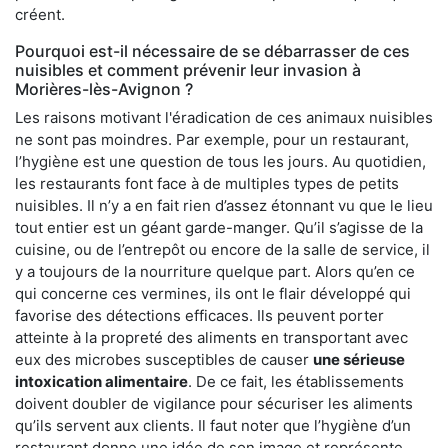
créent.
Pourquoi est-il nécessaire de se débarrasser de ces
nuisibles et comment prévenir leur invasion à
Morières-lès-Avignon ?
Les raisons motivant l'éradication de ces animaux nuisibles
ne sont pas moindres. Par exemple, pour un restaurant,
l’hygiène est une question de tous les jours. Au quotidien,
les restaurants font face à de multiples types de petits
nuisibles. Il n’y a en fait rien d’assez étonnant vu que le lieu
tout entier est un géant garde-manger. Qu’il s’agisse de la
cuisine, ou de l’entrepôt ou encore de la salle de service, il
y a toujours de la nourriture quelque part. Alors qu’en ce
qui concerne ces vermines, ils ont le flair développé qui
favorise des détections efficaces. Ils peuvent porter
atteinte à la propreté des aliments en transportant avec
eux des microbes susceptibles de causer
une sérieuse
intoxication alimentaire
. De ce fait, les établissements
doivent doubler de vigilance pour sécuriser les aliments
qu’ils servent aux clients. Il faut noter que l’hygiène d’un
restaurant donne une idée de son image et représente