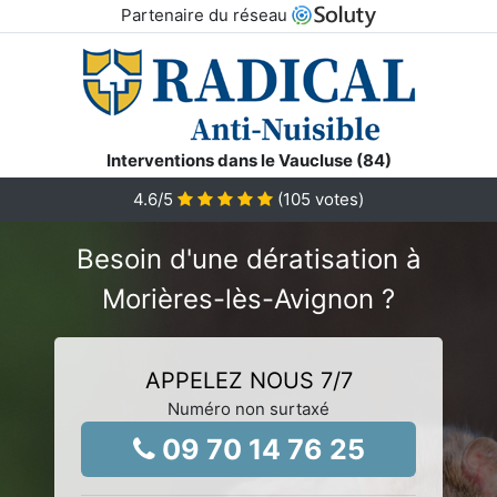
Partenaire du réseau
Interventions dans le Vaucluse (84)
4.6
/5
(
105
votes)
Besoin d'une dératisation à
Morières-lès-Avignon ?
APPELEZ NOUS 7/7
Numéro non surtaxé
09 70 14 76 25