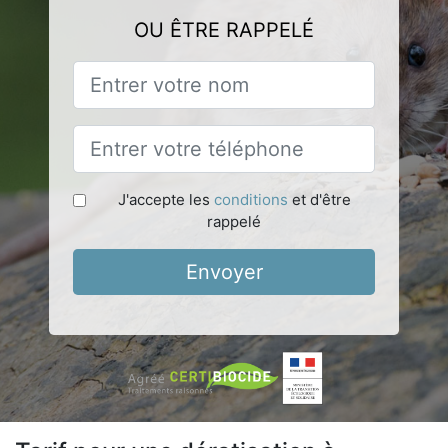
OU ÊTRE RAPPELÉ
J'accepte les
conditions
et d'être
rappelé
Envoyer