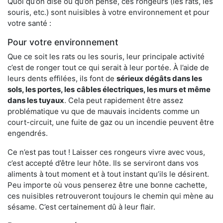
Quoi qu’on dise ou qu’on pense, ces rongeurs (les rats, les
souris, etc.) sont nuisibles à votre environnement et pour
votre santé :
Pour votre environnement
Que ce soit les rats ou les souris, leur principale activité
c’est de ronger tout ce qui serait à leur portée. À l’aide de
leurs dents effilées, ils font de
sérieux dégâts dans les
sols, les portes, les
câbles électriques, les murs et même
dans les tuyaux
. Cela peut rapidement être assez
problématique vu que de mauvais incidents comme un
court-circuit, une fuite de gaz ou un incendie peuvent être
engendrés.
Ce n’est pas tout ! Laisser ces rongeurs vivre avec vous,
c’est accepté d’être leur hôte. Ils se serviront dans vos
aliments à tout moment et à tout instant qu’ils le désirent.
Peu importe où vous penserez être une bonne cachette,
ces nuisibles retrouveront toujours le chemin qui mène au
sésame. C’est certainement dû à leur flair.