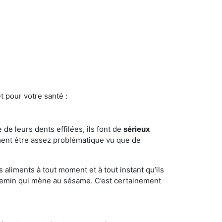
t pour votre santé :
e de leurs dents effilées, ils font de
sérieux
ment être assez problématique vu que de
s aliments à tout moment et à tout instant qu’ils
chemin qui mène au sésame. C’est certainement