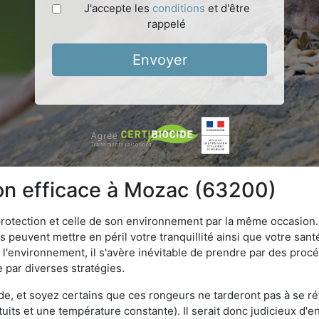
J'accepte les
conditions
et d'être
rappelé
Envoyer
ion efficace à Mozac (63200)
 protection et celle de son environnement par la même occasion.
es peuvent mettre en péril votre tranquillité ainsi que votre sant
nt l'environnement, il s'avère inévitable de prendre par des pro
e par diverses stratégies.
oide, et soyez certains que ces rongeurs ne tarderont pas à se ré
tuits et une température constante). Il serait donc judicieux d