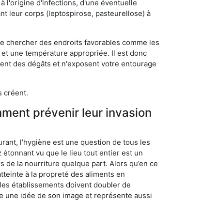
 l'origine d'infections, d'une éventuelle
t leur corps (leptospirose, pasteurellose) à
 de chercher des endroits favorables comme les
é et une température appropriée. Il est donc
ssent des dégâts et n'exposent votre entourage
s créent.
mment prévenir leur invasion
rant, l’hygiène est une question de tous les
ez étonnant vu que le lieu tout entier est un
rs de la nourriture quelque part. Alors qu’en ce
atteinte à la propreté des aliments en
, les établissements doivent doubler de
onne une idée de son image et représente aussi