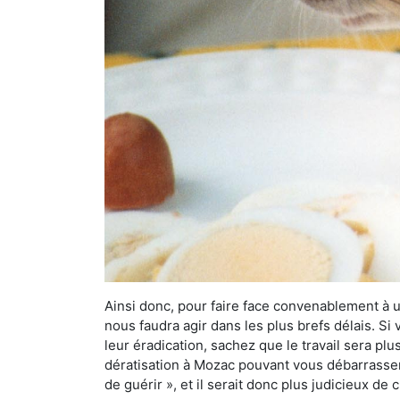
Ainsi donc, pour faire face convenablement à une
nous faudra agir dans les plus brefs délais. S
leur éradication, sachez que le travail sera p
dératisation à Mozac pouvant vous débarrasser d
de guérir », et il serait donc plus judicieux d