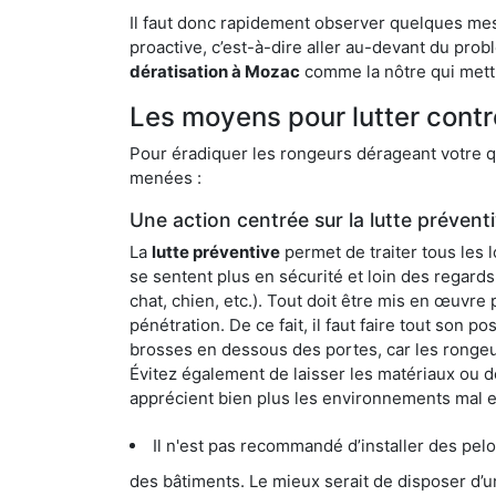
Il faut donc rapidement observer quelques mesu
proactive, c’est-à-dire aller au-devant du pro
dératisation à Mozac
comme la nôtre qui mettr
Les moyens pour lutter cont
Pour éradiquer les rongeurs dérageant votre qu
menées :
Une action centrée sur la lutte prévent
La
lutte préventive
permet de traiter tous les 
se sentent plus en sécurité et loin des regards
chat, chien, etc.). Tout doit être mis en œuvr
pénétration. De ce fait, il faut faire tout son 
brosses en dessous des portes, car les rongeurs
Évitez également de laisser les matériaux ou d
apprécient bien plus les environnements mal 
Il n'est pas recommandé d’installer des pelous
des bâtiments. Le mieux serait de disposer d’une surface cim