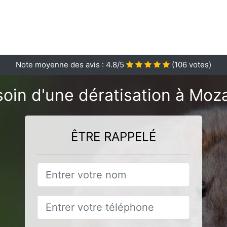
Note moyenne des avis :
4.8
/5
(
106
votes)
oin d'une dératisation à Moz
ÊTRE RAPPELÉ