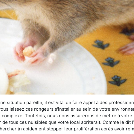
 situation pareille, il est vital de faire appel à des professionn
i vous laissez ces rongeurs s'installer au sein de votre environ
lus complexe. Toutefois, nous nous assurerons de mettre à votre
e tous ces nuisibles que votre local abriterait. Comme le dit l
e chercher à rapidement stopper leur prolifération après avoir r