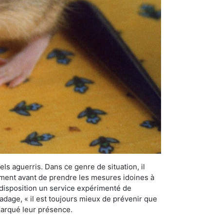
els aguerris. Dans ce genre de situation, il
nement avant de prendre les mesures idoines à
 disposition un service expérimenté de
’adage, « il est toujours mieux de prévenir que
emarqué leur présence.