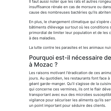
Il faut aussi noter que les rats et autres rong
insuffisance rénale en cas de morsure ou dans 
cause des nombreuses bactéries qu’ils abriten
En plus, le changement climatique qui s’opère
bâtiments d’élevage surtout où les conditions s
primordial de limiter leur population et de le
à des maladies.
La lutte contre les parasites et les animaux nu
Pourquoi est-il nécessaire d
à Mozac ?
Les raisons motivant l'éradication de ces anim
jours. Au quotidien, les restaurants font face à 
géant garde-manger. Qu’il s’agisse de la cuisine
qui concerne ces vermines, ils ont le flair dév
transportant avec eux des microbes susceptib
vigilance pour sécuriser les aliments qu’ils se
un point important pour séduire des clients.