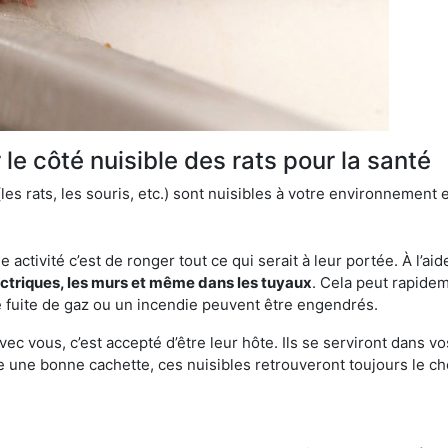
le côté nuisible des rats pour la santé
es rats, les souris, etc.) sont nuisibles à votre environnement e
e activité c’est de ronger tout ce qui serait à leur portée. À l’aid
ectriques, les murs et même dans les tuyaux
. Cela peut rapide
 fuite de gaz ou un incendie peuvent être engendrés.
vec vous, c’est accepté d’être leur hôte. Ils se serviront dans vo
e une bonne cachette, ces nuisibles retrouveront toujours le 