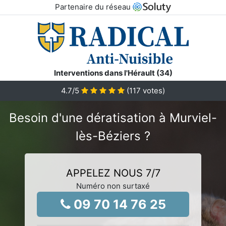
Partenaire du réseau
Interventions dans l'Hérault (34)
4.7
/5
(
117
votes)
Besoin d'une dératisation à Murviel-
lès-Béziers ?
APPELEZ NOUS 7/7
Numéro non surtaxé
09 70 14 76 25