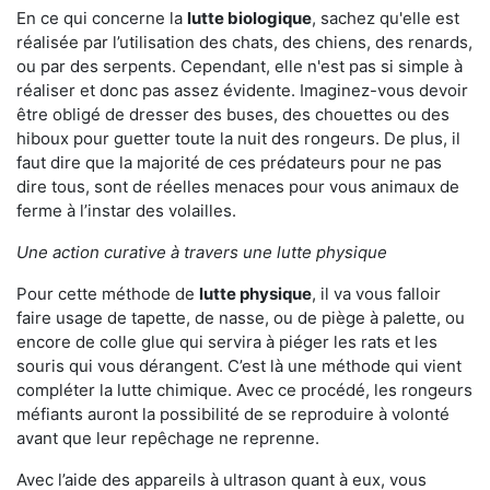
En ce qui concerne la
lutte biologique
, sachez qu'elle est
réalisée par l’utilisation des chats, des chiens, des renards,
ou par des serpents. Cependant, elle n'est pas si simple à
réaliser et donc pas assez évidente. Imaginez-vous devoir
être obligé de dresser des buses, des chouettes ou des
hiboux pour guetter toute la nuit des rongeurs. De plus, il
faut dire que la majorité de ces prédateurs pour ne pas
dire tous, sont de réelles menaces pour vous animaux de
ferme à l’instar des volailles.
Une action curative à travers une lutte physique
Pour cette méthode de
lutte physique
, il va vous falloir
faire usage de tapette, de nasse, ou de piège à palette, ou
encore de colle glue qui servira à piéger les rats et les
souris qui vous dérangent. C’est là une méthode qui vient
compléter la lutte chimique. Avec ce procédé, les rongeurs
méfiants auront la possibilité de se reproduire à volonté
avant que leur repêchage ne reprenne.
Avec l’aide des appareils à ultrason quant à eux, vous