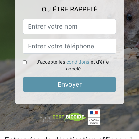
OU ÊTRE RAPPELÉ
J'accepte les
conditions
et d'être
rappelé
Envoyer