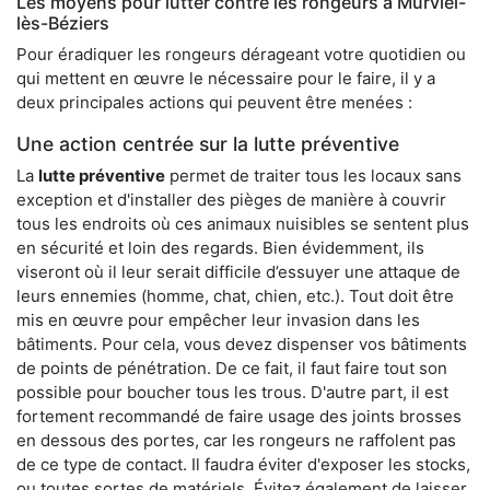
Les moyens pour lutter contre les rongeurs à Murviel-
lès-Béziers
Pour éradiquer les rongeurs dérageant votre quotidien ou
qui mettent en œuvre le nécessaire pour le faire, il y a
deux principales actions qui peuvent être menées :
Une action centrée sur la lutte préventive
La
lutte préventive
permet de traiter tous les locaux sans
exception et d'installer des pièges de manière à couvrir
tous les endroits où ces animaux nuisibles se sentent plus
en sécurité et loin des regards. Bien évidemment, ils
viseront où il leur serait difficile d’essuyer une attaque de
leurs ennemies (homme, chat, chien, etc.). Tout doit être
mis en œuvre pour empêcher leur invasion dans les
bâtiments. Pour cela, vous devez dispenser vos bâtiments
de points de pénétration. De ce fait, il faut faire tout son
possible pour boucher tous les trous. D'autre part, il est
fortement recommandé de faire usage des joints brosses
en dessous des portes, car les rongeurs ne raffolent pas
de ce type de contact. Il faudra éviter d'exposer les stocks,
ou toutes sortes de matériels. Évitez également de laisser