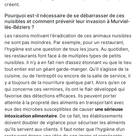
créent.
Pourquoi est-il nécessaire de se débarrasser de ces
nuisibles et comment prévenir leur invasion à Murviel-
lès-Béziers ?
Les raisons motivant l'éradication de ces animaux nuisibles
ne sont pas moindres. Par exemple, pour un restaurant,
l’hygiène est une question de tous les jours. Au quotidien,
les restaurants font face à de multiples types de petits
nuisibles. Il n’y a en fait rien d’assez étonnant vu que le lieu
tout entier est un géant garde-manger. Qu’il s’agisse de la
cuisine, ou de l’entrepôt ou encore de la salle de service, il
y a toujours de la nourriture quelque part. Alors qu’en ce
qui concerne ces vermines, ils ont le flair développé qui
favorise des détections efficaces. Ils peuvent porter
atteinte à la propreté des aliments en transportant avec
eux des microbes susceptibles de causer
une sérieuse
intoxication alimentaire
. De ce fait, les établissements
doivent doubler de vigilance pour sécuriser les aliments
qu’ils servent aux clients. Il faut noter que l’hygiène d’un
restaurant donne une idée de son image et représente