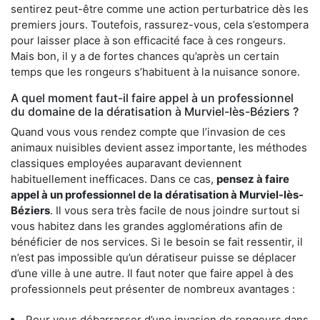
sentirez peut-être comme une action perturbatrice dès les
premiers jours. Toutefois, rassurez-vous, cela s’estompera
pour laisser place à son efficacité face à ces rongeurs.
Mais bon, il y a de fortes chances qu’après un certain
temps que les rongeurs s’habituent à la nuisance sonore.
A quel moment faut-il faire appel à un professionnel
du domaine de la dératisation à Murviel-lès-Béziers ?
Quand vous vous rendez compte que l’invasion de ces
animaux nuisibles devient assez importante, les méthodes
classiques employées auparavant deviennent
habituellement inefficaces. Dans ce cas,
pensez à faire
appel à un professionnel de la dératisation à Murviel-lès-
Béziers
. Il vous sera très facile de nous joindre surtout si
vous habitez dans les grandes agglomérations afin de
bénéficier de nos services. Si le besoin se fait ressentir, il
n’est pas impossible qu’un dératiseur puisse se déplacer
d’une ville à une autre. Il faut noter que faire appel à des
professionnels peut présenter de nombreux avantages :
Pour vous débarrasser d’une invasion de rongeurs dans