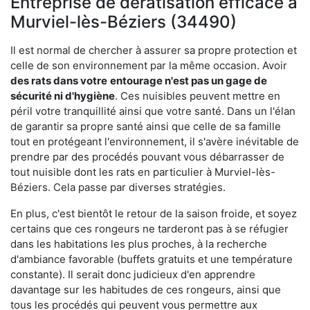
Entreprise de dératisation efficace à
Murviel-lès-Béziers (34490)
Il est normal de chercher à assurer sa propre protection et
celle de son environnement par la même occasion. Avoir
des rats dans votre
entourage n'est pas un gage de
sécurité ni d'hygiène
. Ces nuisibles peuvent mettre en
péril votre tranquillité ainsi que votre santé. Dans un l'élan
de garantir sa propre santé ainsi que celle de sa famille
tout en protégeant l'environnement, il s'avère inévitable de
prendre par des procédés pouvant vous débarrasser de
tout nuisible dont les rats en particulier à Murviel-lès-
Béziers. Cela passe par diverses stratégies.
En plus, c'est bientôt le retour de la saison froide, et soyez
certains que ces rongeurs ne tarderont pas à se réfugier
dans les habitations les plus proches, à la recherche
d'ambiance favorable (buffets gratuits et une température
constante). Il serait donc judicieux d'en apprendre
davantage sur les habitudes de ces rongeurs, ainsi que
tous les procédés qui peuvent vous permettre aux