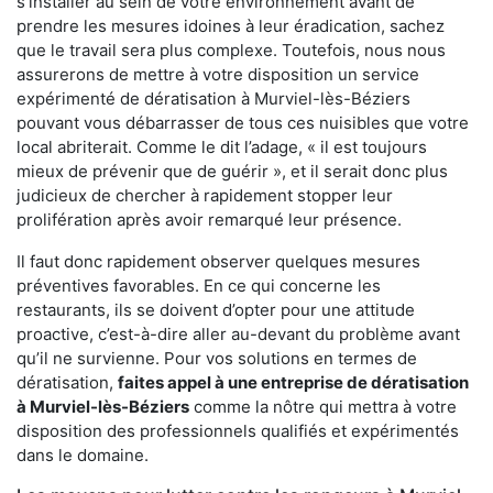
s'installer au sein de votre environnement avant de
prendre les mesures idoines à leur éradication, sachez
que le travail sera plus complexe. Toutefois, nous nous
assurerons de mettre à votre disposition un service
expérimenté de dératisation à Murviel-lès-Béziers
pouvant vous débarrasser de tous ces nuisibles que votre
local abriterait. Comme le dit l’adage, « il est toujours
mieux de prévenir que de guérir », et il serait donc plus
judicieux de chercher à rapidement stopper leur
prolifération après avoir remarqué leur présence.
Il faut donc rapidement observer quelques mesures
préventives favorables. En ce qui concerne les
restaurants, ils se doivent d’opter pour une attitude
proactive, c’est-à-dire aller au-devant du problème avant
qu’il ne survienne. Pour vos solutions en termes de
dératisation,
faites appel à une entreprise de dératisation
à Murviel-lès-Béziers
comme la nôtre qui mettra à votre
disposition des professionnels qualifiés et expérimentés
dans le domaine.