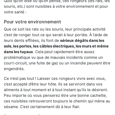
Quoi qu’on dise ou qu’on pense, ces rongeurs (les rats, les
souris, etc.) sont nuisibles à votre environnement et pour
votre santé :
Pour votre environnement
Que ce soit les rats ou les souris, leur principale activité
c’est de ronger tout ce qui serait à leur portée. À l’aide de
leurs dents effilées, ils font de
sérieux dégâts dans les
sols, les portes, les
câbles électriques, les murs et même
dans les tuyaux
. Cela peut rapidement être assez
problématique vu que de mauvais incidents comme un
court-circuit, une fuite de gaz ou un incendie peuvent être
engendrés.
Ce n’est pas tout ! Laisser ces rongeurs vivre avec vous,
c’est accepté d’être leur hôte. Ils se serviront dans vos
aliments à tout moment et à tout instant qu’ils le désirent.
Peu importe où vous penserez être une bonne cachette,
ces nuisibles retrouveront toujours le chemin qui mène au
sésame. C’est certainement dû à leur flair.