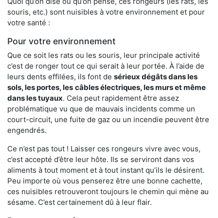
Quoi qu’on dise ou qu’on pense, ces rongeurs (les rats, les
souris, etc.) sont nuisibles à votre environnement et pour
votre santé :
Pour votre environnement
Que ce soit les rats ou les souris, leur principale activité
c’est de ronger tout ce qui serait à leur portée. À l’aide de
leurs dents effilées, ils font de
sérieux dégâts dans les
sols, les portes, les
câbles électriques, les murs et même
dans les tuyaux
. Cela peut rapidement être assez
problématique vu que de mauvais incidents comme un
court-circuit, une fuite de gaz ou un incendie peuvent être
engendrés.
Ce n’est pas tout ! Laisser ces rongeurs vivre avec vous,
c’est accepté d’être leur hôte. Ils se serviront dans vos
aliments à tout moment et à tout instant qu’ils le désirent.
Peu importe où vous penserez être une bonne cachette,
ces nuisibles retrouveront toujours le chemin qui mène au
sésame. C’est certainement dû à leur flair.