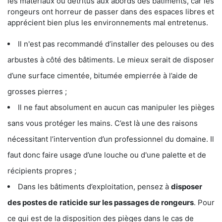
les matériaux ou détritus aux abords des bâtiments, car les
rongeurs ont horreur de passer dans des espaces libres et
apprécient bien plus les environnements mal entretenus.
Il n'est pas recommandé d’installer des pelouses ou des
arbustes à côté des bâtiments. Le mieux serait de disposer
d’une surface cimentée, bitumée empierrée à l’aide de
grosses pierres ;
Il ne faut absolument en aucun cas manipuler les pièges
sans vous protéger les mains. C’est là une des raisons
nécessitant l’intervention d’un professionnel du domaine. Il
faut donc faire usage d’une louche ou d'une palette et de
récipients propres ;
Dans les bâtiments d’exploitation, pensez à
disposer
des postes de
raticide sur les passages de rongeurs
. Pour
ce qui est de la disposition des pièges dans le cas de