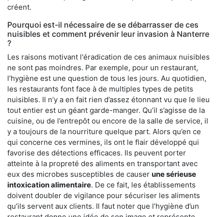
créent.
Pourquoi est-il nécessaire de se débarrasser de ces
nuisibles et comment prévenir leur invasion à Nanterre
?
Les raisons motivant l'éradication de ces animaux nuisibles
ne sont pas moindres. Par exemple, pour un restaurant,
l’hygiène est une question de tous les jours. Au quotidien,
les restaurants font face à de multiples types de petits
nuisibles. Il n’y a en fait rien d’assez étonnant vu que le lieu
tout entier est un géant garde-manger. Qu’il s’agisse de la
cuisine, ou de l’entrepôt ou encore de la salle de service, il
y a toujours de la nourriture quelque part. Alors qu’en ce
qui concerne ces vermines, ils ont le flair développé qui
favorise des détections efficaces. Ils peuvent porter
atteinte à la propreté des aliments en transportant avec
eux des microbes susceptibles de causer
une sérieuse
intoxication alimentaire
. De ce fait, les établissements
doivent doubler de vigilance pour sécuriser les aliments
qu’ils servent aux clients. Il faut noter que l’hygiène d’un
restaurant donne une idée de son image et représente