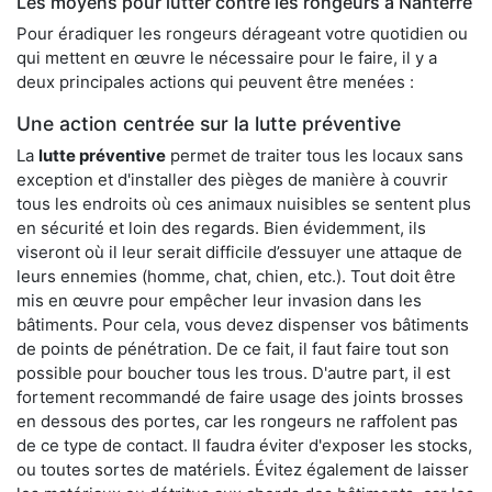
Les moyens pour lutter contre les rongeurs à Nanterre
Pour éradiquer les rongeurs dérageant votre quotidien ou
qui mettent en œuvre le nécessaire pour le faire, il y a
deux principales actions qui peuvent être menées :
Une action centrée sur la lutte préventive
La
lutte préventive
permet de traiter tous les locaux sans
exception et d'installer des pièges de manière à couvrir
tous les endroits où ces animaux nuisibles se sentent plus
en sécurité et loin des regards. Bien évidemment, ils
viseront où il leur serait difficile d’essuyer une attaque de
leurs ennemies (homme, chat, chien, etc.). Tout doit être
mis en œuvre pour empêcher leur invasion dans les
bâtiments. Pour cela, vous devez dispenser vos bâtiments
de points de pénétration. De ce fait, il faut faire tout son
possible pour boucher tous les trous. D'autre part, il est
fortement recommandé de faire usage des joints brosses
en dessous des portes, car les rongeurs ne raffolent pas
de ce type de contact. Il faudra éviter d'exposer les stocks,
ou toutes sortes de matériels. Évitez également de laisser