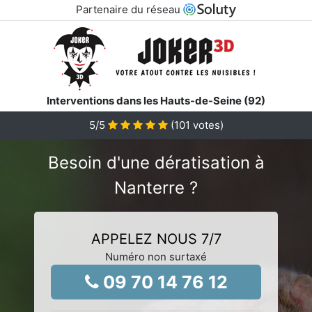
Partenaire du réseau
Interventions dans les Hauts-de-Seine (92)
5
/5
(
101
votes)
Besoin d'une dératisation à
Nanterre ?
APPELEZ NOUS 7/7
Numéro non surtaxé
09 70 14 76 12