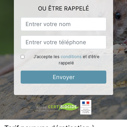
OU ÊTRE RAPPELÉ
J'accepte les
conditions
et d'être
rappelé
Envoyer