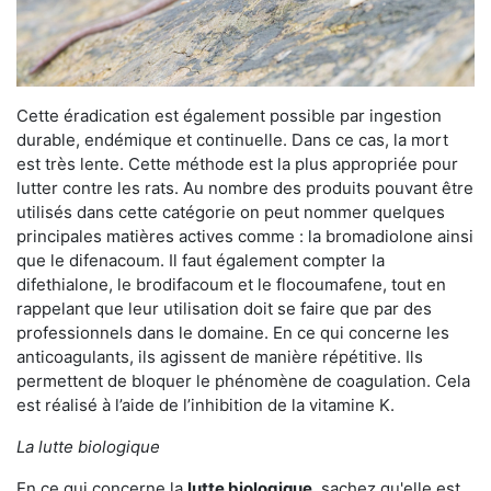
Cette éradication est également possible par ingestion
durable, endémique et continuelle. Dans ce cas, la mort
est très lente. Cette méthode est la plus appropriée pour
lutter contre les rats. Au nombre des produits pouvant être
utilisés dans cette catégorie on peut nommer quelques
principales matières actives comme : la bromadiolone ainsi
que le difenacoum. Il faut également compter la
difethialone, le brodifacoum et le flocoumafene, tout en
rappelant que leur utilisation doit se faire que par des
professionnels dans le domaine. En ce qui concerne les
anticoagulants, ils agissent de manière répétitive. Ils
permettent de bloquer le phénomène de coagulation. Cela
est réalisé à l’aide de l’inhibition de la vitamine K.
La lutte biologique
En ce qui concerne la
lutte biologique
, sachez qu'elle est