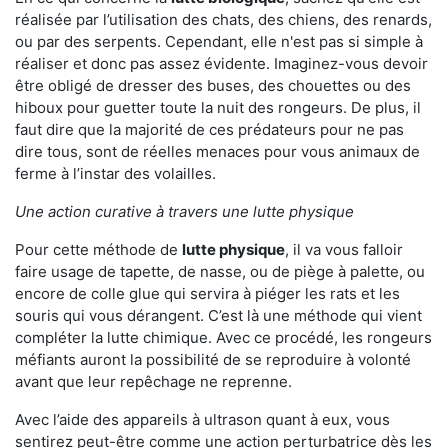
réalisée par l’utilisation des chats, des chiens, des renards,
ou par des serpents. Cependant, elle n'est pas si simple à
réaliser et donc pas assez évidente. Imaginez-vous devoir
être obligé de dresser des buses, des chouettes ou des
hiboux pour guetter toute la nuit des rongeurs. De plus, il
faut dire que la majorité de ces prédateurs pour ne pas
dire tous, sont de réelles menaces pour vous animaux de
ferme à l’instar des volailles.
Une action curative à travers une lutte physique
Pour cette méthode de
lutte physique
, il va vous falloir
faire usage de tapette, de nasse, ou de piège à palette, ou
encore de colle glue qui servira à piéger les rats et les
souris qui vous dérangent. C’est là une méthode qui vient
compléter la lutte chimique. Avec ce procédé, les rongeurs
méfiants auront la possibilité de se reproduire à volonté
avant que leur repêchage ne reprenne.
Avec l’aide des appareils à ultrason quant à eux, vous
sentirez peut-être comme une action perturbatrice dès les