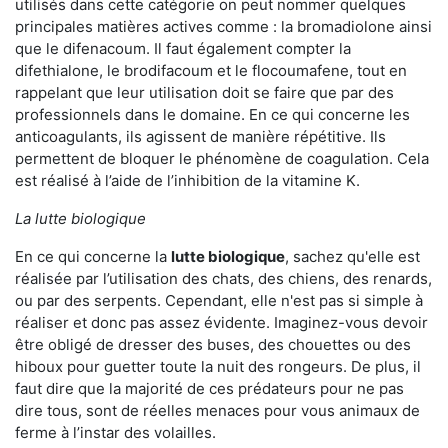
utilisés dans cette catégorie on peut nommer quelques
principales matières actives comme : la bromadiolone ainsi
que le difenacoum. Il faut également compter la
difethialone, le brodifacoum et le flocoumafene, tout en
rappelant que leur utilisation doit se faire que par des
professionnels dans le domaine. En ce qui concerne les
anticoagulants, ils agissent de manière répétitive. Ils
permettent de bloquer le phénomène de coagulation. Cela
est réalisé à l’aide de l’inhibition de la vitamine K.
La lutte biologique
En ce qui concerne la
lutte biologique
, sachez qu'elle est
réalisée par l’utilisation des chats, des chiens, des renards,
ou par des serpents. Cependant, elle n'est pas si simple à
réaliser et donc pas assez évidente. Imaginez-vous devoir
être obligé de dresser des buses, des chouettes ou des
hiboux pour guetter toute la nuit des rongeurs. De plus, il
faut dire que la majorité de ces prédateurs pour ne pas
dire tous, sont de réelles menaces pour vous animaux de
ferme à l’instar des volailles.