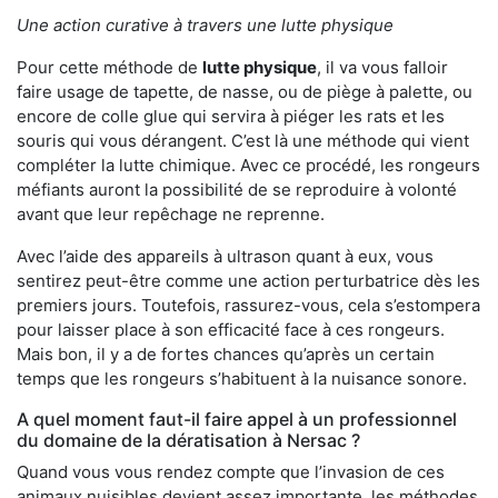
Une action curative à travers une lutte physique
Pour cette méthode de
lutte physique
, il va vous falloir
faire usage de tapette, de nasse, ou de piège à palette, ou
encore de colle glue qui servira à piéger les rats et les
souris qui vous dérangent. C’est là une méthode qui vient
compléter la lutte chimique. Avec ce procédé, les rongeurs
méfiants auront la possibilité de se reproduire à volonté
avant que leur repêchage ne reprenne.
Avec l’aide des appareils à ultrason quant à eux, vous
sentirez peut-être comme une action perturbatrice dès les
premiers jours. Toutefois, rassurez-vous, cela s’estompera
pour laisser place à son efficacité face à ces rongeurs.
Mais bon, il y a de fortes chances qu’après un certain
temps que les rongeurs s’habituent à la nuisance sonore.
A quel moment faut-il faire appel à un professionnel
du domaine de la dératisation à Nersac ?
Quand vous vous rendez compte que l’invasion de ces
animaux nuisibles devient assez importante, les méthodes