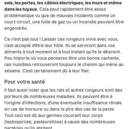
sols, les portes, les
câbles électriques, les murs et même
dans les tuyaux
. Cela peut rapidement être assez
problématique vu que de mauvais incidents comme un
court-circuit, une fuite de gaz ou un incendie peuvent être
engendrés.
Ce n’est pas tout ! Laisser ces rongeurs vivre avec vous,
c’est accepté d’être leur hôte. Ils se serviront dans vos
aliments à tout moment et à tout instant qu’ils le désirent.
Peu importe où vous penserez être une bonne cachette,
ces nuisibles retrouveront toujours le chemin qui mène au
sésame. C’est certainement dû à leur flair.
Pour votre santé
Il faut aussi noter que les rats et autres rongeurs sont des
porteurs de nombreuses maladies. Ils peuvent être à
l'origine d'infections, d'une éventuelle insuffisance rénale
en cas de morsure ou dans le pire des cas de la peste.
Tout ceci est dû aux germes couvrant leur corps
(leptospirose, pasteurellose) à cause des nombreuses
bactéries qu’ils abritent.