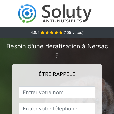
4.8
/5
(
105
votes)
Besoin d'une dératisation à Nersac
?
ÊTRE RAPPELÉ