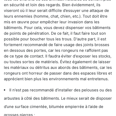
en sécurité et loin des regards. Bien évidemment, ils
viseront où il leur serait difficile d’essuyer une attaque de
leurs ennemies (homme, chat, chien, etc.). Tout doit être
mis en œuvre pour empêcher leur invasion dans les
bâtiments. Pour cela, vous devez dispenser vos bâtiments
de points de pénétration. De ce fait, il faut faire tout son
possible pour boucher tous les trous. D'autre part, il est
fortement recommandé de faire usage des joints brosses
en dessous des portes, car les rongeurs ne raffolent pas
de ce type de contact. Il faudra éviter d'exposer les stocks,
ou toutes sortes de matériels. Évitez également de laisser
les matériaux ou détritus aux abords des bâtiments, car les
rongeurs ont horreur de passer dans des espaces libres et
apprécient bien plus les environnements mal entretenus.
Il n'est pas recommandé d’installer des pelouses ou des
arbustes à côté des bâtiments. Le mieux serait de disposer
d’une surface cimentée, bitumée empierrée à l’aide de
grosses pierres ;