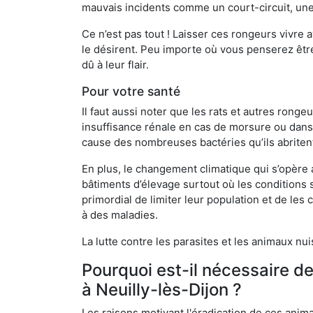
mauvais incidents comme un court-circuit, une
Ce n’est pas tout ! Laisser ces rongeurs vivre a
le désirent. Peu importe où vous penserez êtr
dû à leur flair.
Pour votre santé
Il faut aussi noter que les rats et autres rong
insuffisance rénale en cas de morsure ou dans 
cause des nombreuses bactéries qu’ils abriten
En plus, le changement climatique qui s’opère
bâtiments d’élevage surtout où les conditions s
primordial de limiter leur population et de le
à des maladies.
La lutte contre les parasites et les animaux nu
Pourquoi est-il nécessaire d
à Neuilly-lès-Dijon ?
Les raisons motivant l'éradication de ces anim