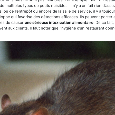
de multiples types de petits nuisibles. Il n’y a en fait rien d’ass
, ou de l’entrepôt ou encore de la salle de service, il y a toujou
eloppé qui favorise des détections efficaces. Ils peuvent porter 
les de causer
une sérieuse intoxication alimentaire
. De ce fait
rvent aux clients. Il faut noter que l’hygiène d’un restaurant d