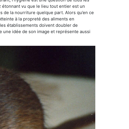
ez étonnant vu que le lieu tout entier est un
rs de la nourriture quelque part. Alors qu’en ce
atteinte à la propreté des aliments en
, les établissements doivent doubler de
onne une idée de son image et représente aussi