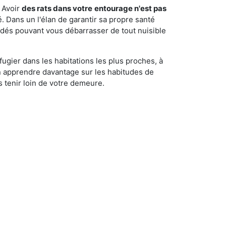
 Avoir
des rats dans votre
entourage n'est pas
é. Dans un l'élan de garantir sa propre santé
cédés pouvant vous débarrasser de tout nuisible
fugier dans les habitations les plus proches, à
'en apprendre davantage sur les habitudes de
 tenir loin de votre demeure.