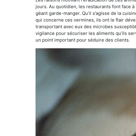
jours. Au quotidien, les restaurants font face à 
géant garde-manger. Qu’il s’agisse de la cuisine
qui concerne ces vermines, ils ont le flair dév
transportant avec eux des microbes susceptib
vigilance pour sécuriser les aliments qu’ils se
un point important pour séduire des clients.