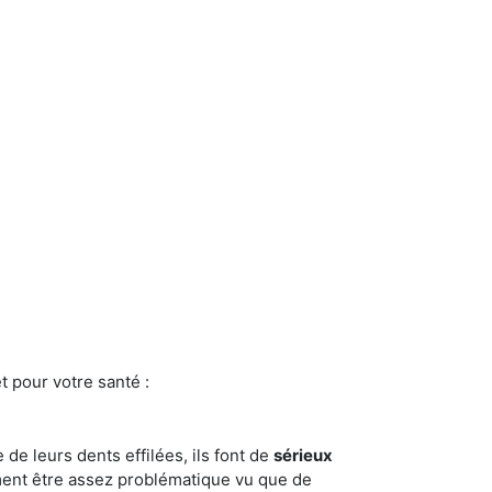
t pour votre santé :
e de leurs dents effilées, ils font de
sérieux
ment être assez problématique vu que de