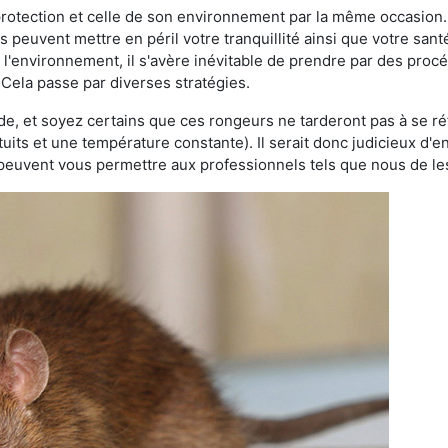
 protection et celle de son environnement par la même occasion.
es peuvent mettre en péril votre tranquillité ainsi que votre sant
nt l'environnement, il s'avère inévitable de prendre par des pro
. Cela passe par diverses stratégies.
oide, et soyez certains que ces rongeurs ne tarderont pas à se ré
tuits et une température constante). Il serait donc judicieux d
 peuvent vous permettre aux professionnels tels que nous de les