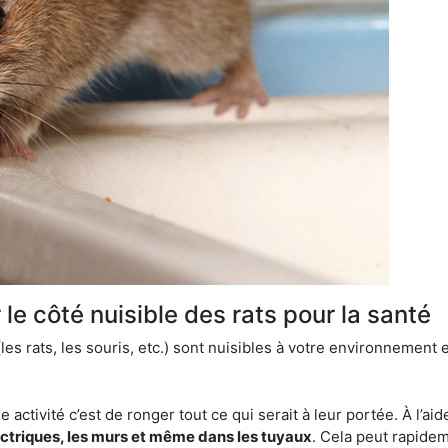
le côté nuisible des rats pour la santé
es rats, les souris, etc.) sont nuisibles à votre environnement e
e activité c’est de ronger tout ce qui serait à leur portée. À l’aid
ectriques, les murs et même dans les tuyaux
. Cela peut rapide