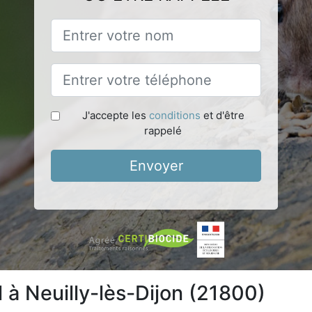
J'accepte les
conditions
et d'être
rappelé
Envoyer
 à Neuilly-lès-Dijon (21800)