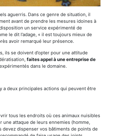
els aguerris. Dans ce genre de situation, il
nement avant de prendre les mesures idoines à
 disposition un service expérimenté de
e le dit l’adage, « il est toujours mieux de
après avoir remarqué leur présence.
 ils se doivent d’opter pour une attitude
dératisation,
faites appel à une entreprise de
t expérimentés dans le domaine.
y a deux principales actions qui peuvent être
vrir tous les endroits où ces animaux nuisibles
suyer une attaque de leurs ennemies (homme,
ous devez dispenser vos bâtiments de points de
ent recommandé de faire usage des joints