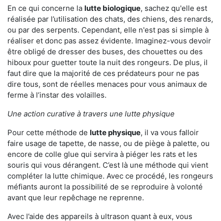
En ce qui concerne la
lutte biologique
, sachez qu'elle est
réalisée par l’utilisation des chats, des chiens, des renards,
ou par des serpents. Cependant, elle n'est pas si simple à
réaliser et donc pas assez évidente. Imaginez-vous devoir
être obligé de dresser des buses, des chouettes ou des
hiboux pour guetter toute la nuit des rongeurs. De plus, il
faut dire que la majorité de ces prédateurs pour ne pas
dire tous, sont de réelles menaces pour vous animaux de
ferme à l’instar des volailles.
Une action curative à travers une lutte physique
Pour cette méthode de
lutte physique
, il va vous falloir
faire usage de tapette, de nasse, ou de piège à palette, ou
encore de colle glue qui servira à piéger les rats et les
souris qui vous dérangent. C’est là une méthode qui vient
compléter la lutte chimique. Avec ce procédé, les rongeurs
méfiants auront la possibilité de se reproduire à volonté
avant que leur repêchage ne reprenne.
Avec l’aide des appareils à ultrason quant à eux, vous