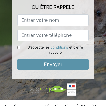
OU ÊTRE RAPPELÉ
J'accepte les
conditions
et d'être
rappelé
Envoyer