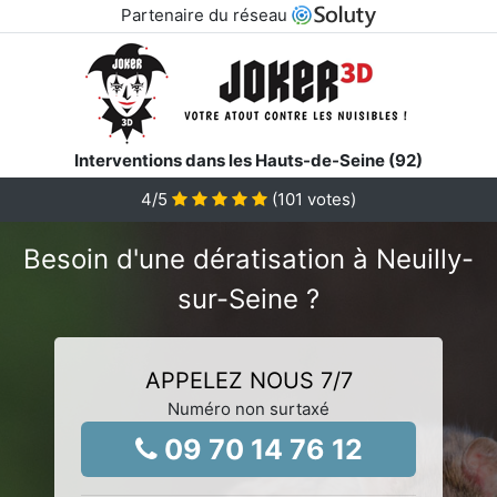
Partenaire du réseau
Interventions dans les Hauts-de-Seine (92)
4
/5
(
101
votes)
Besoin d'une dératisation à Neuilly-
sur-Seine ?
APPELEZ NOUS 7/7
Numéro non surtaxé
09 70 14 76 12