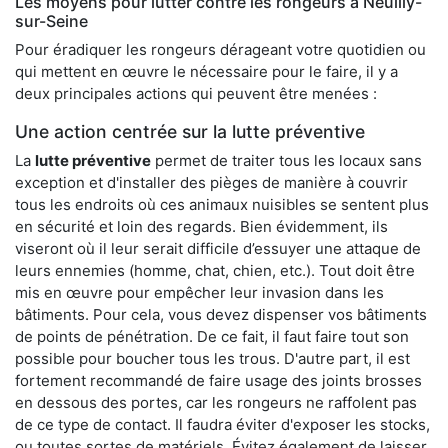
Les moyens pour lutter contre les rongeurs à Neuilly-
sur-Seine
Pour éradiquer les rongeurs dérageant votre quotidien ou
qui mettent en œuvre le nécessaire pour le faire, il y a
deux principales actions qui peuvent être menées :
Une action centrée sur la lutte préventive
La
lutte préventive
permet de traiter tous les locaux sans
exception et d'installer des pièges de manière à couvrir
tous les endroits où ces animaux nuisibles se sentent plus
en sécurité et loin des regards. Bien évidemment, ils
viseront où il leur serait difficile d’essuyer une attaque de
leurs ennemies (homme, chat, chien, etc.). Tout doit être
mis en œuvre pour empêcher leur invasion dans les
bâtiments. Pour cela, vous devez dispenser vos bâtiments
de points de pénétration. De ce fait, il faut faire tout son
possible pour boucher tous les trous. D'autre part, il est
fortement recommandé de faire usage des joints brosses
en dessous des portes, car les rongeurs ne raffolent pas
de ce type de contact. Il faudra éviter d'exposer les stocks,
ou toutes sortes de matériels. Évitez également de laisser