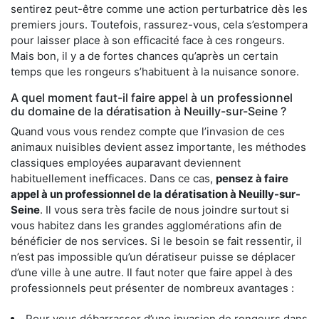
sentirez peut-être comme une action perturbatrice dès les
premiers jours. Toutefois, rassurez-vous, cela s’estompera
pour laisser place à son efficacité face à ces rongeurs.
Mais bon, il y a de fortes chances qu’après un certain
temps que les rongeurs s’habituent à la nuisance sonore.
A quel moment faut-il faire appel à un professionnel
du domaine de la dératisation à Neuilly-sur-Seine ?
Quand vous vous rendez compte que l’invasion de ces
animaux nuisibles devient assez importante, les méthodes
classiques employées auparavant deviennent
habituellement inefficaces. Dans ce cas,
pensez à faire
appel à un professionnel de la dératisation à Neuilly-sur-
Seine
. Il vous sera très facile de nous joindre surtout si
vous habitez dans les grandes agglomérations afin de
bénéficier de nos services. Si le besoin se fait ressentir, il
n’est pas impossible qu’un dératiseur puisse se déplacer
d’une ville à une autre. Il faut noter que faire appel à des
professionnels peut présenter de nombreux avantages :
Pour vous débarrasser d’une invasion de rongeurs dans