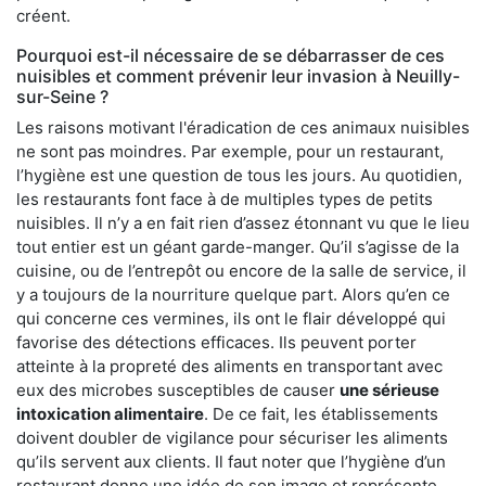
créent.
Pourquoi est-il nécessaire de se débarrasser de ces
nuisibles et comment prévenir leur invasion à Neuilly-
sur-Seine ?
Les raisons motivant l'éradication de ces animaux nuisibles
ne sont pas moindres. Par exemple, pour un restaurant,
l’hygiène est une question de tous les jours. Au quotidien,
les restaurants font face à de multiples types de petits
nuisibles. Il n’y a en fait rien d’assez étonnant vu que le lieu
tout entier est un géant garde-manger. Qu’il s’agisse de la
cuisine, ou de l’entrepôt ou encore de la salle de service, il
y a toujours de la nourriture quelque part. Alors qu’en ce
qui concerne ces vermines, ils ont le flair développé qui
favorise des détections efficaces. Ils peuvent porter
atteinte à la propreté des aliments en transportant avec
eux des microbes susceptibles de causer
une sérieuse
intoxication alimentaire
. De ce fait, les établissements
doivent doubler de vigilance pour sécuriser les aliments
qu’ils servent aux clients. Il faut noter que l’hygiène d’un
restaurant donne une idée de son image et représente