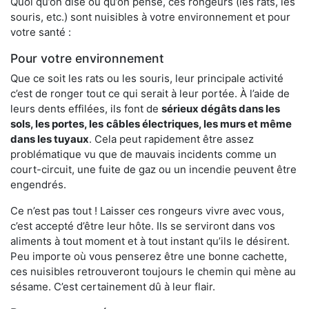
Quoi qu’on dise ou qu’on pense, ces rongeurs (les rats, les
souris, etc.) sont nuisibles à votre environnement et pour
votre santé :
Pour votre environnement
Que ce soit les rats ou les souris, leur principale activité
c’est de ronger tout ce qui serait à leur portée. À l’aide de
leurs dents effilées, ils font de
sérieux dégâts dans les
sols, les portes, les
câbles électriques, les murs et même
dans les tuyaux
. Cela peut rapidement être assez
problématique vu que de mauvais incidents comme un
court-circuit, une fuite de gaz ou un incendie peuvent être
engendrés.
Ce n’est pas tout ! Laisser ces rongeurs vivre avec vous,
c’est accepté d’être leur hôte. Ils se serviront dans vos
aliments à tout moment et à tout instant qu’ils le désirent.
Peu importe où vous penserez être une bonne cachette,
ces nuisibles retrouveront toujours le chemin qui mène au
sésame. C’est certainement dû à leur flair.