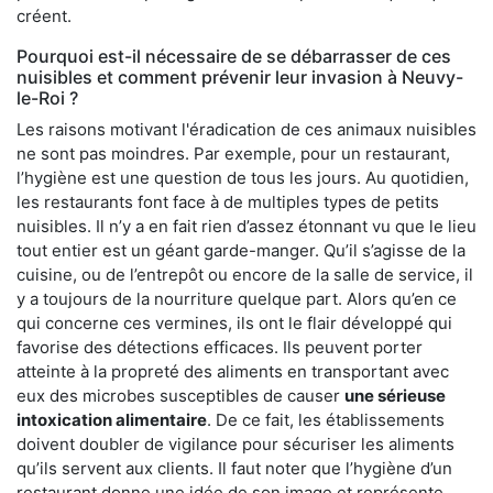
créent.
Pourquoi est-il nécessaire de se débarrasser de ces
nuisibles et comment prévenir leur invasion à Neuvy-
le-Roi ?
Les raisons motivant l'éradication de ces animaux nuisibles
ne sont pas moindres. Par exemple, pour un restaurant,
l’hygiène est une question de tous les jours. Au quotidien,
les restaurants font face à de multiples types de petits
nuisibles. Il n’y a en fait rien d’assez étonnant vu que le lieu
tout entier est un géant garde-manger. Qu’il s’agisse de la
cuisine, ou de l’entrepôt ou encore de la salle de service, il
y a toujours de la nourriture quelque part. Alors qu’en ce
qui concerne ces vermines, ils ont le flair développé qui
favorise des détections efficaces. Ils peuvent porter
atteinte à la propreté des aliments en transportant avec
eux des microbes susceptibles de causer
une sérieuse
intoxication alimentaire
. De ce fait, les établissements
doivent doubler de vigilance pour sécuriser les aliments
qu’ils servent aux clients. Il faut noter que l’hygiène d’un
restaurant donne une idée de son image et représente