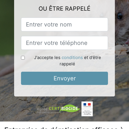
OU ÊTRE RAPPELÉ
J'accepte les
conditions
et d'être
rappelé
Envoyer