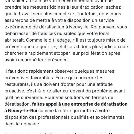
s'installer au sein de votre environnement avant de
prendre les mesures idoines à leur éradication, sachez
que le travail sera plus complexe. Toutefois, nous nous
assurerons de mettre à votre disposition un service
expérimenté de dératisation à Neuvy-le-Roi pouvant vous
débarrasser de tous ces nuisibles que votre local
abriterait. Comme le dit l’adage, « il est toujours mieux de
prévenir que de guérir », et il serait donc plus judicieux de
chercher à rapidement stopper leur prolifération après
avoir remarqué leur présence.
Il faut donc rapidement observer quelques mesures
préventives favorables. En ce qui concerne les
restaurants, ils se doivent d’opter pour une attitude
proactive, c’est-à-dire aller au-devant du problème avant
qu’il ne survienne. Pour vos solutions en termes de
dératisation,
faites appel à une entreprise de dératisation
à Neuvy-le-Roi
comme la nôtre qui mettra à votre
disposition des professionnels qualifiés et expérimentés
dans le domaine.