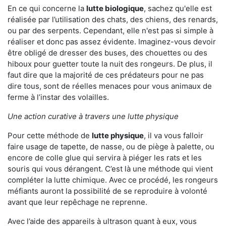
En ce qui concerne la
lutte biologique
, sachez qu'elle est
réalisée par l’utilisation des chats, des chiens, des renards,
ou par des serpents. Cependant, elle n'est pas si simple à
réaliser et donc pas assez évidente. Imaginez-vous devoir
être obligé de dresser des buses, des chouettes ou des
hiboux pour guetter toute la nuit des rongeurs. De plus, il
faut dire que la majorité de ces prédateurs pour ne pas
dire tous, sont de réelles menaces pour vous animaux de
ferme à l’instar des volailles.
Une action curative à travers une lutte physique
Pour cette méthode de
lutte physique
, il va vous falloir
faire usage de tapette, de nasse, ou de piège à palette, ou
encore de colle glue qui servira à piéger les rats et les
souris qui vous dérangent. C’est là une méthode qui vient
compléter la lutte chimique. Avec ce procédé, les rongeurs
méfiants auront la possibilité de se reproduire à volonté
avant que leur repêchage ne reprenne.
Avec l’aide des appareils à ultrason quant à eux, vous