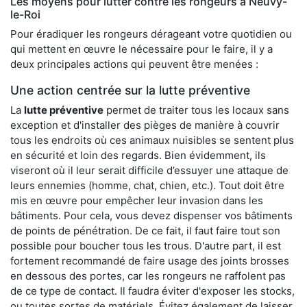
Les moyens pour lutter contre les rongeurs à Neuvy-
le-Roi
Pour éradiquer les rongeurs dérageant votre quotidien ou
qui mettent en œuvre le nécessaire pour le faire, il y a
deux principales actions qui peuvent être menées :
Une action centrée sur la lutte préventive
La
lutte préventive
permet de traiter tous les locaux sans
exception et d'installer des pièges de manière à couvrir
tous les endroits où ces animaux nuisibles se sentent plus
en sécurité et loin des regards. Bien évidemment, ils
viseront où il leur serait difficile d’essuyer une attaque de
leurs ennemies (homme, chat, chien, etc.). Tout doit être
mis en œuvre pour empêcher leur invasion dans les
bâtiments. Pour cela, vous devez dispenser vos bâtiments
de points de pénétration. De ce fait, il faut faire tout son
possible pour boucher tous les trous. D'autre part, il est
fortement recommandé de faire usage des joints brosses
en dessous des portes, car les rongeurs ne raffolent pas
de ce type de contact. Il faudra éviter d'exposer les stocks,
ou toutes sortes de matériels. Évitez également de laisser