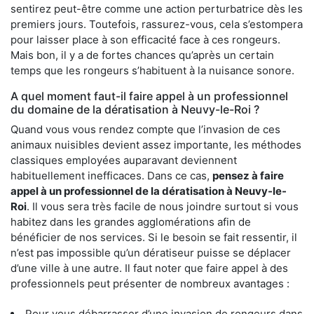
sentirez peut-être comme une action perturbatrice dès les
premiers jours. Toutefois, rassurez-vous, cela s’estompera
pour laisser place à son efficacité face à ces rongeurs.
Mais bon, il y a de fortes chances qu’après un certain
temps que les rongeurs s’habituent à la nuisance sonore.
A quel moment faut-il faire appel à un professionnel
du domaine de la dératisation à Neuvy-le-Roi ?
Quand vous vous rendez compte que l’invasion de ces
animaux nuisibles devient assez importante, les méthodes
classiques employées auparavant deviennent
habituellement inefficaces. Dans ce cas,
pensez à faire
appel à un professionnel de la dératisation à Neuvy-le-
Roi
. Il vous sera très facile de nous joindre surtout si vous
habitez dans les grandes agglomérations afin de
bénéficier de nos services. Si le besoin se fait ressentir, il
n’est pas impossible qu’un dératiseur puisse se déplacer
d’une ville à une autre. Il faut noter que faire appel à des
professionnels peut présenter de nombreux avantages :
Pour vous débarrasser d’une invasion de rongeurs dans