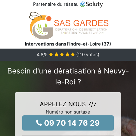
Partenaire du réseau
Interventions dans l'Indre-et-Loire (37)
4.8
/5
(
110
votes)
Besoin d'une dératisation à Neuvy-
le-Roi ?
APPELEZ NOUS 7/7
Numéro non surtaxé
09 70 14 76 29