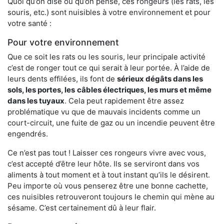
Quoi qu’on dise ou qu’on pense, ces rongeurs (les rats, les
souris, etc.) sont nuisibles à votre environnement et pour
votre santé :
Pour votre environnement
Que ce soit les rats ou les souris, leur principale activité
c’est de ronger tout ce qui serait à leur portée. À l’aide de
leurs dents effilées, ils font de
sérieux dégâts dans les
sols, les portes, les
câbles électriques, les murs et même
dans les tuyaux
. Cela peut rapidement être assez
problématique vu que de mauvais incidents comme un
court-circuit, une fuite de gaz ou un incendie peuvent être
engendrés.
Ce n’est pas tout ! Laisser ces rongeurs vivre avec vous,
c’est accepté d’être leur hôte. Ils se serviront dans vos
aliments à tout moment et à tout instant qu’ils le désirent.
Peu importe où vous penserez être une bonne cachette,
ces nuisibles retrouveront toujours le chemin qui mène au
sésame. C’est certainement dû à leur flair.