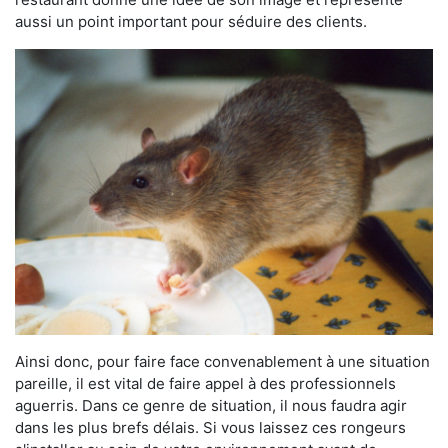
aussi un point important pour séduire des clients.
Ainsi donc, pour faire face convenablement à une situation
pareille, il est vital de faire appel à des professionnels
aguerris. Dans ce genre de situation, il nous faudra agir
dans les plus brefs délais. Si vous laissez ces rongeurs