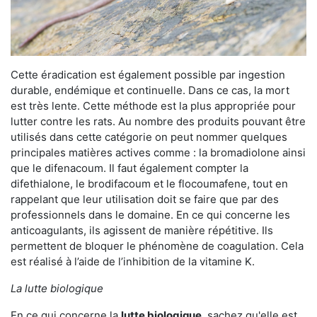
Cette éradication est également possible par ingestion
durable, endémique et continuelle. Dans ce cas, la mort
est très lente. Cette méthode est la plus appropriée pour
lutter contre les rats. Au nombre des produits pouvant être
utilisés dans cette catégorie on peut nommer quelques
principales matières actives comme : la bromadiolone ainsi
que le difenacoum. Il faut également compter la
difethialone, le brodifacoum et le flocoumafene, tout en
rappelant que leur utilisation doit se faire que par des
professionnels dans le domaine. En ce qui concerne les
anticoagulants, ils agissent de manière répétitive. Ils
permettent de bloquer le phénomène de coagulation. Cela
est réalisé à l’aide de l’inhibition de la vitamine K.
La lutte biologique
En ce qui concerne la
lutte biologique
, sachez qu'elle est