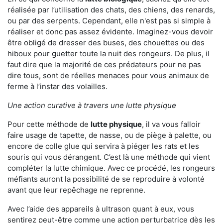
réalisée par l’utilisation des chats, des chiens, des renards,
ou par des serpents. Cependant, elle n'est pas si simple à
réaliser et donc pas assez évidente. Imaginez-vous devoir
être obligé de dresser des buses, des chouettes ou des
hiboux pour guetter toute la nuit des rongeurs. De plus, il
faut dire que la majorité de ces prédateurs pour ne pas
dire tous, sont de réelles menaces pour vous animaux de
ferme à l’instar des volailles.
Une action curative à travers une lutte physique
Pour cette méthode de
lutte physique
, il va vous falloir
faire usage de tapette, de nasse, ou de piège à palette, ou
encore de colle glue qui servira à piéger les rats et les
souris qui vous dérangent. C’est là une méthode qui vient
compléter la lutte chimique. Avec ce procédé, les rongeurs
méfiants auront la possibilité de se reproduire à volonté
avant que leur repêchage ne reprenne.
Avec l’aide des appareils à ultrason quant à eux, vous
sentirez peut-être comme une action perturbatrice dès les