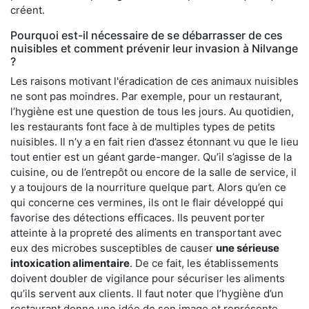
créent.
Pourquoi est-il nécessaire de se débarrasser de ces
nuisibles et comment prévenir leur invasion à Nilvange
?
Les raisons motivant l'éradication de ces animaux nuisibles
ne sont pas moindres. Par exemple, pour un restaurant,
l’hygiène est une question de tous les jours. Au quotidien,
les restaurants font face à de multiples types de petits
nuisibles. Il n’y a en fait rien d’assez étonnant vu que le lieu
tout entier est un géant garde-manger. Qu’il s’agisse de la
cuisine, ou de l’entrepôt ou encore de la salle de service, il
y a toujours de la nourriture quelque part. Alors qu’en ce
qui concerne ces vermines, ils ont le flair développé qui
favorise des détections efficaces. Ils peuvent porter
atteinte à la propreté des aliments en transportant avec
eux des microbes susceptibles de causer
une sérieuse
intoxication alimentaire
. De ce fait, les établissements
doivent doubler de vigilance pour sécuriser les aliments
qu’ils servent aux clients. Il faut noter que l’hygiène d’un
restaurant donne une idée de son image et représente