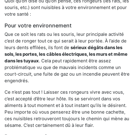
Quoi qu’on dise ou qu’on pense, ces rongeurs (les rats, les
souris, etc.) sont nuisibles à votre environnement et pour
votre santé :
Pour votre environnement
Que ce soit les rats ou les souris, leur principale activité
c’est de ronger tout ce qui serait à leur portée. À l’aide de
leurs dents effilées, ils font de
sérieux dégâts dans les
sols, les portes, les
câbles électriques, les murs et même
dans les tuyaux
. Cela peut rapidement être assez
problématique vu que de mauvais incidents comme un
court-circuit, une fuite de gaz ou un incendie peuvent être
engendrés.
Ce n’est pas tout ! Laisser ces rongeurs vivre avec vous,
c’est accepté d’être leur hôte. Ils se serviront dans vos
aliments à tout moment et à tout instant qu’ils le désirent.
Peu importe où vous penserez être une bonne cachette,
ces nuisibles retrouveront toujours le chemin qui mène au
sésame. C’est certainement dû à leur flair.