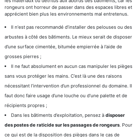
les matériaux ou détritus aux abords des bâtiments, car les
rongeurs ont horreur de passer dans des espaces libres et
apprécient bien plus les environnements mal entretenus.
Il n'est pas recommandé d’installer des pelouses ou des
arbustes à côté des bâtiments. Le mieux serait de disposer
d’une surface cimentée, bitumée empierrée à l’aide de
grosses pierres ;
Il ne faut absolument en aucun cas manipuler les pièges
sans vous protéger les mains. C’est là une des raisons
nécessitant l’intervention d’un professionnel du domaine. Il
faut donc faire usage d’une louche ou d'une palette et de
récipients propres ;
Dans les bâtiments d’exploitation, pensez à
disposer
des postes de
raticide sur les passages de rongeurs
. Pour
ce qui est de la disposition des pièges dans le cas de