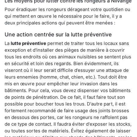
Les moyens pour lutter contre les rongeurs à Nilvange
Pour éradiquer les rongeurs dérageant votre quotidien ou
qui mettent en œuvre le nécessaire pour le faire, il y a
deux principales actions qui peuvent être menées :
Une action centrée sur la lutte préventive
La
lutte préventive
permet de traiter tous les locaux sans
exception et d'installer des pièges de manière à couvrir
tous les endroits où ces animaux nuisibles se sentent plus
en sécurité et loin des regards. Bien évidemment, ils
viseront où il leur serait difficile d’essuyer une attaque de
leurs ennemies (homme, chat, chien, etc.). Tout doit être
mis en œuvre pour empêcher leur invasion dans les
bâtiments. Pour cela, vous devez dispenser vos bâtiments
de points de pénétration. De ce fait, il faut faire tout son
possible pour boucher tous les trous. D'autre part, il est
fortement recommandé de faire usage des joints brosses
en dessous des portes, car les rongeurs ne raffolent pas
de ce type de contact. Il faudra éviter d'exposer les stocks,
ou toutes sortes de matériels. Évitez également de laisser