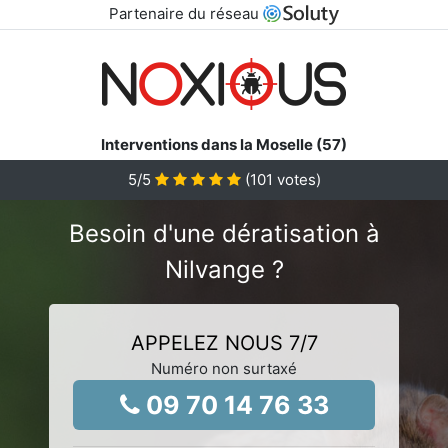
Partenaire du réseau
Interventions dans la Moselle (57)
5
/5
(
101
votes)
Besoin d'une dératisation à
Nilvange ?
APPELEZ NOUS 7/7
Numéro non surtaxé
09 70 14 76 33