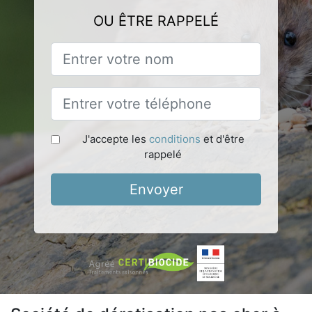
OU ÊTRE RAPPELÉ
J'accepte les
conditions
et d'être
rappelé
Envoyer