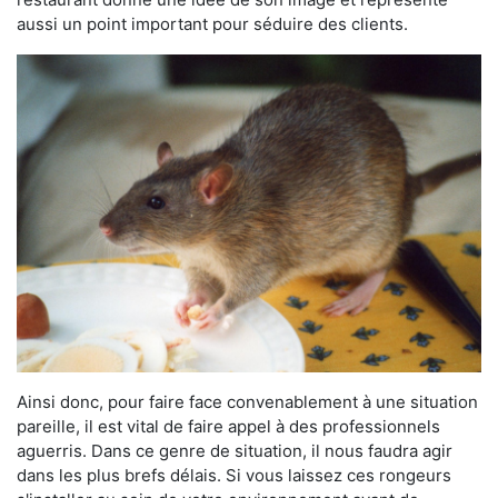
aussi un point important pour séduire des clients.
Ainsi donc, pour faire face convenablement à une situation
pareille, il est vital de faire appel à des professionnels
aguerris. Dans ce genre de situation, il nous faudra agir
dans les plus brefs délais. Si vous laissez ces rongeurs