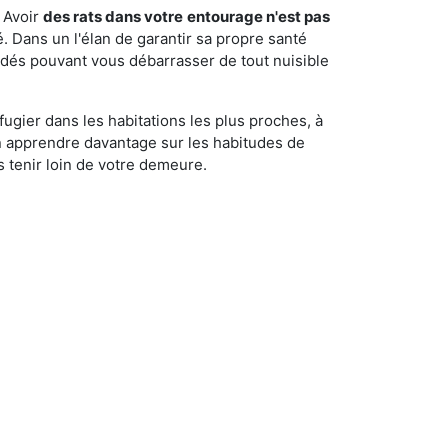
 Avoir
des rats dans votre
entourage n'est pas
é. Dans un l'élan de garantir sa propre santé
cédés pouvant vous débarrasser de tout nuisible
fugier dans les habitations les plus proches, à
'en apprendre davantage sur les habitudes de
 tenir loin de votre demeure.