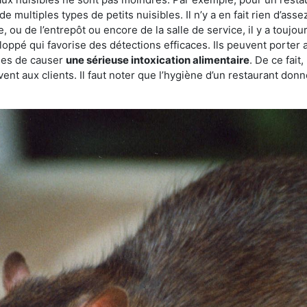
de multiples types de petits nuisibles. Il n’y a en fait rien d’ass
, ou de l’entrepôt ou encore de la salle de service, il y a toujou
eloppé qui favorise des détections efficaces. Ils peuvent porter 
les de causer
une sérieuse intoxication alimentaire
. De ce fait
rvent aux clients. Il faut noter que l’hygiène d’un restaurant d