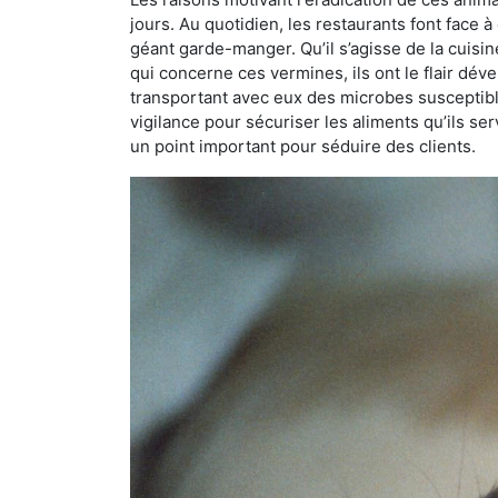
jours. Au quotidien, les restaurants font face à 
géant garde-manger. Qu’il s’agisse de la cuisine
qui concerne ces vermines, ils ont le flair dév
transportant avec eux des microbes susceptib
vigilance pour sécuriser les aliments qu’ils se
un point important pour séduire des clients.