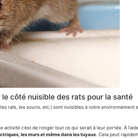
le côté nuisible des rats pour la santé
es rats, les souris, etc.) sont nuisibles à votre environnement e
e activité c’est de ronger tout ce qui serait à leur portée. À l’aid
ectriques, les murs et même dans les tuyaux
. Cela peut rapide