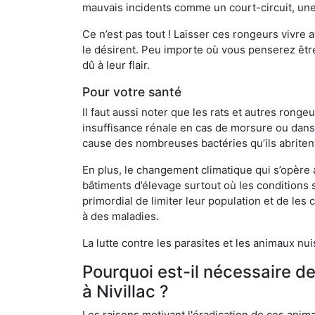
mauvais incidents comme un court-circuit, une
Ce n’est pas tout ! Laisser ces rongeurs vivre a
le désirent. Peu importe où vous penserez êtr
dû à leur flair.
Pour votre santé
Il faut aussi noter que les rats et autres rong
insuffisance rénale en cas de morsure ou dans 
cause des nombreuses bactéries qu’ils abriten
En plus, le changement climatique qui s’opère
bâtiments d’élevage surtout où les conditions s
primordial de limiter leur population et de le
à des maladies.
La lutte contre les parasites et les animaux nu
Pourquoi est-il nécessaire d
à Nivillac ?
Les raisons motivant l'éradication de ces anim