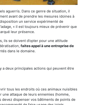
els aguerris. Dans ce genre de situation, il
nement avant de prendre les mesures idoines à
 disposition un service expérimenté de
l’adage, « il est toujours mieux de prévenir que
emarqué leur présence.
 ils se doivent d’opter pour une attitude
dératisation,
faites appel à une entreprise de
entés dans le domaine.
y a deux principales actions qui peuvent être
vrir tous les endroits où ces animaux nuisibles
suyer une attaque de leurs ennemies (homme,
ous devez dispenser vos bâtiments de points de
ent recommandé de faire usage des joints