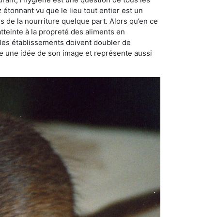
ez étonnant vu que le lieu tout entier est un
rs de la nourriture quelque part. Alors qu’en ce
atteinte à la propreté des aliments en
, les établissements doivent doubler de
onne une idée de son image et représente aussi