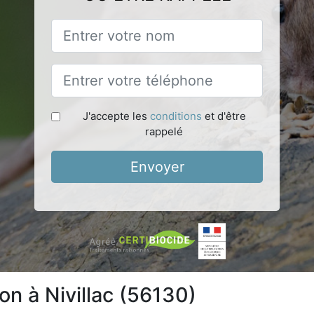
J'accepte les
conditions
et d'être
rappelé
Envoyer
ion à Nivillac (56130)