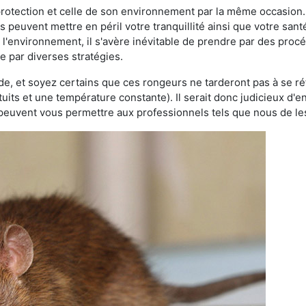
 protection et celle de son environnement par la même occasion.
es peuvent mettre en péril votre tranquillité ainsi que votre sant
nt l'environnement, il s'avère inévitable de prendre par des pro
se par diverses stratégies.
oide, et soyez certains que ces rongeurs ne tarderont pas à se ré
tuits et une température constante). Il serait donc judicieux d
 peuvent vous permettre aux professionnels tels que nous de les