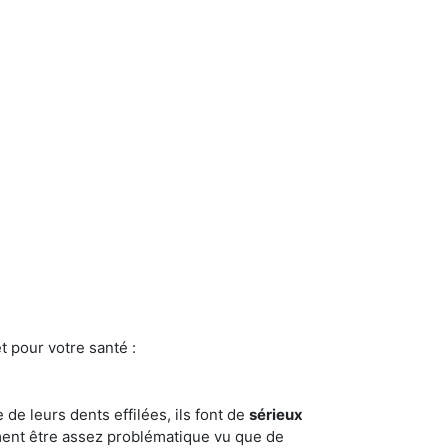
t pour votre santé :
e de leurs dents effilées, ils font de
sérieux
ment être assez problématique vu que de