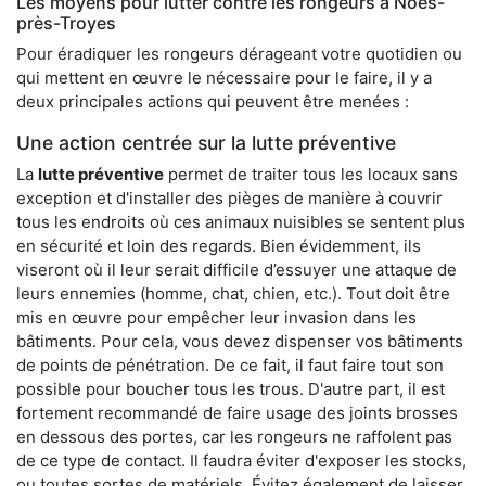
Les moyens pour lutter contre les rongeurs à Noës-
près-Troyes
Pour éradiquer les rongeurs dérageant votre quotidien ou
qui mettent en œuvre le nécessaire pour le faire, il y a
deux principales actions qui peuvent être menées :
Une action centrée sur la lutte préventive
La
lutte préventive
permet de traiter tous les locaux sans
exception et d'installer des pièges de manière à couvrir
tous les endroits où ces animaux nuisibles se sentent plus
en sécurité et loin des regards. Bien évidemment, ils
viseront où il leur serait difficile d’essuyer une attaque de
leurs ennemies (homme, chat, chien, etc.). Tout doit être
mis en œuvre pour empêcher leur invasion dans les
bâtiments. Pour cela, vous devez dispenser vos bâtiments
de points de pénétration. De ce fait, il faut faire tout son
possible pour boucher tous les trous. D'autre part, il est
fortement recommandé de faire usage des joints brosses
en dessous des portes, car les rongeurs ne raffolent pas
de ce type de contact. Il faudra éviter d'exposer les stocks,
ou toutes sortes de matériels. Évitez également de laisser