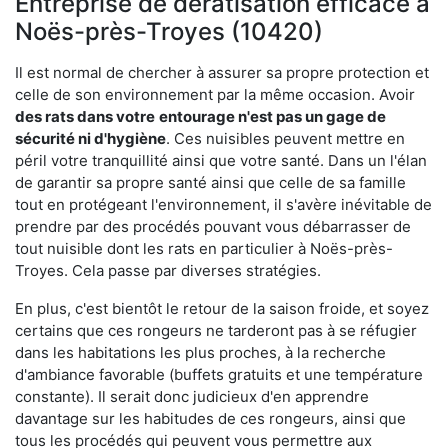
Entreprise de dératisation efficace à
Noës-près-Troyes (10420)
Il est normal de chercher à assurer sa propre protection et
celle de son environnement par la même occasion. Avoir
des rats dans votre
entourage n'est pas un gage de
sécurité ni d'hygiène
. Ces nuisibles peuvent mettre en
péril votre tranquillité ainsi que votre santé. Dans un l'élan
de garantir sa propre santé ainsi que celle de sa famille
tout en protégeant l'environnement, il s'avère inévitable de
prendre par des procédés pouvant vous débarrasser de
tout nuisible dont les rats en particulier à Noës-près-
Troyes. Cela passe par diverses stratégies.
En plus, c'est bientôt le retour de la saison froide, et soyez
certains que ces rongeurs ne tarderont pas à se réfugier
dans les habitations les plus proches, à la recherche
d'ambiance favorable (buffets gratuits et une température
constante). Il serait donc judicieux d'en apprendre
davantage sur les habitudes de ces rongeurs, ainsi que
tous les procédés qui peuvent vous permettre aux