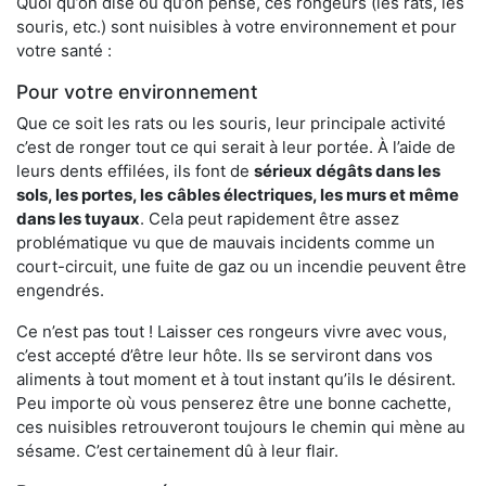
Quoi qu’on dise ou qu’on pense, ces rongeurs (les rats, les
souris, etc.) sont nuisibles à votre environnement et pour
votre santé :
Pour votre environnement
Que ce soit les rats ou les souris, leur principale activité
c’est de ronger tout ce qui serait à leur portée. À l’aide de
leurs dents effilées, ils font de
sérieux dégâts dans les
sols, les portes, les
câbles électriques, les murs et même
dans les tuyaux
. Cela peut rapidement être assez
problématique vu que de mauvais incidents comme un
court-circuit, une fuite de gaz ou un incendie peuvent être
engendrés.
Ce n’est pas tout ! Laisser ces rongeurs vivre avec vous,
c’est accepté d’être leur hôte. Ils se serviront dans vos
aliments à tout moment et à tout instant qu’ils le désirent.
Peu importe où vous penserez être une bonne cachette,
ces nuisibles retrouveront toujours le chemin qui mène au
sésame. C’est certainement dû à leur flair.