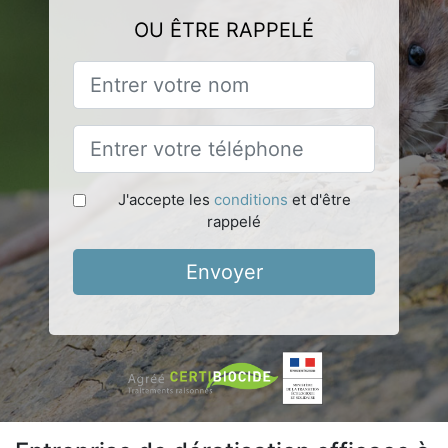
OU ÊTRE RAPPELÉ
J'accepte les
conditions
et d'être
rappelé
Envoyer