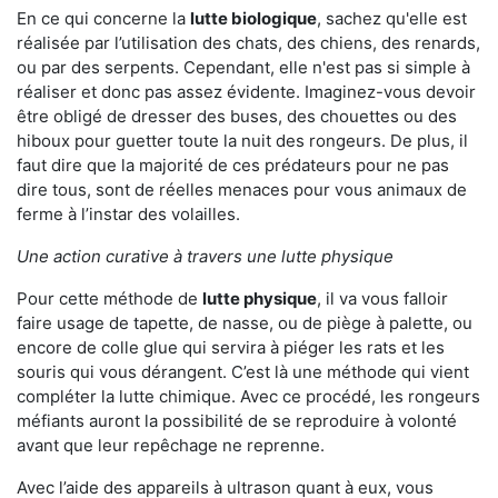
En ce qui concerne la
lutte biologique
, sachez qu'elle est
réalisée par l’utilisation des chats, des chiens, des renards,
ou par des serpents. Cependant, elle n'est pas si simple à
réaliser et donc pas assez évidente. Imaginez-vous devoir
être obligé de dresser des buses, des chouettes ou des
hiboux pour guetter toute la nuit des rongeurs. De plus, il
faut dire que la majorité de ces prédateurs pour ne pas
dire tous, sont de réelles menaces pour vous animaux de
ferme à l’instar des volailles.
Une action curative à travers une lutte physique
Pour cette méthode de
lutte physique
, il va vous falloir
faire usage de tapette, de nasse, ou de piège à palette, ou
encore de colle glue qui servira à piéger les rats et les
souris qui vous dérangent. C’est là une méthode qui vient
compléter la lutte chimique. Avec ce procédé, les rongeurs
méfiants auront la possibilité de se reproduire à volonté
avant que leur repêchage ne reprenne.
Avec l’aide des appareils à ultrason quant à eux, vous