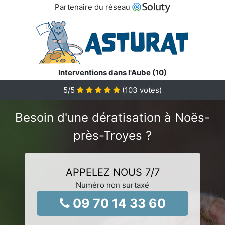
Partenaire du réseau
Interventions dans l'Aube (10)
5
/5
(
103
votes)
Besoin d'une dératisation à Noës-
près-Troyes ?
APPELEZ NOUS 7/7
Numéro non surtaxé
09 70 14 33 60