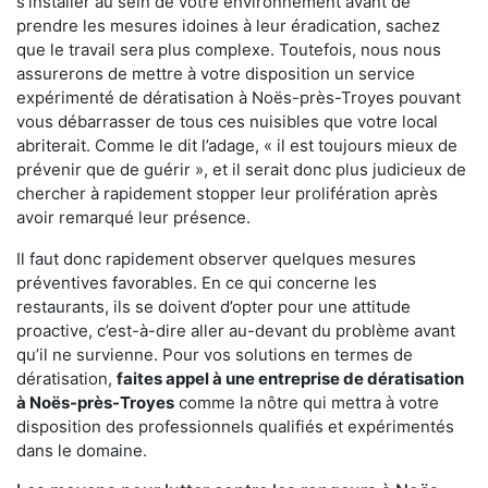
s'installer au sein de votre environnement avant de
prendre les mesures idoines à leur éradication, sachez
que le travail sera plus complexe. Toutefois, nous nous
assurerons de mettre à votre disposition un service
expérimenté de dératisation à Noës-près-Troyes pouvant
vous débarrasser de tous ces nuisibles que votre local
abriterait. Comme le dit l’adage, « il est toujours mieux de
prévenir que de guérir », et il serait donc plus judicieux de
chercher à rapidement stopper leur prolifération après
avoir remarqué leur présence.
Il faut donc rapidement observer quelques mesures
préventives favorables. En ce qui concerne les
restaurants, ils se doivent d’opter pour une attitude
proactive, c’est-à-dire aller au-devant du problème avant
qu’il ne survienne. Pour vos solutions en termes de
dératisation,
faites appel à une entreprise de dératisation
à Noës-près-Troyes
comme la nôtre qui mettra à votre
disposition des professionnels qualifiés et expérimentés
dans le domaine.