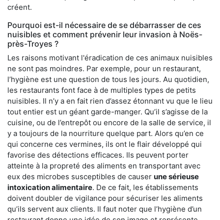
créent.
Pourquoi est-il nécessaire de se débarrasser de ces
nuisibles et comment prévenir leur invasion à Noës-
près-Troyes ?
Les raisons motivant l'éradication de ces animaux nuisibles
ne sont pas moindres. Par exemple, pour un restaurant,
l’hygiène est une question de tous les jours. Au quotidien,
les restaurants font face à de multiples types de petits
nuisibles. Il n’y a en fait rien d’assez étonnant vu que le lieu
tout entier est un géant garde-manger. Qu’il s’agisse de la
cuisine, ou de l’entrepôt ou encore de la salle de service, il
y a toujours de la nourriture quelque part. Alors qu’en ce
qui concerne ces vermines, ils ont le flair développé qui
favorise des détections efficaces. Ils peuvent porter
atteinte à la propreté des aliments en transportant avec
eux des microbes susceptibles de causer
une sérieuse
intoxication alimentaire
. De ce fait, les établissements
doivent doubler de vigilance pour sécuriser les aliments
qu’ils servent aux clients. Il faut noter que l’hygiène d’un
restaurant donne une idée de son image et représente