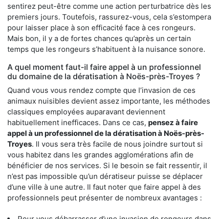
sentirez peut-être comme une action perturbatrice dès les
premiers jours. Toutefois, rassurez-vous, cela s’estompera
pour laisser place à son efficacité face à ces rongeurs.
Mais bon, il y a de fortes chances qu’après un certain
temps que les rongeurs s’habituent à la nuisance sonore.
A quel moment faut-il faire appel à un professionnel
du domaine de la dératisation à Noës-près-Troyes ?
Quand vous vous rendez compte que l’invasion de ces
animaux nuisibles devient assez importante, les méthodes
classiques employées auparavant deviennent
habituellement inefficaces. Dans ce cas,
pensez à faire
appel à un professionnel de la dératisation à Noës-près-
Troyes
. Il vous sera très facile de nous joindre surtout si
vous habitez dans les grandes agglomérations afin de
bénéficier de nos services. Si le besoin se fait ressentir, il
n’est pas impossible qu’un dératiseur puisse se déplacer
d’une ville à une autre. Il faut noter que faire appel à des
professionnels peut présenter de nombreux avantages :
Pour vous débarrasser d’une invasion de rongeurs dans