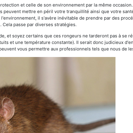
 protection et celle de son environnement par la même occasion.
es peuvent mettre en péril votre tranquillité ainsi que votre sant
nt l'environnement, il s'avère inévitable de prendre par des pro
. Cela passe par diverses stratégies.
oide, et soyez certains que ces rongeurs ne tarderont pas à se ré
tuits et une température constante). Il serait donc judicieux d
 peuvent vous permettre aux professionnels tels que nous de les