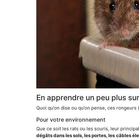
En apprendre un peu plus sur 
Quoi qu’on dise ou qu’on pense, ces rongeurs (l
Pour votre environnement
Que ce soit les rats ou les souris, leur principal
dégâts dans les sols, les portes, les
câbles él