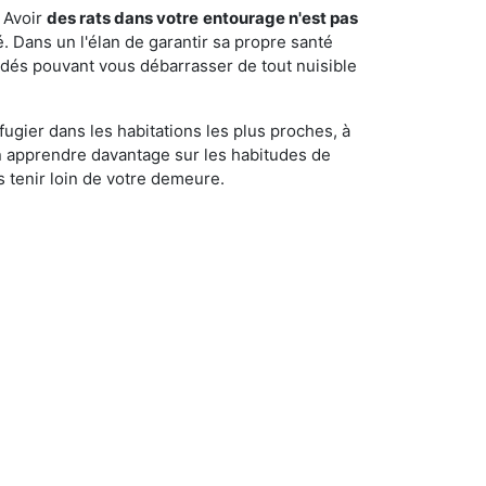
 Avoir
des rats dans votre
entourage n'est pas
é. Dans un l'élan de garantir sa propre santé
cédés pouvant vous débarrasser de tout nuisible
fugier dans les habitations les plus proches, à
'en apprendre davantage sur les habitudes de
 tenir loin de votre demeure.