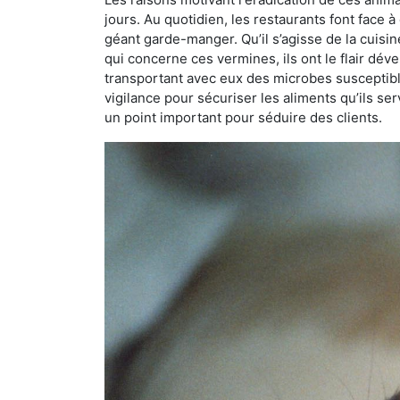
jours. Au quotidien, les restaurants font face à 
géant garde-manger. Qu’il s’agisse de la cuisine
qui concerne ces vermines, ils ont le flair dév
transportant avec eux des microbes susceptib
vigilance pour sécuriser les aliments qu’ils se
un point important pour séduire des clients.