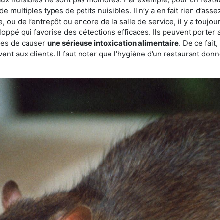
de multiples types de petits nuisibles. Il n’y a en fait rien d’ass
, ou de l’entrepôt ou encore de la salle de service, il y a toujou
eloppé qui favorise des détections efficaces. Ils peuvent porter 
les de causer
une sérieuse intoxication alimentaire
. De ce fait
rvent aux clients. Il faut noter que l’hygiène d’un restaurant d