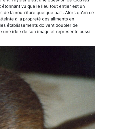
ez étonnant vu que le lieu tout entier est un
rs de la nourriture quelque part. Alors qu’en ce
atteinte à la propreté des aliments en
, les établissements doivent doubler de
onne une idée de son image et représente aussi