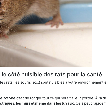
le côté nuisible des rats pour la santé
es rats, les souris, etc.) sont nuisibles à votre environnement e
e activité c’est de ronger tout ce qui serait à leur portée. À l’aid
ectriques, les murs et même dans les tuyaux
. Cela peut rapide