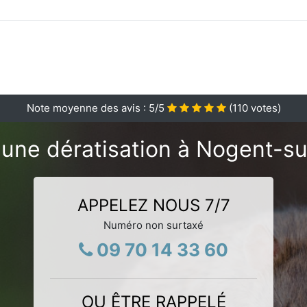
Note moyenne des avis :
5
/5
(
110
votes)
'une dératisation à Nogent-su
APPELEZ NOUS 7/7
Numéro non surtaxé
09 70 14 33 60
OU ÊTRE RAPPELÉ