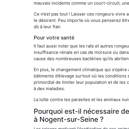
mauvais incidents comme un court-circuit, une
Ce n’est pas tout ! Laisser ces rongeurs vivre a
le désirent. Peu importe où vous penserez êtr
dû à leur flair.
Pour votre santé
Il faut aussi noter que les rats et autres rong
insuffisance rénale en cas de morsure ou dans 
cause des nombreuses bactéries qu’ils abriten
En plus, le changement climatique qui s’opère
bâtiments d’élevage surtout où les conditions s
primordial de limiter leur population et de le
à des maladies.
La lutte contre les parasites et les animaux nu
Pourquoi est-il nécessaire d
à Nogent-sur-Seine ?
Les raisons motivant l'éradication de ces anim