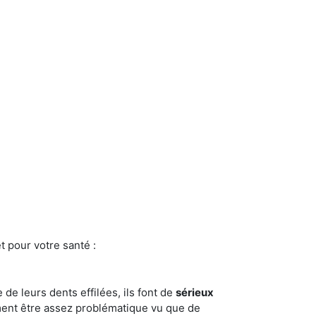
t pour votre santé :
e de leurs dents effilées, ils font de
sérieux
ment être assez problématique vu que de