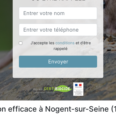
J'accepte les
conditions
et d'être
rappelé
Envoyer
ion efficace à Nogent-sur-Seine 