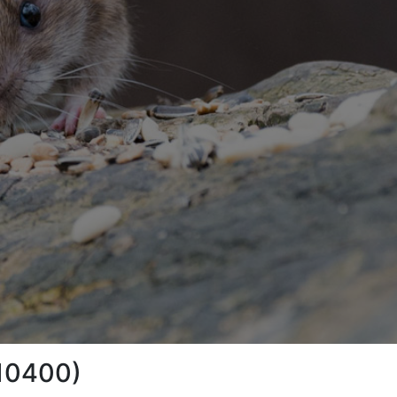
(10400)