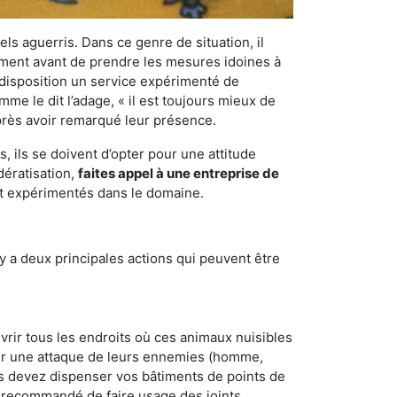
els aguerris. Dans ce genre de situation, il
nement avant de prendre les mesures idoines à
 disposition un service expérimenté de
me le dit l’adage, « il est toujours mieux de
après avoir remarqué leur présence.
 ils se doivent d’opter pour une attitude
dératisation,
faites appel à une entreprise de
et expérimentés dans le domaine.
y a deux principales actions qui peuvent être
vrir tous les endroits où ces animaux nuisibles
suyer une attaque de leurs ennemies (homme,
ous devez dispenser vos bâtiments de points de
ent recommandé de faire usage des joints