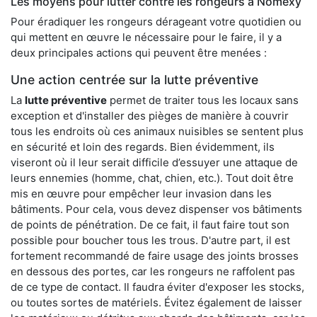
Les moyens pour lutter contre les rongeurs à Nomexy
Pour éradiquer les rongeurs dérageant votre quotidien ou
qui mettent en œuvre le nécessaire pour le faire, il y a
deux principales actions qui peuvent être menées :
Une action centrée sur la lutte préventive
La
lutte préventive
permet de traiter tous les locaux sans
exception et d'installer des pièges de manière à couvrir
tous les endroits où ces animaux nuisibles se sentent plus
en sécurité et loin des regards. Bien évidemment, ils
viseront où il leur serait difficile d’essuyer une attaque de
leurs ennemies (homme, chat, chien, etc.). Tout doit être
mis en œuvre pour empêcher leur invasion dans les
bâtiments. Pour cela, vous devez dispenser vos bâtiments
de points de pénétration. De ce fait, il faut faire tout son
possible pour boucher tous les trous. D'autre part, il est
fortement recommandé de faire usage des joints brosses
en dessous des portes, car les rongeurs ne raffolent pas
de ce type de contact. Il faudra éviter d'exposer les stocks,
ou toutes sortes de matériels. Évitez également de laisser