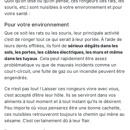
Quoi qu’on dise ou qu’on pense, ces rongeurs (les rats, les
souris, etc.) sont nuisibles à votre environnement et pour
votre santé :
Pour votre environnement
Que ce soit les rats ou les souris, leur principale activité
c’est de ronger tout ce qui serait à leur portée. À l’aide de
leurs dents effilées, ils font de
sérieux dégâts dans les
sols, les portes, les
câbles électriques, les murs et même
dans les tuyaux
. Cela peut rapidement être assez
problématique vu que de mauvais incidents comme un
court-circuit, une fuite de gaz ou un incendie peuvent être
engendrés.
Ce n’est pas tout ! Laisser ces rongeurs vivre avec vous,
c’est accepté d’être leur hôte. Ils se serviront dans vos
aliments à tout moment et à tout instant qu’ils le désirent.
Peu importe où vous penserez être une bonne cachette,
ces nuisibles retrouveront toujours le chemin qui mène au
sésame. C’est certainement dû à leur flair.