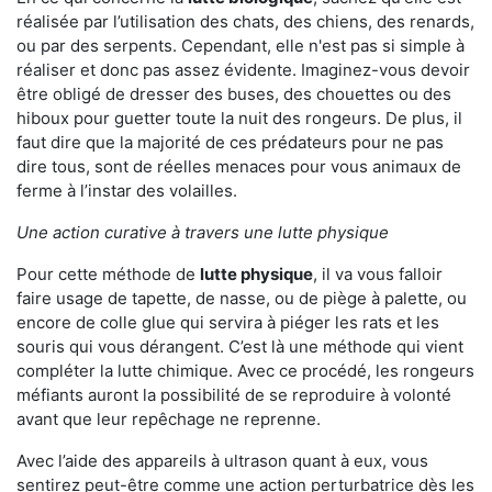
réalisée par l’utilisation des chats, des chiens, des renards,
ou par des serpents. Cependant, elle n'est pas si simple à
réaliser et donc pas assez évidente. Imaginez-vous devoir
être obligé de dresser des buses, des chouettes ou des
hiboux pour guetter toute la nuit des rongeurs. De plus, il
faut dire que la majorité de ces prédateurs pour ne pas
dire tous, sont de réelles menaces pour vous animaux de
ferme à l’instar des volailles.
Une action curative à travers une lutte physique
Pour cette méthode de
lutte physique
, il va vous falloir
faire usage de tapette, de nasse, ou de piège à palette, ou
encore de colle glue qui servira à piéger les rats et les
souris qui vous dérangent. C’est là une méthode qui vient
compléter la lutte chimique. Avec ce procédé, les rongeurs
méfiants auront la possibilité de se reproduire à volonté
avant que leur repêchage ne reprenne.
Avec l’aide des appareils à ultrason quant à eux, vous
sentirez peut-être comme une action perturbatrice dès les