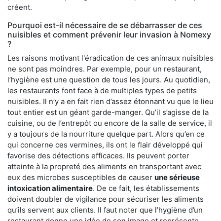
créent.
Pourquoi est-il nécessaire de se débarrasser de ces
nuisibles et comment prévenir leur invasion à Nomexy
?
Les raisons motivant l'éradication de ces animaux nuisibles
ne sont pas moindres. Par exemple, pour un restaurant,
l’hygiène est une question de tous les jours. Au quotidien,
les restaurants font face à de multiples types de petits
nuisibles. Il n’y a en fait rien d’assez étonnant vu que le lieu
tout entier est un géant garde-manger. Qu’il s’agisse de la
cuisine, ou de l’entrepôt ou encore de la salle de service, il
y a toujours de la nourriture quelque part. Alors qu’en ce
qui concerne ces vermines, ils ont le flair développé qui
favorise des détections efficaces. Ils peuvent porter
atteinte à la propreté des aliments en transportant avec
eux des microbes susceptibles de causer
une sérieuse
intoxication alimentaire
. De ce fait, les établissements
doivent doubler de vigilance pour sécuriser les aliments
qu’ils servent aux clients. Il faut noter que l’hygiène d’un
restaurant donne une idée de son image et représente