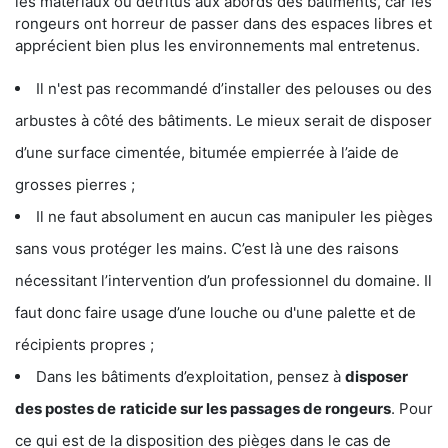
les matériaux ou détritus aux abords des bâtiments, car les
rongeurs ont horreur de passer dans des espaces libres et
apprécient bien plus les environnements mal entretenus.
Il n'est pas recommandé d’installer des pelouses ou des
arbustes à côté des bâtiments. Le mieux serait de disposer
d’une surface cimentée, bitumée empierrée à l’aide de
grosses pierres ;
Il ne faut absolument en aucun cas manipuler les pièges
sans vous protéger les mains. C’est là une des raisons
nécessitant l’intervention d’un professionnel du domaine. Il
faut donc faire usage d’une louche ou d'une palette et de
récipients propres ;
Dans les bâtiments d’exploitation, pensez à
disposer
des postes de
raticide sur les passages de rongeurs
. Pour
ce qui est de la disposition des pièges dans le cas de