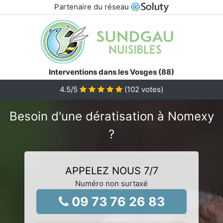
Partenaire du réseau
Interventions dans les Vosges (88)
4.5
/5
(
102
votes)
Besoin d'une dératisation à Nomexy
?
APPELEZ NOUS 7/7
Numéro non surtaxé
09 73 76 26 83