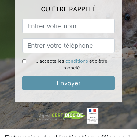
OU ÊTRE RAPPELÉ
J'accepte les
conditions
et d'être
rappelé
Envoyer