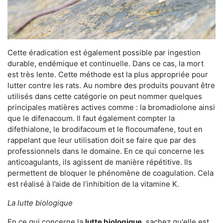
Cette éradication est également possible par ingestion
durable, endémique et continuelle. Dans ce cas, la mort
est très lente. Cette méthode est la plus appropriée pour
lutter contre les rats. Au nombre des produits pouvant être
utilisés dans cette catégorie on peut nommer quelques
principales matières actives comme : la bromadiolone ainsi
que le difenacoum. Il faut également compter la
difethialone, le brodifacoum et le flocoumafene, tout en
rappelant que leur utilisation doit se faire que par des
professionnels dans le domaine. En ce qui concerne les
anticoagulants, ils agissent de manière répétitive. Ils
permettent de bloquer le phénomène de coagulation. Cela
est réalisé à l’aide de l’inhibition de la vitamine K.
La lutte biologique
En ce qui concerne la
lutte biologique
, sachez qu'elle est