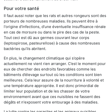
Pour votre santé
Il faut aussi noter que les rats et autres rongeurs sont des
porteurs de nombreuses maladies. Ils peuvent être à
l'origine d'infections, d'une éventuelle insuffisance rénale
en cas de morsure ou dans le pire des cas de la peste.
Tout ceci est dû aux germes couvrant leur corps
(leptospirose, pasteurellose) à cause des nombreuses
bactéries qu’ils abritent.
En plus, le changement climatique qui s’opère
actuellement ne vient rien arranger. C’est le moment pour
eux de chercher des endroits favorables comme les
bâtiments d’élevage surtout où les conditions sont bien
meilleures. Cela leur assure de la nourriture à volonté et
une température appropriée. Il est donc primordial de
limiter leur population et de les chasser de votre
environnement avant que ces nuisibles ne fassent des
dégâts et n'exposent votre entourage à des maladies.
La lutte contre les parasites et les animaux nuisibles