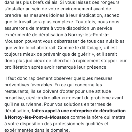
dans les plus brefs délais. Si vous laissez ces rongeurs
s'installer au sein de votre environnement avant de
prendre les mesures idoines à leur éradication, sachez
que le travail sera plus complexe. Toutefois, nous nous
assurerons de mettre à votre disposition un service
expérimenté de dératisation à Norroy-lès-Pont-à-
Mousson pouvant vous débarrasser de tous ces nuisibles
que votre local abriterait. Comme le dit l’adage, « il est
toujours mieux de prévenir que de guérir », et il serait
donc plus judicieux de chercher à rapidement stopper leur
prolifération après avoir remarqué leur présence.
Il faut donc rapidement observer quelques mesures
préventives favorables. En ce qui concerne les
restaurants, ils se doivent d’opter pour une attitude
proactive, c’est-à-dire aller au-devant du problème avant
qu’il ne survienne. Pour vos solutions en termes de
dératisation,
faites appel à une entreprise de dératisation
à Norroy-lès-Pont-à-Mousson
comme la nôtre qui mettra
à votre disposition des professionnels qualifiés et
expérimentés dans le domaine.