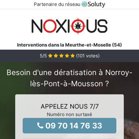
Partenaire du réseau
Interventions dans la Meurthe-et-Moselle (54)
5
/5
(
101
votes)
Besoin d'une dératisation à Norroy-
lès-Pont-à-Mousson ?
APPELEZ NOUS 7/7
Numéro non surtaxé
09 70 14 76 33