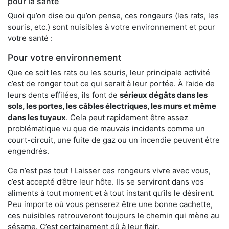
pour la santé
Quoi qu’on dise ou qu’on pense, ces rongeurs (les rats, les
souris, etc.) sont nuisibles à votre environnement et pour
votre santé :
Pour votre environnement
Que ce soit les rats ou les souris, leur principale activité
c’est de ronger tout ce qui serait à leur portée. À l’aide de
leurs dents effilées, ils font de
sérieux dégâts dans les
sols, les portes, les
câbles électriques, les murs et même
dans les tuyaux
. Cela peut rapidement être assez
problématique vu que de mauvais incidents comme un
court-circuit, une fuite de gaz ou un incendie peuvent être
engendrés.
Ce n’est pas tout ! Laisser ces rongeurs vivre avec vous,
c’est accepté d’être leur hôte. Ils se serviront dans vos
aliments à tout moment et à tout instant qu’ils le désirent.
Peu importe où vous penserez être une bonne cachette,
ces nuisibles retrouveront toujours le chemin qui mène au
sésame. C’est certainement dû à leur flair.