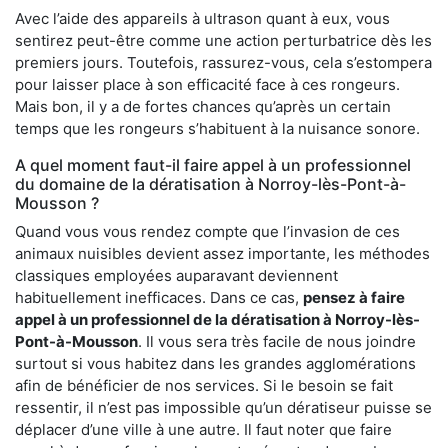
Avec l’aide des appareils à ultrason quant à eux, vous
sentirez peut-être comme une action perturbatrice dès les
premiers jours. Toutefois, rassurez-vous, cela s’estompera
pour laisser place à son efficacité face à ces rongeurs.
Mais bon, il y a de fortes chances qu’après un certain
temps que les rongeurs s’habituent à la nuisance sonore.
A quel moment faut-il faire appel à un professionnel
du domaine de la dératisation à Norroy-lès-Pont-à-
Mousson ?
Quand vous vous rendez compte que l’invasion de ces
animaux nuisibles devient assez importante, les méthodes
classiques employées auparavant deviennent
habituellement inefficaces. Dans ce cas,
pensez à faire
appel à un professionnel de la dératisation à Norroy-lès-
Pont-à-Mousson
. Il vous sera très facile de nous joindre
surtout si vous habitez dans les grandes agglomérations
afin de bénéficier de nos services. Si le besoin se fait
ressentir, il n’est pas impossible qu’un dératiseur puisse se
déplacer d’une ville à une autre. Il faut noter que faire