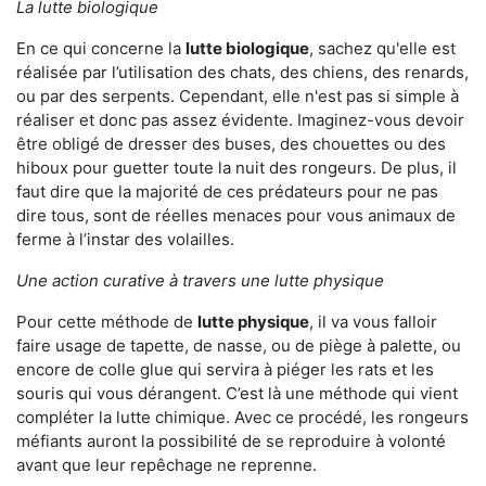
La lutte biologique
En ce qui concerne la
lutte biologique
, sachez qu'elle est
réalisée par l’utilisation des chats, des chiens, des renards,
ou par des serpents. Cependant, elle n'est pas si simple à
réaliser et donc pas assez évidente. Imaginez-vous devoir
être obligé de dresser des buses, des chouettes ou des
hiboux pour guetter toute la nuit des rongeurs. De plus, il
faut dire que la majorité de ces prédateurs pour ne pas
dire tous, sont de réelles menaces pour vous animaux de
ferme à l’instar des volailles.
Une action curative à travers une lutte physique
Pour cette méthode de
lutte physique
, il va vous falloir
faire usage de tapette, de nasse, ou de piège à palette, ou
encore de colle glue qui servira à piéger les rats et les
souris qui vous dérangent. C’est là une méthode qui vient
compléter la lutte chimique. Avec ce procédé, les rongeurs
méfiants auront la possibilité de se reproduire à volonté
avant que leur repêchage ne reprenne.