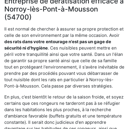
Entreprise de dératisation efficace à
Norroy-lès-Pont-à-Mousson
(54700)
Il est normal de chercher à assurer sa propre protection et
celle de son environnement par la même occasion. Avoir
des rats dans votre
entourage n'est pas un gage de
sécurité ni d'hygiène
. Ces nuisibles peuvent mettre en
péril votre tranquillité ainsi que votre santé. Dans un l'élan
de garantir sa propre santé ainsi que celle de sa famille
tout en protégeant l'environnement, il s'avère inévitable de
prendre par des procédés pouvant vous débarrasser de
tout nuisible dont les rats en particulier à Norroy-lès-
Pont-à-Mousson. Cela passe par diverses stratégies.
En plus, c'est bientôt le retour de la saison froide, et soyez
certains que ces rongeurs ne tarderont pas à se réfugier
dans les habitations les plus proches, à la recherche
d'ambiance favorable (buffets gratuits et une température
constante). Il serait donc judicieux d'en apprendre
davantage sur les habitudes de ces rongeurs, ainsi que