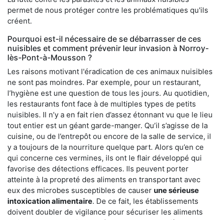
permet de nous protéger contre les problématiques qu'ils
créent.
Pourquoi est-il nécessaire de se débarrasser de ces
nuisibles et comment prévenir leur invasion à Norroy-
lès-Pont-à-Mousson ?
Les raisons motivant l'éradication de ces animaux nuisibles
ne sont pas moindres. Par exemple, pour un restaurant,
l’hygiène est une question de tous les jours. Au quotidien,
les restaurants font face à de multiples types de petits
nuisibles. Il n’y a en fait rien d’assez étonnant vu que le lieu
tout entier est un géant garde-manger. Qu’il s’agisse de la
cuisine, ou de l’entrepôt ou encore de la salle de service, il
y a toujours de la nourriture quelque part. Alors qu’en ce
qui concerne ces vermines, ils ont le flair développé qui
favorise des détections efficaces. Ils peuvent porter
atteinte à la propreté des aliments en transportant avec
eux des microbes susceptibles de causer
une sérieuse
intoxication alimentaire
. De ce fait, les établissements
doivent doubler de vigilance pour sécuriser les aliments