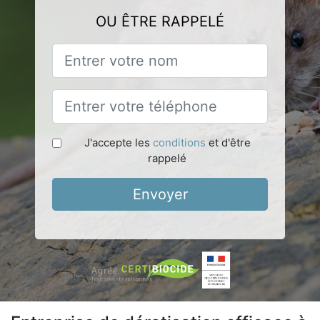
OU ÊTRE RAPPELÉ
J'accepte les
conditions
et d'être
rappelé
Envoyer