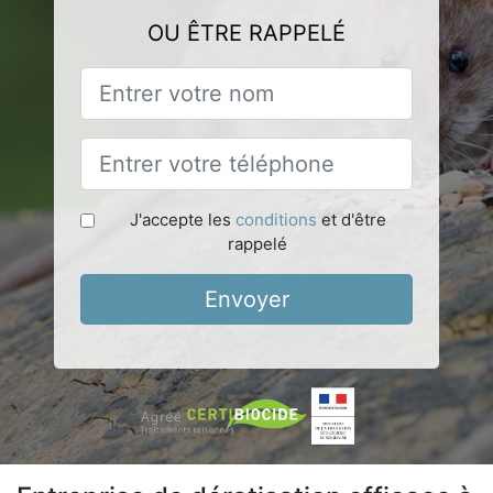
OU ÊTRE RAPPELÉ
J'accepte les
conditions
et d'être
rappelé
Envoyer