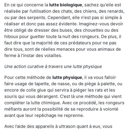
En ce qui concerne la
lutte biologique
, sachez qu'elle est
réalisée par l’utilisation des chats, des chiens, des renards,
ou par des serpents. Cependant, elle n'est pas si simple à
réaliser et donc pas assez évidente. Imaginez-vous devoir
être obligé de dresser des buses, des chouettes ou des
hiboux pour guetter toute la nuit des rongeurs. De plus, il
faut dire que la majorité de ces prédateurs pour ne pas
dire tous, sont de réelles menaces pour vous animaux de
ferme à l’instar des volailles.
Une action curative à travers une lutte physique
Pour cette méthode de
lutte physique
, il va vous falloir
faire usage de tapette, de nasse, ou de piège à palette, ou
encore de colle glue qui servira à piéger les rats et les
souris qui vous dérangent. C’est là une méthode qui vient
compléter la lutte chimique. Avec ce procédé, les rongeurs
méfiants auront la possibilité de se reproduire à volonté
avant que leur repêchage ne reprenne.
Avec l’aide des appareils à ultrason quant à eux, vous