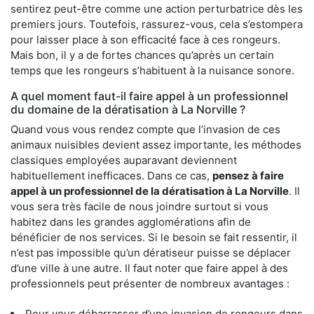
sentirez peut-être comme une action perturbatrice dès les
premiers jours. Toutefois, rassurez-vous, cela s’estompera
pour laisser place à son efficacité face à ces rongeurs.
Mais bon, il y a de fortes chances qu’après un certain
temps que les rongeurs s’habituent à la nuisance sonore.
A quel moment faut-il faire appel à un professionnel
du domaine de la dératisation à La Norville ?
Quand vous vous rendez compte que l’invasion de ces
animaux nuisibles devient assez importante, les méthodes
classiques employées auparavant deviennent
habituellement inefficaces. Dans ce cas,
pensez à faire
appel à un professionnel de la dératisation à La Norville
. Il
vous sera très facile de nous joindre surtout si vous
habitez dans les grandes agglomérations afin de
bénéficier de nos services. Si le besoin se fait ressentir, il
n’est pas impossible qu’un dératiseur puisse se déplacer
d’une ville à une autre. Il faut noter que faire appel à des
professionnels peut présenter de nombreux avantages :
Pour vous débarrasser d’une invasion de rongeurs dans