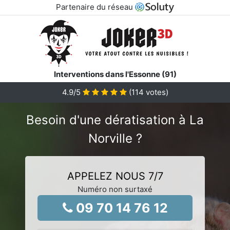
Partenaire du réseau
Interventions dans l'Essonne (91)
4.9
/5
(
114
votes)
Besoin d'une dératisation à La
Norville ?
APPELEZ NOUS 7/7
Numéro non surtaxé
09 70 14 76 12