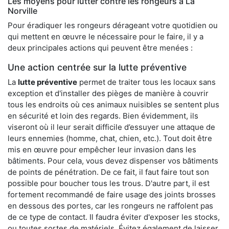
Les moyens pour lutter contre les rongeurs à La
Norville
Pour éradiquer les rongeurs dérageant votre quotidien ou
qui mettent en œuvre le nécessaire pour le faire, il y a
deux principales actions qui peuvent être menées :
Une action centrée sur la lutte préventive
La
lutte préventive
permet de traiter tous les locaux sans
exception et d'installer des pièges de manière à couvrir
tous les endroits où ces animaux nuisibles se sentent plus
en sécurité et loin des regards. Bien évidemment, ils
viseront où il leur serait difficile d’essuyer une attaque de
leurs ennemies (homme, chat, chien, etc.). Tout doit être
mis en œuvre pour empêcher leur invasion dans les
bâtiments. Pour cela, vous devez dispenser vos bâtiments
de points de pénétration. De ce fait, il faut faire tout son
possible pour boucher tous les trous. D'autre part, il est
fortement recommandé de faire usage des joints brosses
en dessous des portes, car les rongeurs ne raffolent pas
de ce type de contact. Il faudra éviter d'exposer les stocks,
ou toutes sortes de matériels. Évitez également de laisser