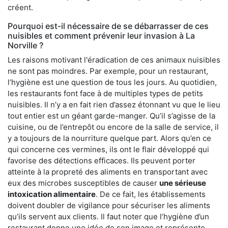
créent.
Pourquoi est-il nécessaire de se débarrasser de ces
nuisibles et comment prévenir leur invasion à La
Norville ?
Les raisons motivant l'éradication de ces animaux nuisibles
ne sont pas moindres. Par exemple, pour un restaurant,
l’hygiène est une question de tous les jours. Au quotidien,
les restaurants font face à de multiples types de petits
nuisibles. Il n’y a en fait rien d’assez étonnant vu que le lieu
tout entier est un géant garde-manger. Qu’il s’agisse de la
cuisine, ou de l’entrepôt ou encore de la salle de service, il
y a toujours de la nourriture quelque part. Alors qu’en ce
qui concerne ces vermines, ils ont le flair développé qui
favorise des détections efficaces. Ils peuvent porter
atteinte à la propreté des aliments en transportant avec
eux des microbes susceptibles de causer
une sérieuse
intoxication alimentaire
. De ce fait, les établissements
doivent doubler de vigilance pour sécuriser les aliments
qu’ils servent aux clients. Il faut noter que l’hygiène d’un
restaurant donne une idée de son image et représente