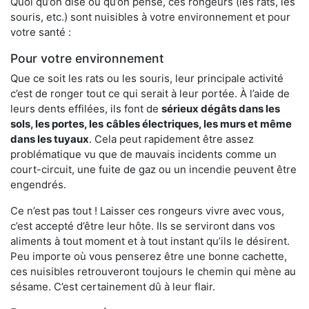
Quoi qu’on dise ou qu’on pense, ces rongeurs (les rats, les
souris, etc.) sont nuisibles à votre environnement et pour
votre santé :
Pour votre environnement
Que ce soit les rats ou les souris, leur principale activité
c’est de ronger tout ce qui serait à leur portée. À l’aide de
leurs dents effilées, ils font de
sérieux dégâts dans les
sols, les portes, les
câbles électriques, les murs et même
dans les tuyaux
. Cela peut rapidement être assez
problématique vu que de mauvais incidents comme un
court-circuit, une fuite de gaz ou un incendie peuvent être
engendrés.
Ce n’est pas tout ! Laisser ces rongeurs vivre avec vous,
c’est accepté d’être leur hôte. Ils se serviront dans vos
aliments à tout moment et à tout instant qu’ils le désirent.
Peu importe où vous penserez être une bonne cachette,
ces nuisibles retrouveront toujours le chemin qui mène au
sésame. C’est certainement dû à leur flair.