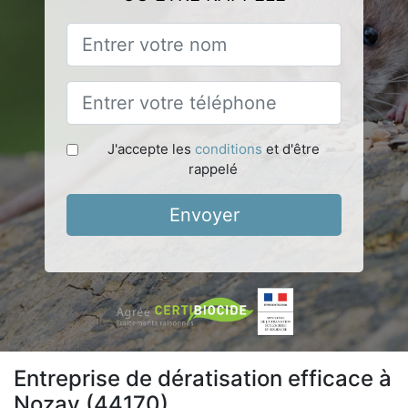
J'accepte les
conditions
et d'être
rappelé
Envoyer
Entreprise de dératisation efficace à
Nozay (44170)