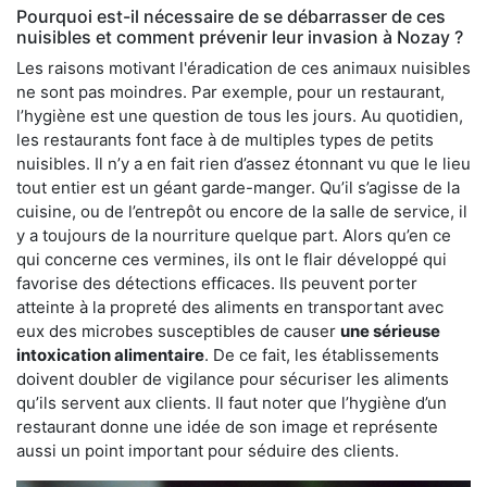
Pourquoi est-il nécessaire de se débarrasser de ces
nuisibles et comment prévenir leur invasion à Nozay ?
Les raisons motivant l'éradication de ces animaux nuisibles
ne sont pas moindres. Par exemple, pour un restaurant,
l’hygiène est une question de tous les jours. Au quotidien,
les restaurants font face à de multiples types de petits
nuisibles. Il n’y a en fait rien d’assez étonnant vu que le lieu
tout entier est un géant garde-manger. Qu’il s’agisse de la
cuisine, ou de l’entrepôt ou encore de la salle de service, il
y a toujours de la nourriture quelque part. Alors qu’en ce
qui concerne ces vermines, ils ont le flair développé qui
favorise des détections efficaces. Ils peuvent porter
atteinte à la propreté des aliments en transportant avec
eux des microbes susceptibles de causer
une sérieuse
intoxication alimentaire
. De ce fait, les établissements
doivent doubler de vigilance pour sécuriser les aliments
qu’ils servent aux clients. Il faut noter que l’hygiène d’un
restaurant donne une idée de son image et représente
aussi un point important pour séduire des clients.