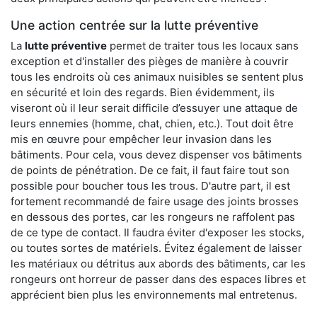
Une action centrée sur la lutte préventive
La
lutte préventive
permet de traiter tous les locaux sans
exception et d'installer des pièges de manière à couvrir
tous les endroits où ces animaux nuisibles se sentent plus
en sécurité et loin des regards. Bien évidemment, ils
viseront où il leur serait difficile d’essuyer une attaque de
leurs ennemies (homme, chat, chien, etc.). Tout doit être
mis en œuvre pour empêcher leur invasion dans les
bâtiments. Pour cela, vous devez dispenser vos bâtiments
de points de pénétration. De ce fait, il faut faire tout son
possible pour boucher tous les trous. D'autre part, il est
fortement recommandé de faire usage des joints brosses
en dessous des portes, car les rongeurs ne raffolent pas
de ce type de contact. Il faudra éviter d'exposer les stocks,
ou toutes sortes de matériels. Évitez également de laisser
les matériaux ou détritus aux abords des bâtiments, car les
rongeurs ont horreur de passer dans des espaces libres et
apprécient bien plus les environnements mal entretenus.