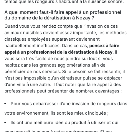
temps que les rongeurs s’habituent à la nuisance sonore.
A quel moment faut-il faire appel à un professionnel
du domaine de la dératisation à Nozay ?
Quand vous vous rendez compte que l’invasion de ces
animaux nuisibles devient assez importante, les méthodes
classiques employées auparavant deviennent
habituellement inefficaces. Dans ce cas,
pensez à faire
appel à un professionnel de la dératisation à Nozay
. Il
vous sera très facile de nous joindre surtout si vous
habitez dans les grandes agglomérations afin de
bénéficier de nos services. Si le besoin se fait ressentir, il
n’est pas impossible qu’un dératiseur puisse se déplacer
d’une ville à une autre. Il faut noter que faire appel à des
professionnels peut présenter de nombreux avantages :
Pour vous débarrasser d’une invasion de rongeurs dans
votre environnement, ils sont les mieux indiqués ;
Ils ont une meilleure idée du produit à utiliser et qui
conviendrait le mieux à votre environnement. Si par