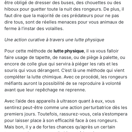
être obligé de dresser des buses, des chouettes ou des
hiboux pour guetter toute la nuit des rongeurs. De plus, il
faut dire que la majorité de ces prédateurs pour ne pas
dire tous, sont de réelles menaces pour vous animaux de
ferme à l’instar des volailles.
Une action curative à travers une lutte physique
Pour cette méthode de
lutte physique
, il va vous falloir
faire usage de tapette, de nasse, ou de piège à palette, ou
encore de colle glue qui servira à piéger les rats et les
souris qui vous dérangent. C’est là une méthode qui vient
compléter la lutte chimique. Avec ce procédé, les rongeurs
méfiants auront la possibilité de se reproduire à volonté
avant que leur repêchage ne reprenne.
Avec l’aide des appareils à ultrason quant à eux, vous
sentirez peut-être comme une action perturbatrice dès les
premiers jours. Toutefois, rassurez-vous, cela s’estompera
pour laisser place à son efficacité face à ces rongeurs.
Mais bon, il y a de fortes chances qu’après un certain