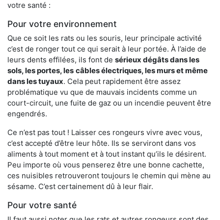
votre santé :
Pour votre environnement
Que ce soit les rats ou les souris, leur principale activité
c’est de ronger tout ce qui serait à leur portée. À l’aide de
leurs dents effilées, ils font de
sérieux dégâts dans les
sols, les portes, les
câbles électriques, les murs et même
dans les tuyaux
. Cela peut rapidement être assez
problématique vu que de mauvais incidents comme un
court-circuit, une fuite de gaz ou un incendie peuvent être
engendrés.
Ce n’est pas tout ! Laisser ces rongeurs vivre avec vous,
c’est accepté d’être leur hôte. Ils se serviront dans vos
aliments à tout moment et à tout instant qu’ils le désirent.
Peu importe où vous penserez être une bonne cachette,
ces nuisibles retrouveront toujours le chemin qui mène au
sésame. C’est certainement dû à leur flair.
Pour votre santé
Il faut aussi noter que les rats et autres rongeurs sont des