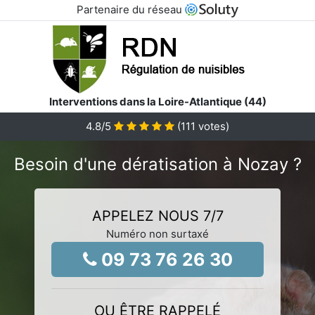
Partenaire du réseau
Interventions dans la Loire-Atlantique (44)
4.8
/5
(
111
votes)
Besoin d'une dératisation à Nozay ?
APPELEZ NOUS 7/7
Numéro non surtaxé
09 73 76 26 30
OU ÊTRE RAPPELÉ