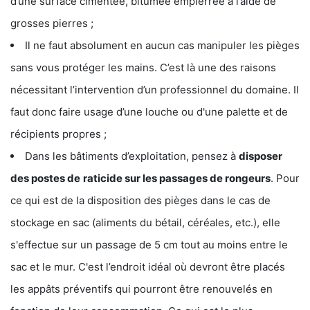
d’une surface cimentée, bitumée empierrée à l’aide de
grosses pierres ;
Il ne faut absolument en aucun cas manipuler les pièges
sans vous protéger les mains. C’est là une des raisons
nécessitant l’intervention d’un professionnel du domaine. Il
faut donc faire usage d’une louche ou d'une palette et de
récipients propres ;
Dans les bâtiments d’exploitation, pensez à
disposer
des postes de
raticide sur les passages de rongeurs
. Pour
ce qui est de la disposition des pièges dans le cas de
stockage en sac (aliments du bétail, céréales, etc.), elle
s'effectue sur un passage de 5 cm tout au moins entre le
sac et le mur. C'est l’endroit idéal où devront être placés
les appâts préventifs qui pourront être renouvelés en