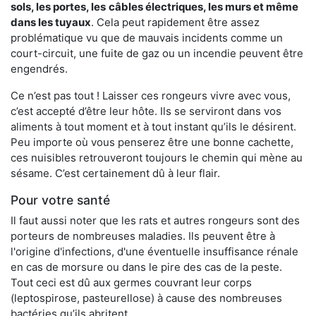
sols, les portes, les
câbles électriques, les murs et même
dans les tuyaux
. Cela peut rapidement être assez
problématique vu que de mauvais incidents comme un
court-circuit, une fuite de gaz ou un incendie peuvent être
engendrés.
Ce n’est pas tout ! Laisser ces rongeurs vivre avec vous,
c’est accepté d’être leur hôte. Ils se serviront dans vos
aliments à tout moment et à tout instant qu’ils le désirent.
Peu importe où vous penserez être une bonne cachette,
ces nuisibles retrouveront toujours le chemin qui mène au
sésame. C’est certainement dû à leur flair.
Pour votre santé
Il faut aussi noter que les rats et autres rongeurs sont des
porteurs de nombreuses maladies. Ils peuvent être à
l'origine d'infections, d'une éventuelle insuffisance rénale
en cas de morsure ou dans le pire des cas de la peste.
Tout ceci est dû aux germes couvrant leur corps
(leptospirose, pasteurellose) à cause des nombreuses
bactéries qu’ils abritent.