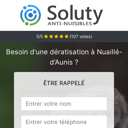
5
/5
(
107
votes)
Besoin d'une dératisation à Nuaillé-
d'Aunis ?
ÊTRE RAPPELÉ