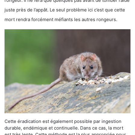
rongeur. Il ne fera que quelques pas avant de tomber raide
juste près de l’appât. Le seul problème ici c’est que cette
mort rendra forcément méfiants les autres rongeurs.
Cette éradication est également possible par ingestion
durable, endémique et continuelle. Dans ce cas, la mort
est très lente. Cette méthode est la plus appropriée pour