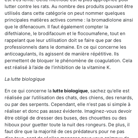
lutter contre les rats. Au nombre des produits pouvant être
utilisés dans cette catégorie on peut nommer quelques
principales matières actives comme : la bromadiolone ainsi
que le difenacoum. Il faut également compter la
difethialone, le brodifacoum et le flocoumafene, tout en
rappelant que leur utilisation doit se faire que par des
professionnels dans le domaine. En ce qui concerne les
anticoagulants, ils agissent de manière répétitive. Ils
permettent de bloquer le phénomène de coagulation. Cela
est réalisé à l’aide de l’inhibition de la vitamine K.
La lutte biologique
En ce qui concerne la
lutte biologique
, sachez qu'elle est
réalisée par l’utilisation des chats, des chiens, des renards,
ou par des serpents. Cependant, elle n'est pas si simple à
réaliser et donc pas assez évidente. Imaginez-vous devoir
être obligé de dresser des buses, des chouettes ou des
hiboux pour guetter toute la nuit des rongeurs. De plus, il
faut dire que la majorité de ces prédateurs pour ne pas