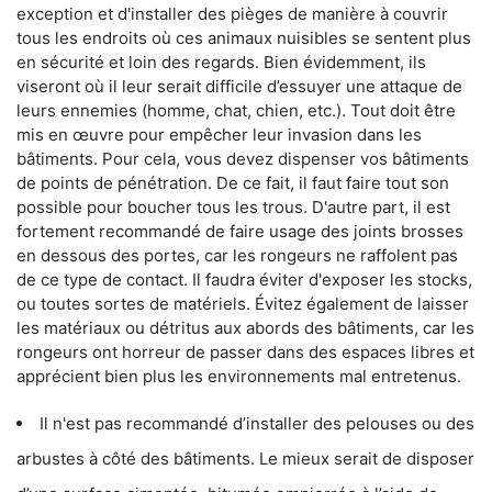
exception et d'installer des pièges de manière à couvrir
tous les endroits où ces animaux nuisibles se sentent plus
en sécurité et loin des regards. Bien évidemment, ils
viseront où il leur serait difficile d’essuyer une attaque de
leurs ennemies (homme, chat, chien, etc.). Tout doit être
mis en œuvre pour empêcher leur invasion dans les
bâtiments. Pour cela, vous devez dispenser vos bâtiments
de points de pénétration. De ce fait, il faut faire tout son
possible pour boucher tous les trous. D'autre part, il est
fortement recommandé de faire usage des joints brosses
en dessous des portes, car les rongeurs ne raffolent pas
de ce type de contact. Il faudra éviter d'exposer les stocks,
ou toutes sortes de matériels. Évitez également de laisser
les matériaux ou détritus aux abords des bâtiments, car les
rongeurs ont horreur de passer dans des espaces libres et
apprécient bien plus les environnements mal entretenus.
Il n'est pas recommandé d’installer des pelouses ou des
arbustes à côté des bâtiments. Le mieux serait de disposer