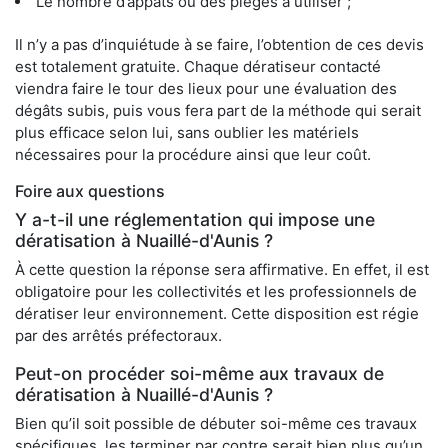
Le nombre d’appâts ou des pièges à utiliser ;
Il n’y a pas d’inquiétude à se faire, l’obtention de ces devis
est totalement gratuite. Chaque dératiseur contacté
viendra faire le tour des lieux pour une évaluation des
dégâts subis, puis vous fera part de la méthode qui serait
plus efficace selon lui, sans oublier les matériels
nécessaires pour la procédure ainsi que leur coût.
Foire aux questions
Y a-t-il une réglementation qui impose une
dératisation à Nuaillé-d'Aunis ?
À cette question la réponse sera affirmative. En effet, il est
obligatoire pour les collectivités et les professionnels de
dératiser leur environnement. Cette disposition est régie
par des arrêtés préfectoraux.
Peut-on procéder soi-même aux travaux de
dératisation à Nuaillé-d'Aunis ?
Bien qu’il soit possible de débuter soi-même ces travaux
spécifiques, les terminer par contre serait bien plus qu’un