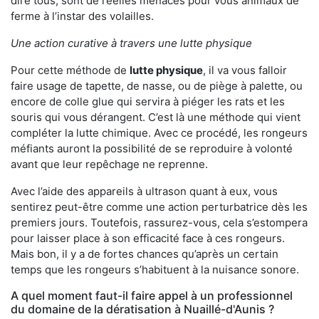
dire tous, sont de réelles menaces pour vous animaux de
ferme à l’instar des volailles.
Une action curative à travers une lutte physique
Pour cette méthode de
lutte physique
, il va vous falloir
faire usage de tapette, de nasse, ou de piège à palette, ou
encore de colle glue qui servira à piéger les rats et les
souris qui vous dérangent. C’est là une méthode qui vient
compléter la lutte chimique. Avec ce procédé, les rongeurs
méfiants auront la possibilité de se reproduire à volonté
avant que leur repêchage ne reprenne.
Avec l’aide des appareils à ultrason quant à eux, vous
sentirez peut-être comme une action perturbatrice dès les
premiers jours. Toutefois, rassurez-vous, cela s’estompera
pour laisser place à son efficacité face à ces rongeurs.
Mais bon, il y a de fortes chances qu’après un certain
temps que les rongeurs s’habituent à la nuisance sonore.
A quel moment faut-il faire appel à un professionnel
du domaine de la dératisation à Nuaillé-d'Aunis ?