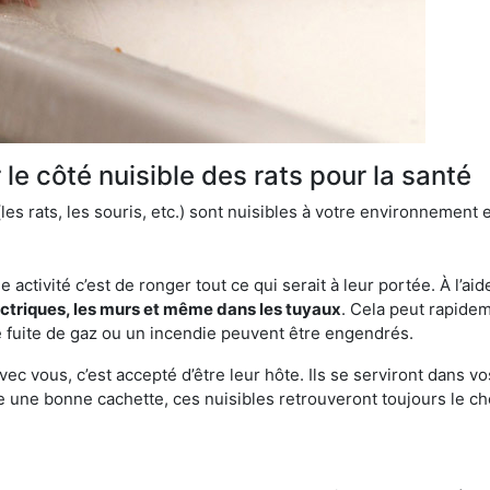
le côté nuisible des rats pour la santé
es rats, les souris, etc.) sont nuisibles à votre environnement e
e activité c’est de ronger tout ce qui serait à leur portée. À l’aid
ectriques, les murs et même dans les tuyaux
. Cela peut rapide
 fuite de gaz ou un incendie peuvent être engendrés.
vec vous, c’est accepté d’être leur hôte. Ils se serviront dans vo
e une bonne cachette, ces nuisibles retrouveront toujours le 