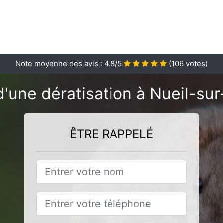
Note moyenne des avis :
4.8
/5
(
106
votes)
d'une dératisation à Nueil-sur
ÊTRE RAPPELÉ