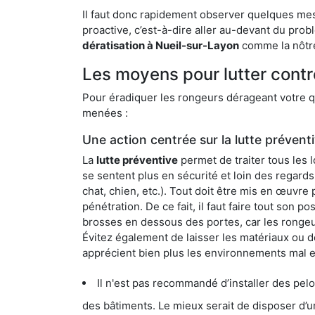
Il faut donc rapidement observer quelques mesu
proactive, c’est-à-dire aller au-devant du pro
dératisation à Nueil-sur-Layon
comme la nôtre
Les moyens pour lutter contr
Pour éradiquer les rongeurs dérageant votre qu
menées :
Une action centrée sur la lutte prévent
La
lutte préventive
permet de traiter tous les 
se sentent plus en sécurité et loin des regards
chat, chien, etc.). Tout doit être mis en œuvr
pénétration. De ce fait, il faut faire tout son 
brosses en dessous des portes, car les rongeurs
Évitez également de laisser les matériaux ou d
apprécient bien plus les environnements mal 
Il n'est pas recommandé d’installer des pelous
des bâtiments. Le mieux serait de disposer d’une surface cim