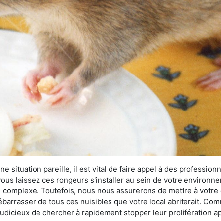
 situation pareille, il est vital de faire appel à des professionn
i vous laissez ces rongeurs s'installer au sein de votre environ
lus complexe. Toutefois, nous nous assurerons de mettre à votre
arrasser de tous ces nuisibles que votre local abriterait. Comme
s judicieux de chercher à rapidement stopper leur prolifération 