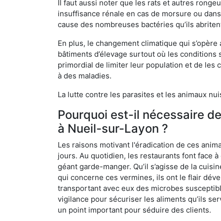
Il faut aussi noter que les rats et autres rong
insuffisance rénale en cas de morsure ou dans 
cause des nombreuses bactéries qu’ils abriten
En plus, le changement climatique qui s’opère
bâtiments d’élevage surtout où les conditions s
primordial de limiter leur population et de le
à des maladies.
La lutte contre les parasites et les animaux nu
Pourquoi est-il nécessaire d
à Nueil-sur-Layon ?
Les raisons motivant l'éradication de ces anim
jours. Au quotidien, les restaurants font face à 
géant garde-manger. Qu’il s’agisse de la cuisine
qui concerne ces vermines, ils ont le flair dév
transportant avec eux des microbes susceptib
vigilance pour sécuriser les aliments qu’ils se
un point important pour séduire des clients.