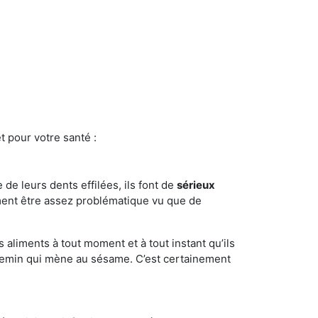
t pour votre santé :
e de leurs dents effilées, ils font de
sérieux
ment être assez problématique vu que de
s aliments à tout moment et à tout instant qu’ils
chemin qui mène au sésame. C’est certainement