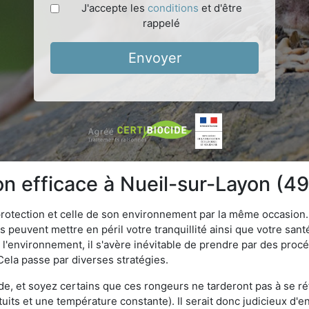
J'accepte les
conditions
et d'être
rappelé
Envoyer
ion efficace à Nueil-sur-Layon (4
 protection et celle de son environnement par la même occasion.
es peuvent mettre en péril votre tranquillité ainsi que votre sant
nt l'environnement, il s'avère inévitable de prendre par des pro
 Cela passe par diverses stratégies.
oide, et soyez certains que ces rongeurs ne tarderont pas à se ré
tuits et une température constante). Il serait donc judicieux d