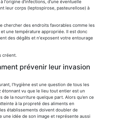
 l'origine d'infections, d'une éventuelle
t leur corps (leptospirose, pasteurellose) à
 de chercher des endroits favorables comme les
é et une température appropriée. Il est donc
ssent des dégâts et n'exposent votre entourage
s créent.
mment prévenir leur invasion
rant, l’hygiène est une question de tous les
ez étonnant vu que le lieu tout entier est un
rs de la nourriture quelque part. Alors qu’en ce
atteinte à la propreté des aliments en
, les établissements doivent doubler de
onne une idée de son image et représente aussi