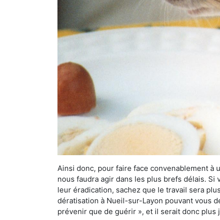
Ainsi donc, pour faire face convenablement à une
nous faudra agir dans les plus brefs délais. S
leur éradication, sachez que le travail sera p
dératisation à Nueil-sur-Layon pouvant vous déb
prévenir que de guérir », et il serait donc plu