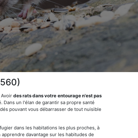
9560)
 Avoir
des rats dans votre
entourage n'est pas
é. Dans un l'élan de garantir sa propre santé
cédés pouvant vous débarrasser de tout nuisible
fugier dans les habitations les plus proches, à
'en apprendre davantage sur les habitudes de