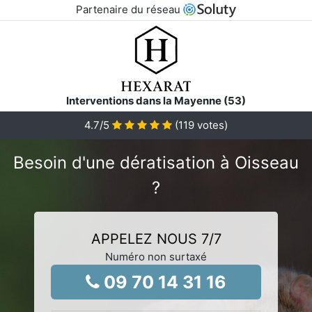
Partenaire du réseau
Interventions dans la Mayenne (53)
4.7
/5
(
119
votes)
Besoin d'une dératisation à Oisseau
?
APPELEZ NOUS 7/7
Numéro non surtaxé
09 70 14 31 16