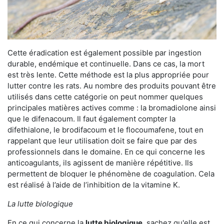
Cette éradication est également possible par ingestion
durable, endémique et continuelle. Dans ce cas, la mort
est très lente. Cette méthode est la plus appropriée pour
lutter contre les rats. Au nombre des produits pouvant être
utilisés dans cette catégorie on peut nommer quelques
principales matières actives comme : la bromadiolone ainsi
que le difenacoum. Il faut également compter la
difethialone, le brodifacoum et le flocoumafene, tout en
rappelant que leur utilisation doit se faire que par des
professionnels dans le domaine. En ce qui concerne les
anticoagulants, ils agissent de manière répétitive. Ils
permettent de bloquer le phénomène de coagulation. Cela
est réalisé à l’aide de l’inhibition de la vitamine K.
La lutte biologique
En ce qui concerne la
lutte biologique
, sachez qu'elle est