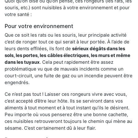
Quoi qu’on dise ou qu’on pense, ces rongeurs (les rats, les
souris, etc.) sont nuisibles à votre environnement et pour
votre santé :
Pour votre environnement
Que ce soit les rats ou les souris, leur principale activité
c’est de ronger tout ce qui serait à leur portée. À l’aide de
leurs dents effilées, ils font de
sérieux dégâts dans les
sols, les portes, les
câbles électriques, les murs et même
dans les tuyaux
. Cela peut rapidement être assez
problématique vu que de mauvais incidents comme un
court-circuit, une fuite de gaz ou un incendie peuvent être
engendrés.
Ce n’est pas tout ! Laisser ces rongeurs vivre avec vous,
c’est accepté d’être leur hôte. Ils se serviront dans vos
aliments à tout moment et à tout instant qu’ils le désirent.
Peu importe où vous penserez être une bonne cachette,
ces nuisibles retrouveront toujours le chemin qui mène au
sésame. C’est certainement dû à leur flair.