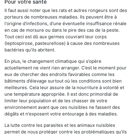
Pour votre santé
Il faut aussi noter que les rats et autres rongeurs sont des
porteurs de nombreuses maladies. Ils peuvent être à
l'origine d'infections, d'une éventuelle insuffisance rénale
en cas de morsure ou dans le pire des cas de la peste.
Tout ceci est dû aux germes couvrant leur corps
(leptospirose, pasteurellose) à cause des nombreuses
bactéries qu’ils abritent.
En plus, le changement climatique qui s’opère
actuellement ne vient rien arranger. C’est le moment pour
eux de chercher des endroits favorables comme les
bâtiments d’élevage surtout où les conditions sont bien
meilleures. Cela leur assure de la nourriture à volonté et
une température appropriée. Il est donc primordial de
limiter leur population et de les chasser de votre
environnement avant que ces nuisibles ne fassent des
dégâts et n'exposent votre entourage à des maladies.
La lutte contre les parasites et les animaux nuisibles
permet de nous protéger contre les problématiques qu'ils