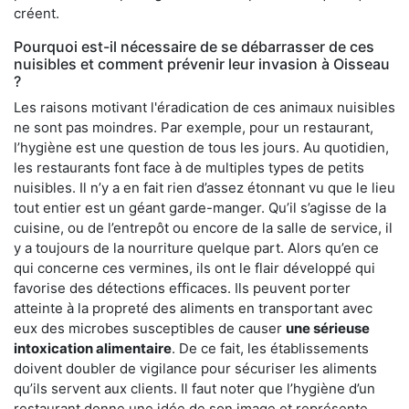
créent.
Pourquoi est-il nécessaire de se débarrasser de ces
nuisibles et comment prévenir leur invasion à Oisseau
?
Les raisons motivant l'éradication de ces animaux nuisibles
ne sont pas moindres. Par exemple, pour un restaurant,
l’hygiène est une question de tous les jours. Au quotidien,
les restaurants font face à de multiples types de petits
nuisibles. Il n’y a en fait rien d’assez étonnant vu que le lieu
tout entier est un géant garde-manger. Qu’il s’agisse de la
cuisine, ou de l’entrepôt ou encore de la salle de service, il
y a toujours de la nourriture quelque part. Alors qu’en ce
qui concerne ces vermines, ils ont le flair développé qui
favorise des détections efficaces. Ils peuvent porter
atteinte à la propreté des aliments en transportant avec
eux des microbes susceptibles de causer
une sérieuse
intoxication alimentaire
. De ce fait, les établissements
doivent doubler de vigilance pour sécuriser les aliments
qu’ils servent aux clients. Il faut noter que l’hygiène d’un
restaurant donne une idée de son image et représente