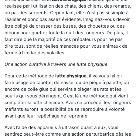
réalisée par l’utilisation des chats, des chiens, des renards,
ou par des serpents. Cependant, elle n'est pas si simple à
réaliser et donc pas assez évidente. Imaginez-vous devoir
être obligé de dresser des buses, des chouettes ou des
hiboux pour guetter toute la nuit des rongeurs. De plus, il
faut dire que la majorité de ces prédateurs pour ne pas
dire tous, sont de réelles menaces pour vous animaux de
ferme à l’instar des volailles.
Une action curative à travers une lutte physique
Pour cette méthode de
lutte physique
, il va vous falloir
faire usage de tapette, de nasse, ou de piège à palette, ou
encore de colle glue qui servira à piéger les rats et les
souris qui vous dérangent. C’est là une méthode qui vient
compléter la lutte chimique. Avec ce procédé, les rongeurs
méfiants auront la possibilité de se reproduire à volonté
avant que leur repêchage ne reprenne.
Avec l’aide des appareils à ultrason quant à eux, vous
sentirez peut-être comme une action perturbatrice dès les