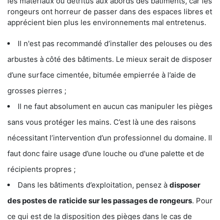
les matériaux ou détritus aux abords des bâtiments, car les
rongeurs ont horreur de passer dans des espaces libres et
apprécient bien plus les environnements mal entretenus.
Il n'est pas recommandé d’installer des pelouses ou des
arbustes à côté des bâtiments. Le mieux serait de disposer
d’une surface cimentée, bitumée empierrée à l’aide de
grosses pierres ;
Il ne faut absolument en aucun cas manipuler les pièges
sans vous protéger les mains. C’est là une des raisons
nécessitant l’intervention d’un professionnel du domaine. Il
faut donc faire usage d’une louche ou d'une palette et de
récipients propres ;
Dans les bâtiments d’exploitation, pensez à
disposer
des postes de
raticide sur les passages de rongeurs
. Pour
ce qui est de la disposition des pièges dans le cas de