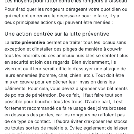
Les moyens pour lutter contre les rongeurs à Oisseau
Pour éradiquer les rongeurs dérageant votre quotidien ou
qui mettent en œuvre le nécessaire pour le faire, il y a
deux principales actions qui peuvent être menées :
Une action centrée sur la lutte préventive
La
lutte préventive
permet de traiter tous les locaux sans
exception et d'installer des pièges de manière à couvrir
tous les endroits où ces animaux nuisibles se sentent plus
en sécurité et loin des regards. Bien évidemment, ils
viseront où il leur serait difficile d’essuyer une attaque de
leurs ennemies (homme, chat, chien, etc.). Tout doit être
mis en œuvre pour empêcher leur invasion dans les
bâtiments. Pour cela, vous devez dispenser vos bâtiments
de points de pénétration. De ce fait, il faut faire tout son
possible pour boucher tous les trous. D'autre part, il est
fortement recommandé de faire usage des joints brosses
en dessous des portes, car les rongeurs ne raffolent pas
de ce type de contact. Il faudra éviter d'exposer les stocks,
ou toutes sortes de matériels. Évitez également de laisser