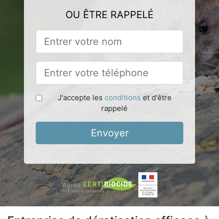
OU ÊTRE RAPPELÉ
J'accepte les
conditions
et d'être
rappelé
Envoyer