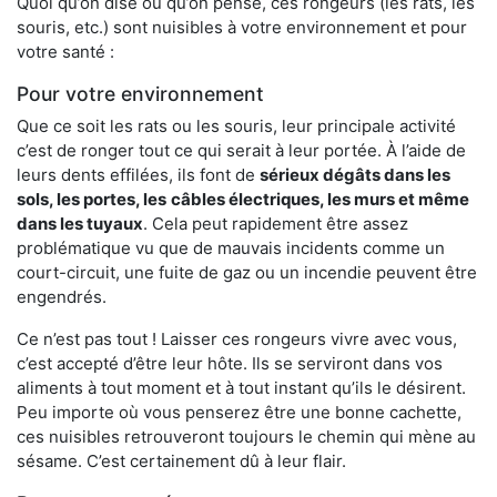
Quoi qu’on dise ou qu’on pense, ces rongeurs (les rats, les
souris, etc.) sont nuisibles à votre environnement et pour
votre santé :
Pour votre environnement
Que ce soit les rats ou les souris, leur principale activité
c’est de ronger tout ce qui serait à leur portée. À l’aide de
leurs dents effilées, ils font de
sérieux dégâts dans les
sols, les portes, les
câbles électriques, les murs et même
dans les tuyaux
. Cela peut rapidement être assez
problématique vu que de mauvais incidents comme un
court-circuit, une fuite de gaz ou un incendie peuvent être
engendrés.
Ce n’est pas tout ! Laisser ces rongeurs vivre avec vous,
c’est accepté d’être leur hôte. Ils se serviront dans vos
aliments à tout moment et à tout instant qu’ils le désirent.
Peu importe où vous penserez être une bonne cachette,
ces nuisibles retrouveront toujours le chemin qui mène au
sésame. C’est certainement dû à leur flair.