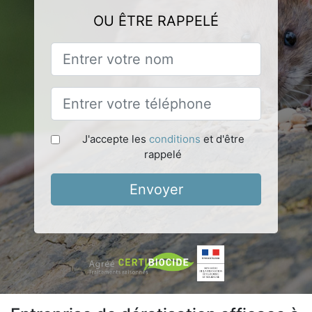
OU ÊTRE RAPPELÉ
J'accepte les
conditions
et d'être
rappelé
Envoyer