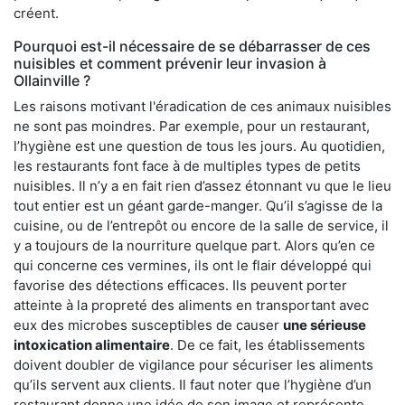
créent.
Pourquoi est-il nécessaire de se débarrasser de ces
nuisibles et comment prévenir leur invasion à
Ollainville ?
Les raisons motivant l'éradication de ces animaux nuisibles
ne sont pas moindres. Par exemple, pour un restaurant,
l’hygiène est une question de tous les jours. Au quotidien,
les restaurants font face à de multiples types de petits
nuisibles. Il n’y a en fait rien d’assez étonnant vu que le lieu
tout entier est un géant garde-manger. Qu’il s’agisse de la
cuisine, ou de l’entrepôt ou encore de la salle de service, il
y a toujours de la nourriture quelque part. Alors qu’en ce
qui concerne ces vermines, ils ont le flair développé qui
favorise des détections efficaces. Ils peuvent porter
atteinte à la propreté des aliments en transportant avec
eux des microbes susceptibles de causer
une sérieuse
intoxication alimentaire
. De ce fait, les établissements
doivent doubler de vigilance pour sécuriser les aliments
qu’ils servent aux clients. Il faut noter que l’hygiène d’un
restaurant donne une idée de son image et représente