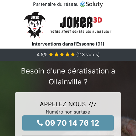
Partenaire du réseau
Interventions dans l'Essonne (91)
4.5
/5
(
113
votes)
Besoin d'une dératisation à
Ollainville ?
APPELEZ NOUS 7/7
Numéro non surtaxé
09 70 14 76 12