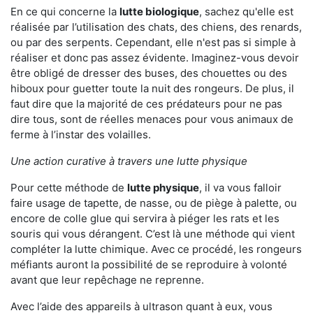
En ce qui concerne la
lutte biologique
, sachez qu'elle est
réalisée par l’utilisation des chats, des chiens, des renards,
ou par des serpents. Cependant, elle n'est pas si simple à
réaliser et donc pas assez évidente. Imaginez-vous devoir
être obligé de dresser des buses, des chouettes ou des
hiboux pour guetter toute la nuit des rongeurs. De plus, il
faut dire que la majorité de ces prédateurs pour ne pas
dire tous, sont de réelles menaces pour vous animaux de
ferme à l’instar des volailles.
Une action curative à travers une lutte physique
Pour cette méthode de
lutte physique
, il va vous falloir
faire usage de tapette, de nasse, ou de piège à palette, ou
encore de colle glue qui servira à piéger les rats et les
souris qui vous dérangent. C’est là une méthode qui vient
compléter la lutte chimique. Avec ce procédé, les rongeurs
méfiants auront la possibilité de se reproduire à volonté
avant que leur repêchage ne reprenne.
Avec l’aide des appareils à ultrason quant à eux, vous