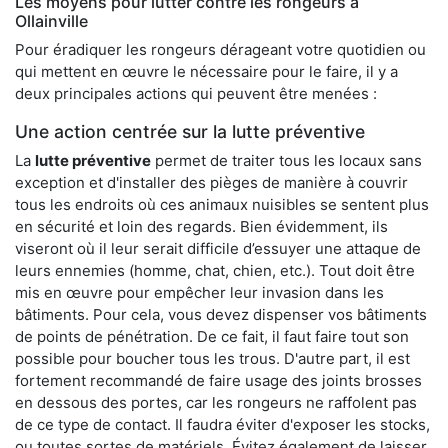
Les moyens pour lutter contre les rongeurs à
Ollainville
Pour éradiquer les rongeurs dérageant votre quotidien ou
qui mettent en œuvre le nécessaire pour le faire, il y a
deux principales actions qui peuvent être menées :
Une action centrée sur la lutte préventive
La
lutte préventive
permet de traiter tous les locaux sans
exception et d'installer des pièges de manière à couvrir
tous les endroits où ces animaux nuisibles se sentent plus
en sécurité et loin des regards. Bien évidemment, ils
viseront où il leur serait difficile d’essuyer une attaque de
leurs ennemies (homme, chat, chien, etc.). Tout doit être
mis en œuvre pour empêcher leur invasion dans les
bâtiments. Pour cela, vous devez dispenser vos bâtiments
de points de pénétration. De ce fait, il faut faire tout son
possible pour boucher tous les trous. D'autre part, il est
fortement recommandé de faire usage des joints brosses
en dessous des portes, car les rongeurs ne raffolent pas
de ce type de contact. Il faudra éviter d'exposer les stocks,
ou toutes sortes de matériels. Évitez également de laisser