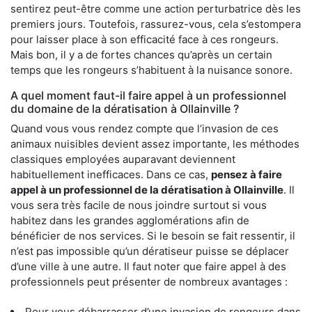
sentirez peut-être comme une action perturbatrice dès les
premiers jours. Toutefois, rassurez-vous, cela s’estompera
pour laisser place à son efficacité face à ces rongeurs.
Mais bon, il y a de fortes chances qu’après un certain
temps que les rongeurs s’habituent à la nuisance sonore.
A quel moment faut-il faire appel à un professionnel
du domaine de la dératisation à Ollainville ?
Quand vous vous rendez compte que l’invasion de ces
animaux nuisibles devient assez importante, les méthodes
classiques employées auparavant deviennent
habituellement inefficaces. Dans ce cas,
pensez à faire
appel à un professionnel de la dératisation à Ollainville
. Il
vous sera très facile de nous joindre surtout si vous
habitez dans les grandes agglomérations afin de
bénéficier de nos services. Si le besoin se fait ressentir, il
n’est pas impossible qu’un dératiseur puisse se déplacer
d’une ville à une autre. Il faut noter que faire appel à des
professionnels peut présenter de nombreux avantages :
Pour vous débarrasser d’une invasion de rongeurs dans