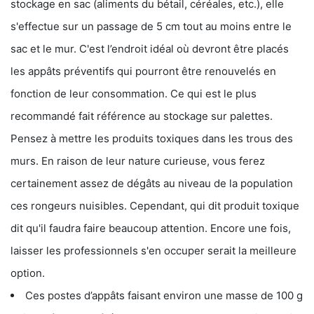
stockage en sac (aliments du bétail, céréales, etc.), elle
s'effectue sur un passage de 5 cm tout au moins entre le
sac et le mur. C'est l’endroit idéal où devront être placés
les appâts préventifs qui pourront être renouvelés en
fonction de leur consommation. Ce qui est le plus
recommandé fait référence au stockage sur palettes.
Pensez à mettre les produits toxiques dans les trous des
murs. En raison de leur nature curieuse, vous ferez
certainement assez de dégâts au niveau de la population
ces rongeurs nuisibles. Cependant, qui dit produit toxique
dit qu'il faudra faire beaucoup attention. Encore une fois,
laisser les professionnels s'en occuper serait la meilleure
option.
Ces postes d’appâts faisant environ une masse de 100 g