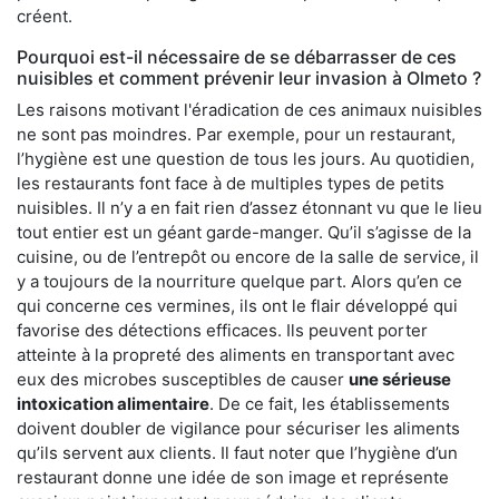
créent.
Pourquoi est-il nécessaire de se débarrasser de ces
nuisibles et comment prévenir leur invasion à Olmeto ?
Les raisons motivant l'éradication de ces animaux nuisibles
ne sont pas moindres. Par exemple, pour un restaurant,
l’hygiène est une question de tous les jours. Au quotidien,
les restaurants font face à de multiples types de petits
nuisibles. Il n’y a en fait rien d’assez étonnant vu que le lieu
tout entier est un géant garde-manger. Qu’il s’agisse de la
cuisine, ou de l’entrepôt ou encore de la salle de service, il
y a toujours de la nourriture quelque part. Alors qu’en ce
qui concerne ces vermines, ils ont le flair développé qui
favorise des détections efficaces. Ils peuvent porter
atteinte à la propreté des aliments en transportant avec
eux des microbes susceptibles de causer
une sérieuse
intoxication alimentaire
. De ce fait, les établissements
doivent doubler de vigilance pour sécuriser les aliments
qu’ils servent aux clients. Il faut noter que l’hygiène d’un
restaurant donne une idée de son image et représente