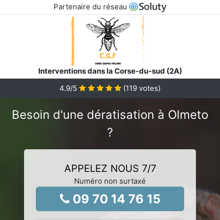
Partenaire du réseau
Interventions dans la Corse-du-sud (2A)
4.9
/5
(
119
votes)
Besoin d'une dératisation à Olmeto
?
APPELEZ NOUS 7/7
Numéro non surtaxé
09 70 14 76 15