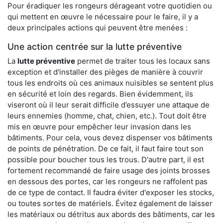
Pour éradiquer les rongeurs dérageant votre quotidien ou
qui mettent en œuvre le nécessaire pour le faire, il y a
deux principales actions qui peuvent être menées :
Une action centrée sur la lutte préventive
La
lutte préventive
permet de traiter tous les locaux sans
exception et d'installer des pièges de manière à couvrir
tous les endroits où ces animaux nuisibles se sentent plus
en sécurité et loin des regards. Bien évidemment, ils
viseront où il leur serait difficile d’essuyer une attaque de
leurs ennemies (homme, chat, chien, etc.). Tout doit être
mis en œuvre pour empêcher leur invasion dans les
bâtiments. Pour cela, vous devez dispenser vos bâtiments
de points de pénétration. De ce fait, il faut faire tout son
possible pour boucher tous les trous. D'autre part, il est
fortement recommandé de faire usage des joints brosses
en dessous des portes, car les rongeurs ne raffolent pas
de ce type de contact. Il faudra éviter d'exposer les stocks,
ou toutes sortes de matériels. Évitez également de laisser
les matériaux ou détritus aux abords des bâtiments, car les