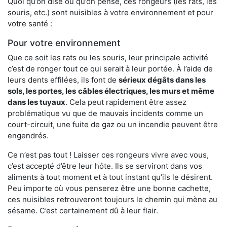
Quoi qu’on dise ou qu’on pense, ces rongeurs (les rats, les
souris, etc.) sont nuisibles à votre environnement et pour
votre santé :
Pour votre environnement
Que ce soit les rats ou les souris, leur principale activité
c’est de ronger tout ce qui serait à leur portée. À l’aide de
leurs dents effilées, ils font de
sérieux dégâts dans les
sols, les portes, les
câbles électriques, les murs et même
dans les tuyaux
. Cela peut rapidement être assez
problématique vu que de mauvais incidents comme un
court-circuit, une fuite de gaz ou un incendie peuvent être
engendrés.
Ce n’est pas tout ! Laisser ces rongeurs vivre avec vous,
c’est accepté d’être leur hôte. Ils se serviront dans vos
aliments à tout moment et à tout instant qu’ils le désirent.
Peu importe où vous penserez être une bonne cachette,
ces nuisibles retrouveront toujours le chemin qui mène au
sésame. C’est certainement dû à leur flair.