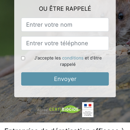
OU ÊTRE RAPPELÉ
J'accepte les
conditions
et d'être
rappelé
Envoyer