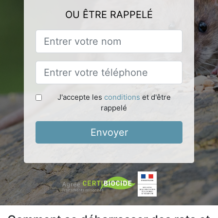
OU ÊTRE RAPPELÉ
J'accepte les
conditions
et d'être
rappelé
Envoyer