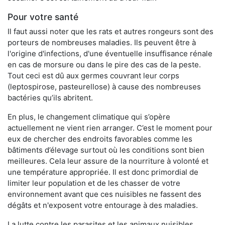
Pour votre santé
Il faut aussi noter que les rats et autres rongeurs sont des
porteurs de nombreuses maladies. Ils peuvent être à
l'origine d'infections, d'une éventuelle insuffisance rénale
en cas de morsure ou dans le pire des cas de la peste.
Tout ceci est dû aux germes couvrant leur corps
(leptospirose, pasteurellose) à cause des nombreuses
bactéries qu’ils abritent.
En plus, le changement climatique qui s’opère
actuellement ne vient rien arranger. C’est le moment pour
eux de chercher des endroits favorables comme les
bâtiments d’élevage surtout où les conditions sont bien
meilleures. Cela leur assure de la nourriture à volonté et
une température appropriée. Il est donc primordial de
limiter leur population et de les chasser de votre
environnement avant que ces nuisibles ne fassent des
dégâts et n'exposent votre entourage à des maladies.
La lutte contre les parasites et les animaux nuisibles