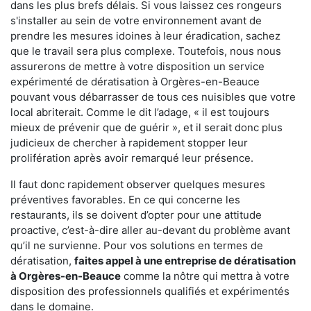
dans les plus brefs délais. Si vous laissez ces rongeurs
s'installer au sein de votre environnement avant de
prendre les mesures idoines à leur éradication, sachez
que le travail sera plus complexe. Toutefois, nous nous
assurerons de mettre à votre disposition un service
expérimenté de dératisation à Orgères-en-Beauce
pouvant vous débarrasser de tous ces nuisibles que votre
local abriterait. Comme le dit l’adage, « il est toujours
mieux de prévenir que de guérir », et il serait donc plus
judicieux de chercher à rapidement stopper leur
prolifération après avoir remarqué leur présence.
Il faut donc rapidement observer quelques mesures
préventives favorables. En ce qui concerne les
restaurants, ils se doivent d’opter pour une attitude
proactive, c’est-à-dire aller au-devant du problème avant
qu’il ne survienne. Pour vos solutions en termes de
dératisation,
faites appel à une entreprise de dératisation
à Orgères-en-Beauce
comme la nôtre qui mettra à votre
disposition des professionnels qualifiés et expérimentés
dans le domaine.