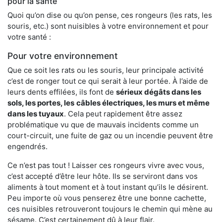
pour la santé
Quoi qu’on dise ou qu’on pense, ces rongeurs (les rats, les
souris, etc.) sont nuisibles à votre environnement et pour
votre santé :
Pour votre environnement
Que ce soit les rats ou les souris, leur principale activité
c’est de ronger tout ce qui serait à leur portée. À l’aide de
leurs dents effilées, ils font de
sérieux dégâts dans les
sols, les portes, les
câbles électriques, les murs et même
dans les tuyaux
. Cela peut rapidement être assez
problématique vu que de mauvais incidents comme un
court-circuit, une fuite de gaz ou un incendie peuvent être
engendrés.
Ce n’est pas tout ! Laisser ces rongeurs vivre avec vous,
c’est accepté d’être leur hôte. Ils se serviront dans vos
aliments à tout moment et à tout instant qu’ils le désirent.
Peu importe où vous penserez être une bonne cachette,
ces nuisibles retrouveront toujours le chemin qui mène au
sésame. C’est certainement dû à leur flair.