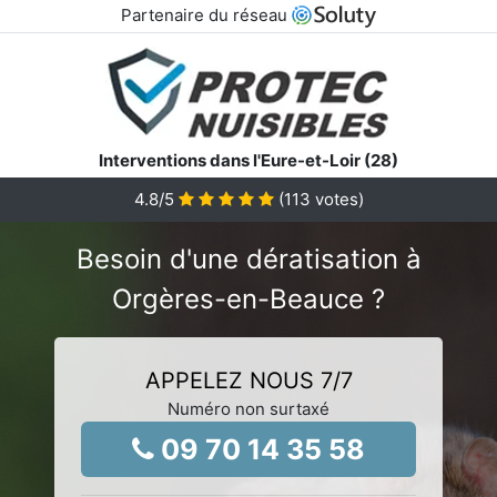
Partenaire du réseau
Interventions dans l'Eure-et-Loir (28)
4.8
/5
(
113
votes)
Besoin d'une dératisation à
Orgères-en-Beauce ?
APPELEZ NOUS 7/7
Numéro non surtaxé
09 70 14 35 58