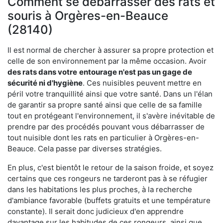
Comment se débarrasser des rats et
souris à Orgères-en-Beauce
(28140)
Il est normal de chercher à assurer sa propre protection et
celle de son environnement par la même occasion. Avoir
des rats dans votre
entourage n'est pas un gage de
sécurité ni d'hygiène
. Ces nuisibles peuvent mettre en
péril votre tranquillité ainsi que votre santé. Dans un l'élan
de garantir sa propre santé ainsi que celle de sa famille
tout en protégeant l'environnement, il s'avère inévitable de
prendre par des procédés pouvant vous débarrasser de
tout nuisible dont les rats en particulier à Orgères-en-
Beauce. Cela passe par diverses stratégies.
En plus, c'est bientôt le retour de la saison froide, et soyez
certains que ces rongeurs ne tarderont pas à se réfugier
dans les habitations les plus proches, à la recherche
d'ambiance favorable (buffets gratuits et une température
constante). Il serait donc judicieux d'en apprendre
davantage sur les habitudes de ces rongeurs, ainsi que