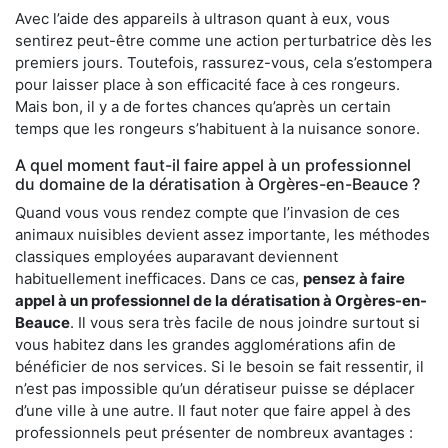
Avec l’aide des appareils à ultrason quant à eux, vous
sentirez peut-être comme une action perturbatrice dès les
premiers jours. Toutefois, rassurez-vous, cela s’estompera
pour laisser place à son efficacité face à ces rongeurs.
Mais bon, il y a de fortes chances qu’après un certain
temps que les rongeurs s’habituent à la nuisance sonore.
A quel moment faut-il faire appel à un professionnel
du domaine de la dératisation à Orgères-en-Beauce ?
Quand vous vous rendez compte que l’invasion de ces
animaux nuisibles devient assez importante, les méthodes
classiques employées auparavant deviennent
habituellement inefficaces. Dans ce cas,
pensez à faire
appel à un professionnel de la dératisation à Orgères-en-
Beauce
. Il vous sera très facile de nous joindre surtout si
vous habitez dans les grandes agglomérations afin de
bénéficier de nos services. Si le besoin se fait ressentir, il
n’est pas impossible qu’un dératiseur puisse se déplacer
d’une ville à une autre. Il faut noter que faire appel à des
professionnels peut présenter de nombreux avantages :