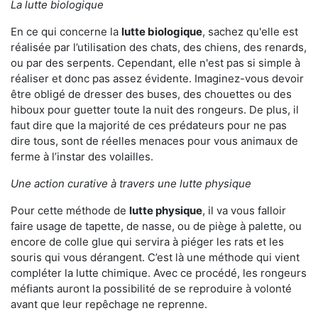
La lutte biologique
En ce qui concerne la
lutte biologique
, sachez qu'elle est
réalisée par l’utilisation des chats, des chiens, des renards,
ou par des serpents. Cependant, elle n'est pas si simple à
réaliser et donc pas assez évidente. Imaginez-vous devoir
être obligé de dresser des buses, des chouettes ou des
hiboux pour guetter toute la nuit des rongeurs. De plus, il
faut dire que la majorité de ces prédateurs pour ne pas
dire tous, sont de réelles menaces pour vous animaux de
ferme à l’instar des volailles.
Une action curative à travers une lutte physique
Pour cette méthode de
lutte physique
, il va vous falloir
faire usage de tapette, de nasse, ou de piège à palette, ou
encore de colle glue qui servira à piéger les rats et les
souris qui vous dérangent. C’est là une méthode qui vient
compléter la lutte chimique. Avec ce procédé, les rongeurs
méfiants auront la possibilité de se reproduire à volonté
avant que leur repêchage ne reprenne.