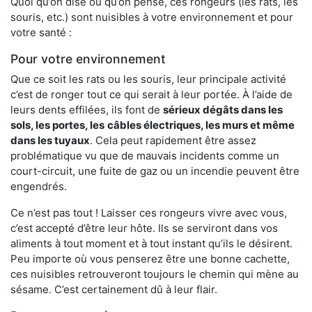
Quoi qu’on dise ou qu’on pense, ces rongeurs (les rats, les
souris, etc.) sont nuisibles à votre environnement et pour
votre santé :
Pour votre environnement
Que ce soit les rats ou les souris, leur principale activité
c’est de ronger tout ce qui serait à leur portée. À l’aide de
leurs dents effilées, ils font de
sérieux dégâts dans les
sols, les portes, les
câbles électriques, les murs et même
dans les tuyaux
. Cela peut rapidement être assez
problématique vu que de mauvais incidents comme un
court-circuit, une fuite de gaz ou un incendie peuvent être
engendrés.
Ce n’est pas tout ! Laisser ces rongeurs vivre avec vous,
c’est accepté d’être leur hôte. Ils se serviront dans vos
aliments à tout moment et à tout instant qu’ils le désirent.
Peu importe où vous penserez être une bonne cachette,
ces nuisibles retrouveront toujours le chemin qui mène au
sésame. C’est certainement dû à leur flair.