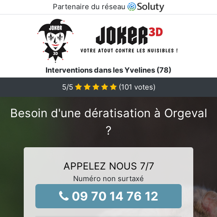
Partenaire du réseau
Interventions dans les Yvelines (78)
5
/5
(
101
votes)
Besoin d'une dératisation à Orgeval
?
APPELEZ NOUS 7/7
Numéro non surtaxé
09 70 14 76 12