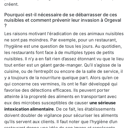
créent.
Pourquoi est-il nécessaire de se débarrasser de ces
nuisibles et comment prévenir leur invasion à Orgeval
?
Les raisons motivant l'éradication de ces animaux nuisibles
ne sont pas moindres. Par exemple, pour un restaurant,
l’hygiène est une question de tous les jours. Au quotidien,
les restaurants font face à de multiples types de petits
nuisibles. Il n’y a en fait rien d’assez étonnant vu que le lieu
tout entier est un géant garde-manger. Qu’il s’agisse de la
cuisine, ou de l’entrepôt ou encore de la salle de service, il
y a toujours de la nourriture quelque part. Alors qu’en ce
qui concerne ces vermines, ils ont le flair développé qui
favorise des détections efficaces. Ils peuvent porter
atteinte à la propreté des aliments en transportant avec
eux des microbes susceptibles de causer
une sérieuse
intoxication alimentaire
. De ce fait, les établissements
doivent doubler de vigilance pour sécuriser les aliments
qu’ils servent aux clients. Il faut noter que l’hygiène d’un
restaurant donne une idée de son image et représente