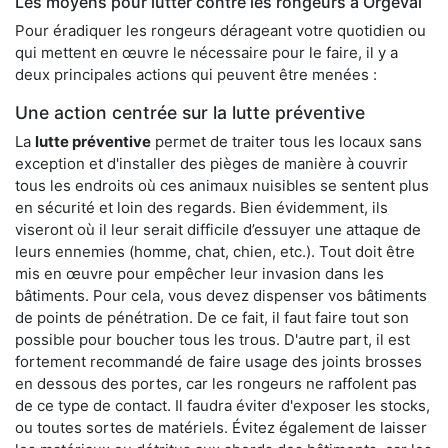
Les moyens pour lutter contre les rongeurs à Orgeval
Pour éradiquer les rongeurs dérageant votre quotidien ou
qui mettent en œuvre le nécessaire pour le faire, il y a
deux principales actions qui peuvent être menées :
Une action centrée sur la lutte préventive
La
lutte préventive
permet de traiter tous les locaux sans
exception et d'installer des pièges de manière à couvrir
tous les endroits où ces animaux nuisibles se sentent plus
en sécurité et loin des regards. Bien évidemment, ils
viseront où il leur serait difficile d’essuyer une attaque de
leurs ennemies (homme, chat, chien, etc.). Tout doit être
mis en œuvre pour empêcher leur invasion dans les
bâtiments. Pour cela, vous devez dispenser vos bâtiments
de points de pénétration. De ce fait, il faut faire tout son
possible pour boucher tous les trous. D'autre part, il est
fortement recommandé de faire usage des joints brosses
en dessous des portes, car les rongeurs ne raffolent pas
de ce type de contact. Il faudra éviter d'exposer les stocks,
ou toutes sortes de matériels. Évitez également de laisser