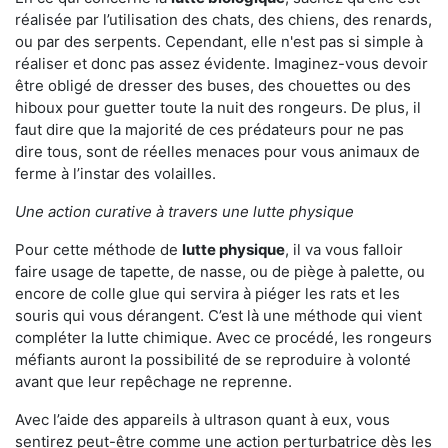
réalisée par l’utilisation des chats, des chiens, des renards,
ou par des serpents. Cependant, elle n'est pas si simple à
réaliser et donc pas assez évidente. Imaginez-vous devoir
être obligé de dresser des buses, des chouettes ou des
hiboux pour guetter toute la nuit des rongeurs. De plus, il
faut dire que la majorité de ces prédateurs pour ne pas
dire tous, sont de réelles menaces pour vous animaux de
ferme à l’instar des volailles.
Une action curative à travers une lutte physique
Pour cette méthode de
lutte physique
, il va vous falloir
faire usage de tapette, de nasse, ou de piège à palette, ou
encore de colle glue qui servira à piéger les rats et les
souris qui vous dérangent. C’est là une méthode qui vient
compléter la lutte chimique. Avec ce procédé, les rongeurs
méfiants auront la possibilité de se reproduire à volonté
avant que leur repêchage ne reprenne.
Avec l’aide des appareils à ultrason quant à eux, vous
sentirez peut-être comme une action perturbatrice dès les