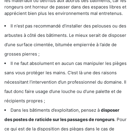
les matériaux ou détritus aux abords des bâtiments, car les
rongeurs ont horreur de passer dans des espaces libres et
apprécient bien plus les environnements mal entretenus.
Il n'est pas recommandé d’installer des pelouses ou des
arbustes à côté des bâtiments. Le mieux serait de disposer
d’une surface cimentée, bitumée empierrée à l’aide de
grosses pierres ;
Il ne faut absolument en aucun cas manipuler les pièges
sans vous protéger les mains. C’est là une des raisons
nécessitant l’intervention d’un professionnel du domaine. Il
faut donc faire usage d’une louche ou d'une palette et de
récipients propres ;
Dans les bâtiments d’exploitation, pensez à
disposer
des postes de
raticide sur les passages de rongeurs
. Pour
ce qui est de la disposition des pièges dans le cas de