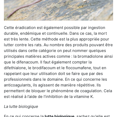
Cette éradication est également possible par ingestion
durable, endémique et continuelle. Dans ce cas, la mort
est très lente. Cette méthode est la plus appropriée pour
lutter contre les rats. Au nombre des produits pouvant être
utilisés dans cette catégorie on peut nommer quelques
principales matières actives comme : la bromadiolone ainsi
que le difenacoum. Il faut également compter la
difethialone, le brodifacoum et le flocoumafene, tout en
rappelant que leur utilisation doit se faire que par des
professionnels dans le domaine. En ce qui concerne les
anticoagulants, ils agissent de manière répétitive. Ils
permettent de bloquer le phénomène de coagulation. Cela
est réalisé à l’aide de l’inhibition de la vitamine K.
La lutte biologique
En ce qui concerne la
lutte biologique
, sachez qu'elle est