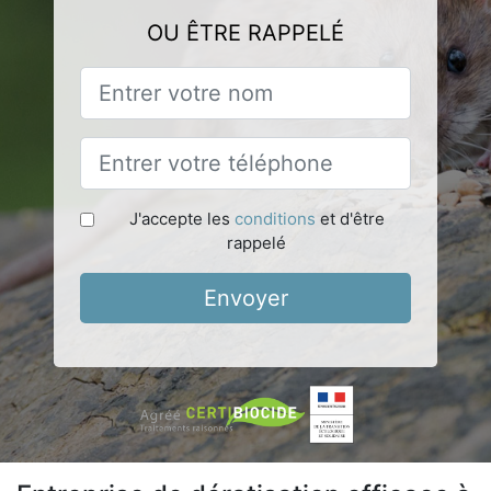
OU ÊTRE RAPPELÉ
J'accepte les
conditions
et d'être
rappelé
Envoyer