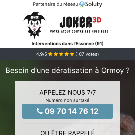
Partenaire du réseau
Interventions dans l'Essonne (91)
4.9
/5
(
107
votes)
Besoin d'une dératisation à Ormoy ?
APPELEZ NOUS 7/7
Numéro non surtaxé
09 70 14 76 12
OU ÊTRE RAPPELÉ