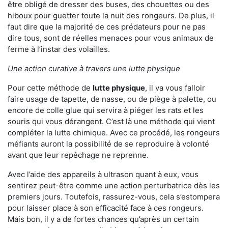
être obligé de dresser des buses, des chouettes ou des
hiboux pour guetter toute la nuit des rongeurs. De plus, il
faut dire que la majorité de ces prédateurs pour ne pas
dire tous, sont de réelles menaces pour vous animaux de
ferme à l’instar des volailles.
Une action curative à travers une lutte physique
Pour cette méthode de
lutte physique
, il va vous falloir
faire usage de tapette, de nasse, ou de piège à palette, ou
encore de colle glue qui servira à piéger les rats et les
souris qui vous dérangent. C’est là une méthode qui vient
compléter la lutte chimique. Avec ce procédé, les rongeurs
méfiants auront la possibilité de se reproduire à volonté
avant que leur repêchage ne reprenne.
Avec l’aide des appareils à ultrason quant à eux, vous
sentirez peut-être comme une action perturbatrice dès les
premiers jours. Toutefois, rassurez-vous, cela s’estompera
pour laisser place à son efficacité face à ces rongeurs.
Mais bon, il y a de fortes chances qu’après un certain