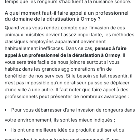
temps que les rongeurs s’habituent à la nuisance sonore.
A quel moment faut-il faire appel à un professionnel
du domaine de la dératisation à Ormoy ?
Quand vous vous rendez compte que l’invasion de ces
animaux nuisibles devient assez importante, les méthodes
classiques employées auparavant deviennent
habituellement inefficaces. Dans ce cas,
pensez à faire
appel à un professionnel de la dératisation à Ormoy
. Il
vous sera très facile de nous joindre surtout si vous
habitez dans les grandes agglomérations afin de
bénéficier de nos services. Si le besoin se fait ressentir, il
n’est pas impossible qu’un dératiseur puisse se déplacer
d’une ville à une autre. Il faut noter que faire appel à des
professionnels peut présenter de nombreux avantages :
Pour vous débarrasser d’une invasion de rongeurs dans
votre environnement, ils sont les mieux indiqués ;
Ils ont une meilleure idée du produit à utiliser et qui
conviendrait le mieux à votre environnement. Si par