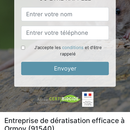
J'accepte les
conditions
et d'être
rappelé
Envoyer
Entreprise de dératisation efficace à
Ormoy (91540)