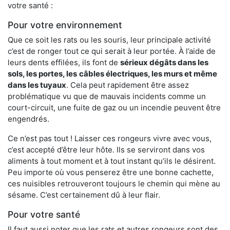
votre santé :
Pour votre environnement
Que ce soit les rats ou les souris, leur principale activité
c’est de ronger tout ce qui serait à leur portée. À l’aide de
leurs dents effilées, ils font de
sérieux dégâts dans les
sols, les portes, les
câbles électriques, les murs et même
dans les tuyaux
. Cela peut rapidement être assez
problématique vu que de mauvais incidents comme un
court-circuit, une fuite de gaz ou un incendie peuvent être
engendrés.
Ce n’est pas tout ! Laisser ces rongeurs vivre avec vous,
c’est accepté d’être leur hôte. Ils se serviront dans vos
aliments à tout moment et à tout instant qu’ils le désirent.
Peu importe où vous penserez être une bonne cachette,
ces nuisibles retrouveront toujours le chemin qui mène au
sésame. C’est certainement dû à leur flair.
Pour votre santé
Il faut aussi noter que les rats et autres rongeurs sont des