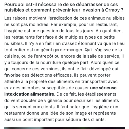
Pourquoi est-il nécessaire de se débarrasser de ces
nuisibles et comment prévenir leur invasion à Ormoy ?
Les raisons motivant l'éradication de ces animaux nuisibles
ne sont pas moindres. Par exemple, pour un restaurant,
l’hygiène est une question de tous les jours. Au quotidien,
les restaurants font face à de multiples types de petits
nuisibles. Il n’y a en fait rien d’assez étonnant vu que le lieu
tout entier est un géant garde-manger. Qu’il s’agisse de la
cuisine, ou de l’entrepôt ou encore de la salle de service, il
y a toujours de la nourriture quelque part. Alors qu’en ce
qui concerne ces vermines, ils ont le flair développé qui
favorise des détections efficaces. Ils peuvent porter
atteinte à la propreté des aliments en transportant avec
eux des microbes susceptibles de causer
une sérieuse
intoxication alimentaire
. De ce fait, les établissements
doivent doubler de vigilance pour sécuriser les aliments
qu’ils servent aux clients. Il faut noter que l’hygiène d’un
restaurant donne une idée de son image et représente
aussi un point important pour séduire des clients.