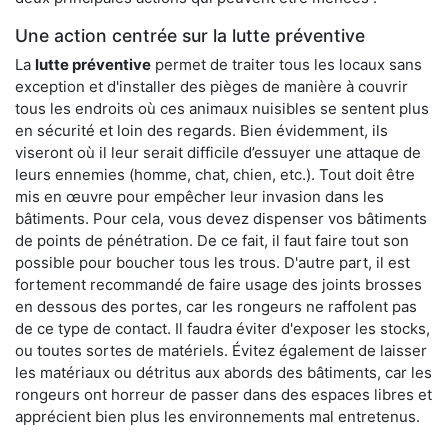
Une action centrée sur la lutte préventive
La
lutte préventive
permet de traiter tous les locaux sans
exception et d'installer des pièges de manière à couvrir
tous les endroits où ces animaux nuisibles se sentent plus
en sécurité et loin des regards. Bien évidemment, ils
viseront où il leur serait difficile d’essuyer une attaque de
leurs ennemies (homme, chat, chien, etc.). Tout doit être
mis en œuvre pour empêcher leur invasion dans les
bâtiments. Pour cela, vous devez dispenser vos bâtiments
de points de pénétration. De ce fait, il faut faire tout son
possible pour boucher tous les trous. D'autre part, il est
fortement recommandé de faire usage des joints brosses
en dessous des portes, car les rongeurs ne raffolent pas
de ce type de contact. Il faudra éviter d'exposer les stocks,
ou toutes sortes de matériels. Évitez également de laisser
les matériaux ou détritus aux abords des bâtiments, car les
rongeurs ont horreur de passer dans des espaces libres et
apprécient bien plus les environnements mal entretenus.