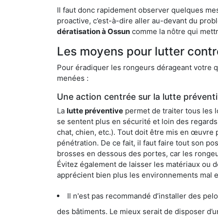
Il faut donc rapidement observer quelques mesu
proactive, c’est-à-dire aller au-devant du pro
dératisation à Ossun
comme la nôtre qui mettra
Les moyens pour lutter contr
Pour éradiquer les rongeurs dérageant votre qu
menées :
Une action centrée sur la lutte prévent
La
lutte préventive
permet de traiter tous les 
se sentent plus en sécurité et loin des regards
chat, chien, etc.). Tout doit être mis en œuvr
pénétration. De ce fait, il faut faire tout son 
brosses en dessous des portes, car les rongeurs
Évitez également de laisser les matériaux ou d
apprécient bien plus les environnements mal 
Il n'est pas recommandé d’installer des pelous
des bâtiments. Le mieux serait de disposer d’une surface cim