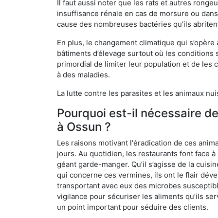
Il faut aussi noter que les rats et autres rong
insuffisance rénale en cas de morsure ou dans 
cause des nombreuses bactéries qu’ils abriten
En plus, le changement climatique qui s’opère
bâtiments d’élevage surtout où les conditions s
primordial de limiter leur population et de le
à des maladies.
La lutte contre les parasites et les animaux nu
Pourquoi est-il nécessaire d
à Ossun ?
Les raisons motivant l'éradication de ces anim
jours. Au quotidien, les restaurants font face à 
géant garde-manger. Qu’il s’agisse de la cuisine
qui concerne ces vermines, ils ont le flair dév
transportant avec eux des microbes susceptib
vigilance pour sécuriser les aliments qu’ils se
un point important pour séduire des clients.