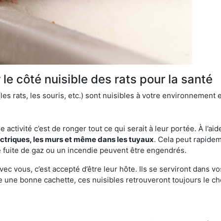
le côté nuisible des rats pour la santé
es rats, les souris, etc.) sont nuisibles à votre environnement e
e activité c’est de ronger tout ce qui serait à leur portée. À l’aid
ectriques, les murs et même dans les tuyaux
. Cela peut rapide
 fuite de gaz ou un incendie peuvent être engendrés.
vec vous, c’est accepté d’être leur hôte. Ils se serviront dans vo
e une bonne cachette, ces nuisibles retrouveront toujours le 