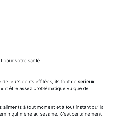
t pour votre santé :
e de leurs dents effilées, ils font de
sérieux
ment être assez problématique vu que de
s aliments à tout moment et à tout instant qu’ils
chemin qui mène au sésame. C’est certainement