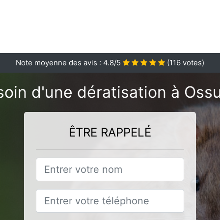
Note moyenne des avis :
4.8
/5
(
116
votes)
oin d'une dératisation à Oss
ÊTRE RAPPELÉ