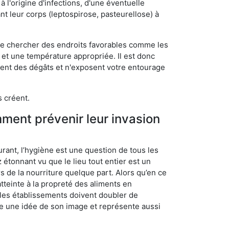
 l'origine d'infections, d'une éventuelle
t leur corps (leptospirose, pasteurellose) à
 de chercher des endroits favorables comme les
é et une température appropriée. Il est donc
ssent des dégâts et n'exposent votre entourage
s créent.
mment prévenir leur invasion
rant, l’hygiène est une question de tous les
ez étonnant vu que le lieu tout entier est un
rs de la nourriture quelque part. Alors qu’en ce
atteinte à la propreté des aliments en
, les établissements doivent doubler de
onne une idée de son image et représente aussi