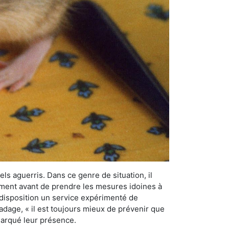
els aguerris. Dans ce genre de situation, il
nement avant de prendre les mesures idoines à
 disposition un service expérimenté de
adage, « il est toujours mieux de prévenir que
emarqué leur présence.