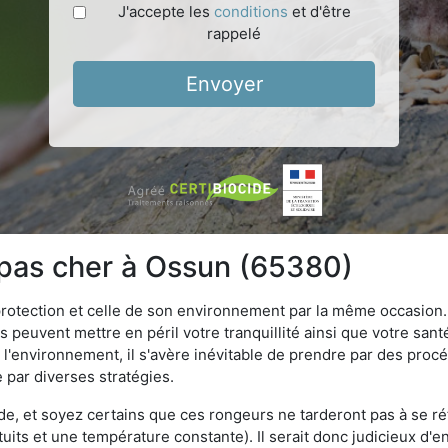
J'accepte les
conditions
et d'être
rappelé
Envoyer
 pas cher à Ossun (65380)
 protection et celle de son environnement par la même occasion.
es peuvent mettre en péril votre tranquillité ainsi que votre sant
nt l'environnement, il s'avère inévitable de prendre par des pro
e par diverses stratégies.
oide, et soyez certains que ces rongeurs ne tarderont pas à se ré
tuits et une température constante). Il serait donc judicieux d