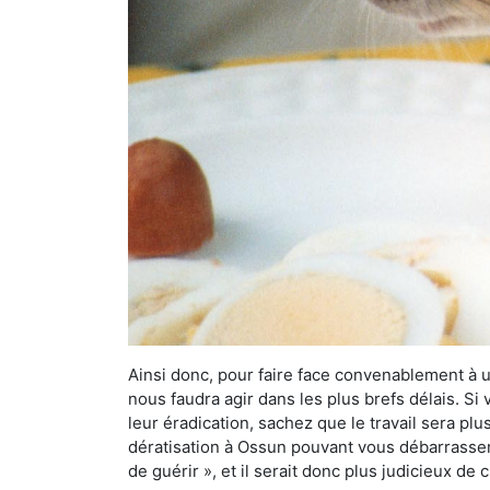
Ainsi donc, pour faire face convenablement à une
nous faudra agir dans les plus brefs délais. S
leur éradication, sachez que le travail sera p
dératisation à Ossun pouvant vous débarrasser d
de guérir », et il serait donc plus judicieux d