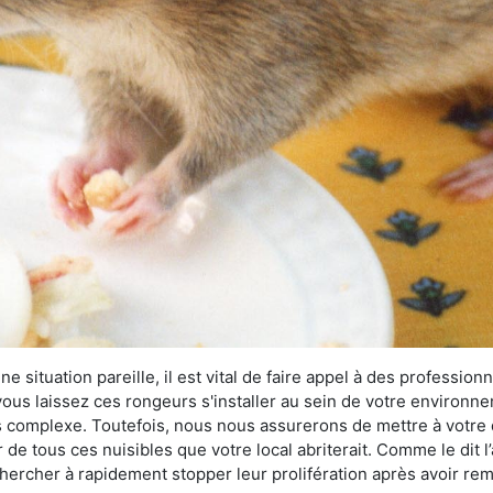
 situation pareille, il est vital de faire appel à des professionn
i vous laissez ces rongeurs s'installer au sein de votre environ
lus complexe. Toutefois, nous nous assurerons de mettre à votre
e tous ces nuisibles que votre local abriterait. Comme le dit l’
e chercher à rapidement stopper leur prolifération après avoir r