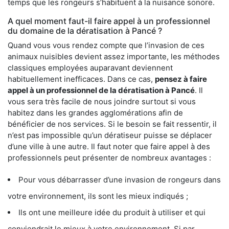
temps que les rongeurs s’habituent à la nuisance sonore.
A quel moment faut-il faire appel à un professionnel
du domaine de la dératisation à Pancé ?
Quand vous vous rendez compte que l’invasion de ces
animaux nuisibles devient assez importante, les méthodes
classiques employées auparavant deviennent
habituellement inefficaces. Dans ce cas,
pensez à faire
appel à un professionnel de la dératisation à Pancé
. Il
vous sera très facile de nous joindre surtout si vous
habitez dans les grandes agglomérations afin de
bénéficier de nos services. Si le besoin se fait ressentir, il
n’est pas impossible qu’un dératiseur puisse se déplacer
d’une ville à une autre. Il faut noter que faire appel à des
professionnels peut présenter de nombreux avantages :
Pour vous débarrasser d’une invasion de rongeurs dans
votre environnement, ils sont les mieux indiqués ;
Ils ont une meilleure idée du produit à utiliser et qui
conviendrait le mieux à votre environnement. Si par