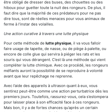
être obligé de dresser des buses, des chouettes ou des
hiboux pour guetter toute la nuit des rongeurs. De plus, il
faut dire que la majorité de ces prédateurs pour ne pas
dire tous, sont de réelles menaces pour vous animaux de
ferme à l’instar des volailles.
Une action curative à travers une lutte physique
Pour cette méthode de
lutte physique
, il va vous falloir
faire usage de tapette, de nasse, ou de piège à palette, ou
encore de colle glue qui servira à piéger les rats et les
souris qui vous dérangent. C’est là une méthode qui vient
compléter la lutte chimique. Avec ce procédé, les rongeurs
méfiants auront la possibilité de se reproduire à volonté
avant que leur repêchage ne reprenne.
Avec l’aide des appareils à ultrason quant à eux, vous
sentirez peut-être comme une action perturbatrice dès les
premiers jours. Toutefois, rassurez-vous, cela s’estompera
pour laisser place à son efficacité face à ces rongeurs.
Mais bon, il y a de fortes chances qu’après un certain