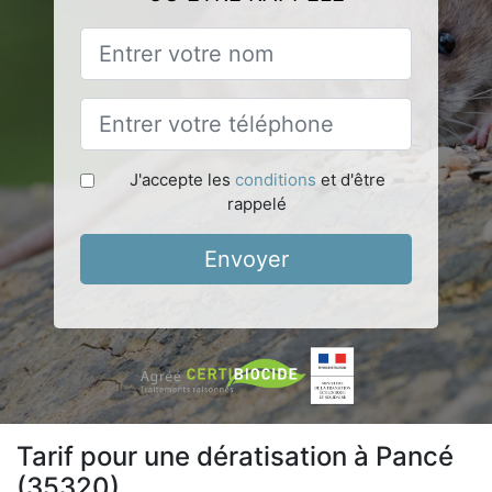
J'accepte les
conditions
et d'être
rappelé
Envoyer
Tarif pour une dératisation à Pancé
(35320)