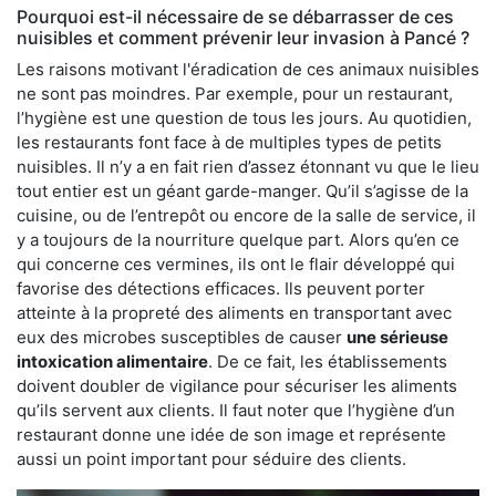
Pourquoi est-il nécessaire de se débarrasser de ces
nuisibles et comment prévenir leur invasion à Pancé ?
Les raisons motivant l'éradication de ces animaux nuisibles
ne sont pas moindres. Par exemple, pour un restaurant,
l’hygiène est une question de tous les jours. Au quotidien,
les restaurants font face à de multiples types de petits
nuisibles. Il n’y a en fait rien d’assez étonnant vu que le lieu
tout entier est un géant garde-manger. Qu’il s’agisse de la
cuisine, ou de l’entrepôt ou encore de la salle de service, il
y a toujours de la nourriture quelque part. Alors qu’en ce
qui concerne ces vermines, ils ont le flair développé qui
favorise des détections efficaces. Ils peuvent porter
atteinte à la propreté des aliments en transportant avec
eux des microbes susceptibles de causer
une sérieuse
intoxication alimentaire
. De ce fait, les établissements
doivent doubler de vigilance pour sécuriser les aliments
qu’ils servent aux clients. Il faut noter que l’hygiène d’un
restaurant donne une idée de son image et représente
aussi un point important pour séduire des clients.