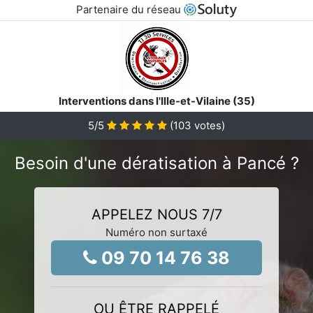
Partenaire du réseau
Interventions dans l'Ille-et-Vilaine (35)
5
/5
(
103
votes)
Besoin d'une dératisation à Pancé ?
APPELEZ NOUS 7/7
Numéro non surtaxé
09 70 14 76 38
OU ÊTRE RAPPELÉ