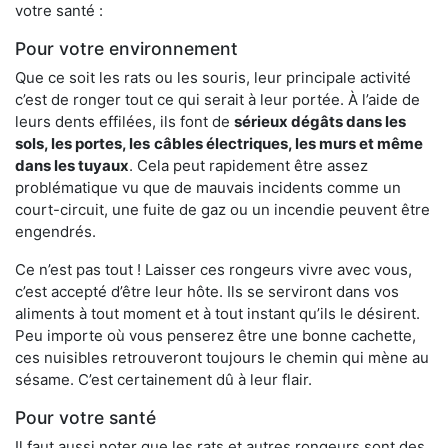
votre santé :
Pour votre environnement
Que ce soit les rats ou les souris, leur principale activité
c’est de ronger tout ce qui serait à leur portée. À l’aide de
leurs dents effilées, ils font de
sérieux dégâts dans les
sols, les portes, les
câbles électriques, les murs et même
dans les tuyaux
. Cela peut rapidement être assez
problématique vu que de mauvais incidents comme un
court-circuit, une fuite de gaz ou un incendie peuvent être
engendrés.
Ce n’est pas tout ! Laisser ces rongeurs vivre avec vous,
c’est accepté d’être leur hôte. Ils se serviront dans vos
aliments à tout moment et à tout instant qu’ils le désirent.
Peu importe où vous penserez être une bonne cachette,
ces nuisibles retrouveront toujours le chemin qui mène au
sésame. C’est certainement dû à leur flair.
Pour votre santé
Il faut aussi noter que les rats et autres rongeurs sont des