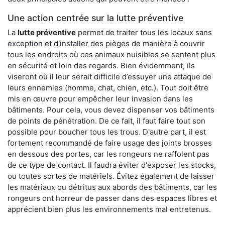
Une action centrée sur la lutte préventive
La
lutte préventive
permet de traiter tous les locaux sans
exception et d'installer des pièges de manière à couvrir
tous les endroits où ces animaux nuisibles se sentent plus
en sécurité et loin des regards. Bien évidemment, ils
viseront où il leur serait difficile d’essuyer une attaque de
leurs ennemies (homme, chat, chien, etc.). Tout doit être
mis en œuvre pour empêcher leur invasion dans les
bâtiments. Pour cela, vous devez dispenser vos bâtiments
de points de pénétration. De ce fait, il faut faire tout son
possible pour boucher tous les trous. D'autre part, il est
fortement recommandé de faire usage des joints brosses
en dessous des portes, car les rongeurs ne raffolent pas
de ce type de contact. Il faudra éviter d'exposer les stocks,
ou toutes sortes de matériels. Évitez également de laisser
les matériaux ou détritus aux abords des bâtiments, car les
rongeurs ont horreur de passer dans des espaces libres et
apprécient bien plus les environnements mal entretenus.