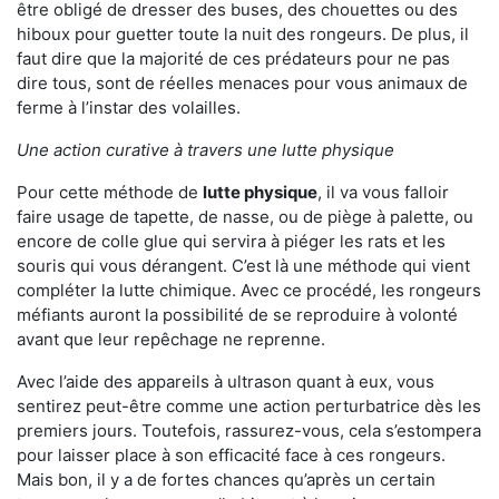
être obligé de dresser des buses, des chouettes ou des
hiboux pour guetter toute la nuit des rongeurs. De plus, il
faut dire que la majorité de ces prédateurs pour ne pas
dire tous, sont de réelles menaces pour vous animaux de
ferme à l’instar des volailles.
Une action curative à travers une lutte physique
Pour cette méthode de
lutte physique
, il va vous falloir
faire usage de tapette, de nasse, ou de piège à palette, ou
encore de colle glue qui servira à piéger les rats et les
souris qui vous dérangent. C’est là une méthode qui vient
compléter la lutte chimique. Avec ce procédé, les rongeurs
méfiants auront la possibilité de se reproduire à volonté
avant que leur repêchage ne reprenne.
Avec l’aide des appareils à ultrason quant à eux, vous
sentirez peut-être comme une action perturbatrice dès les
premiers jours. Toutefois, rassurez-vous, cela s’estompera
pour laisser place à son efficacité face à ces rongeurs.
Mais bon, il y a de fortes chances qu’après un certain