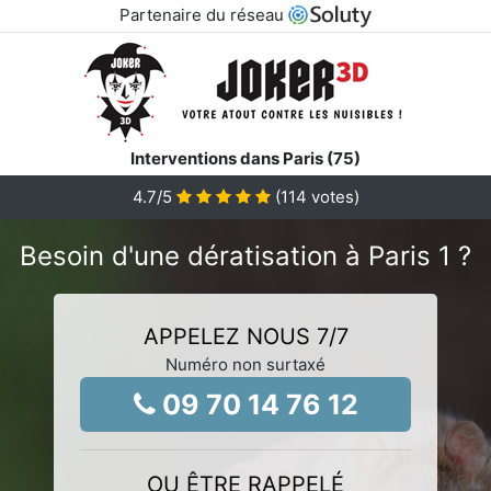
Partenaire du réseau
Interventions dans Paris (75)
4.7
/5
(
114
votes)
Besoin d'une dératisation à Paris 1 ?
APPELEZ NOUS 7/7
Numéro non surtaxé
09 70 14 76 12
OU ÊTRE RAPPELÉ