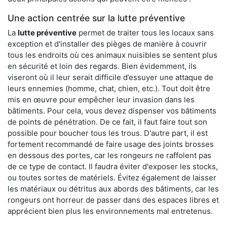
Une action centrée sur la lutte préventive
La
lutte préventive
permet de traiter tous les locaux sans
exception et d'installer des pièges de manière à couvrir
tous les endroits où ces animaux nuisibles se sentent plus
en sécurité et loin des regards. Bien évidemment, ils
viseront où il leur serait difficile d’essuyer une attaque de
leurs ennemies (homme, chat, chien, etc.). Tout doit être
mis en œuvre pour empêcher leur invasion dans les
bâtiments. Pour cela, vous devez dispenser vos bâtiments
de points de pénétration. De ce fait, il faut faire tout son
possible pour boucher tous les trous. D'autre part, il est
fortement recommandé de faire usage des joints brosses
en dessous des portes, car les rongeurs ne raffolent pas
de ce type de contact. Il faudra éviter d'exposer les stocks,
ou toutes sortes de matériels. Évitez également de laisser
les matériaux ou détritus aux abords des bâtiments, car les
rongeurs ont horreur de passer dans des espaces libres et
apprécient bien plus les environnements mal entretenus.