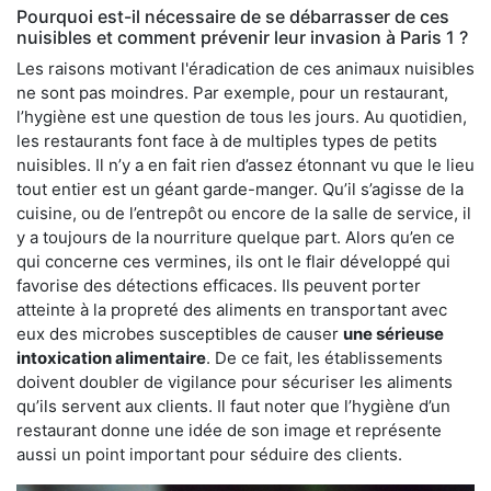
Pourquoi est-il nécessaire de se débarrasser de ces
nuisibles et comment prévenir leur invasion à Paris 1 ?
Les raisons motivant l'éradication de ces animaux nuisibles
ne sont pas moindres. Par exemple, pour un restaurant,
l’hygiène est une question de tous les jours. Au quotidien,
les restaurants font face à de multiples types de petits
nuisibles. Il n’y a en fait rien d’assez étonnant vu que le lieu
tout entier est un géant garde-manger. Qu’il s’agisse de la
cuisine, ou de l’entrepôt ou encore de la salle de service, il
y a toujours de la nourriture quelque part. Alors qu’en ce
qui concerne ces vermines, ils ont le flair développé qui
favorise des détections efficaces. Ils peuvent porter
atteinte à la propreté des aliments en transportant avec
eux des microbes susceptibles de causer
une sérieuse
intoxication alimentaire
. De ce fait, les établissements
doivent doubler de vigilance pour sécuriser les aliments
qu’ils servent aux clients. Il faut noter que l’hygiène d’un
restaurant donne une idée de son image et représente
aussi un point important pour séduire des clients.