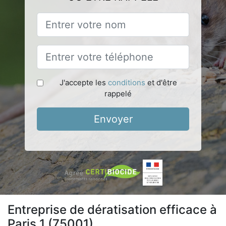
J'accepte les
conditions
et d'être
rappelé
Envoyer
Entreprise de dératisation efficace à
Paris 1 (75001)