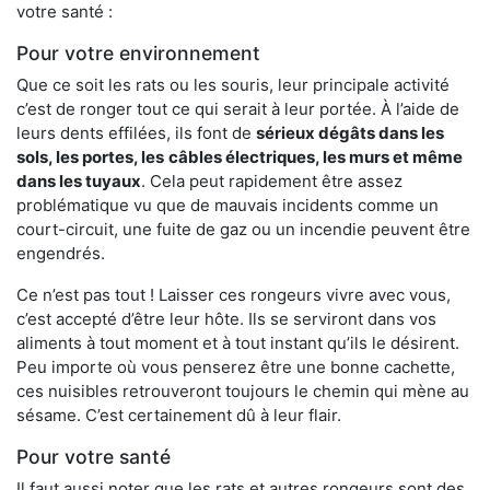
votre santé :
Pour votre environnement
Que ce soit les rats ou les souris, leur principale activité
c’est de ronger tout ce qui serait à leur portée. À l’aide de
leurs dents effilées, ils font de
sérieux dégâts dans les
sols, les portes, les
câbles électriques, les murs et même
dans les tuyaux
. Cela peut rapidement être assez
problématique vu que de mauvais incidents comme un
court-circuit, une fuite de gaz ou un incendie peuvent être
engendrés.
Ce n’est pas tout ! Laisser ces rongeurs vivre avec vous,
c’est accepté d’être leur hôte. Ils se serviront dans vos
aliments à tout moment et à tout instant qu’ils le désirent.
Peu importe où vous penserez être une bonne cachette,
ces nuisibles retrouveront toujours le chemin qui mène au
sésame. C’est certainement dû à leur flair.
Pour votre santé
Il faut aussi noter que les rats et autres rongeurs sont des